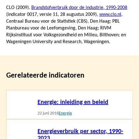
CLO (2009).
Brandstofverbruik door de industrie, 1990-2008
(indicator 0017, versie 11,
28 augustus 2009
),
www.clo.nl
.
Centraal Bureau voor de Statistiek (CBS), Den Haag; PBL
Planbureau voor de Leefomgeving, Den Haag; RIVM
Rijksinstituut voor Volksgezondheid en Milieu, Bilthoven; en
Wageningen University and Research, Wageningen.
Gerelateerde indicatoren
Lees
Energie: inleiding en beleid
meer
22 juni 2016
Energie
Lees
Energieverbruik per sector, 1990-
meer
2023