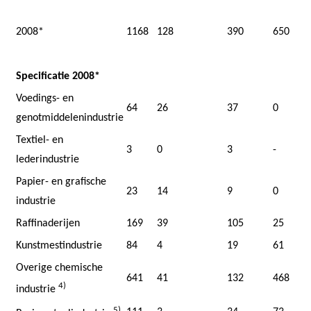
2008*
1168
128
390
650
Specificatie 2008*
Voedings- en
64
26
37
0
genotmiddelenindustrie
Textiel- en
3
0
3
-
lederindustrie
Papier- en grafische
23
14
9
0
industrie
Raffinaderijen
169
39
105
25
Kunstmestindustrie
84
4
19
61
Overige chemische
641
41
132
468
4)
industrie
5)