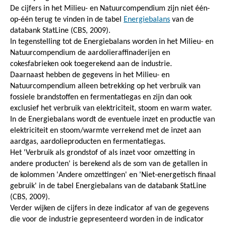
De cijfers in het Milieu- en Natuurcompendium zijn niet één-
op-één terug te vinden in de tabel
Energiebalans
van de
databank StatLine (CBS, 2009).
In tegenstelling tot de Energiebalans worden in het Milieu- en
Natuurcompendium de aardolieraffinaderijen en
cokesfabrieken ook toegerekend aan de industrie.
Daarnaast hebben de gegevens in het Milieu- en
Natuurcompendium alleen betrekking op het verbruik van
fossiele brandstoffen en fermentatiegas en zijn dan ook
exclusief het verbruik van elektriciteit, stoom en warm water.
In de Energiebalans wordt de eventuele inzet en productie van
elektriciteit en stoom/warmte verrekend met de inzet aan
aardgas, aardolieproducten en fermentatiegas.
Het 'Verbruik als grondstof of als inzet voor omzetting in
andere producten' is berekend als de som van de getallen in
de kolommen 'Andere omzettingen' en 'Niet-energetisch finaal
gebruik' in de tabel Energiebalans van de databank StatLine
(CBS, 2009).
Verder wijken de cijfers in deze indicator af van de gegevens
die voor de industrie gepresenteerd worden in de indicator