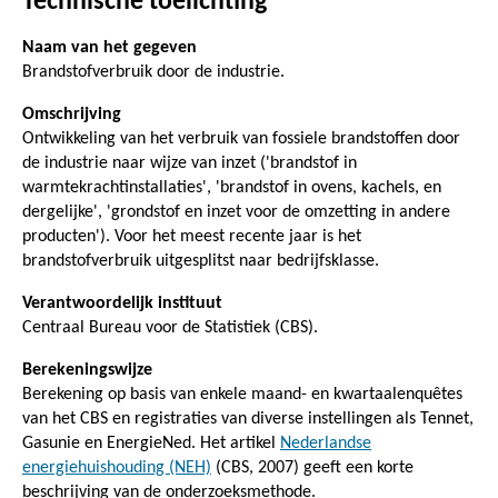
Technische toelichting
Naam van het gegeven
Brandstofverbruik door de industrie.
Omschrijving
Ontwikkeling van het verbruik van fossiele brandstoffen door
de industrie naar wijze van inzet ('brandstof in
warmtekrachtinstallaties', 'brandstof in ovens, kachels, en
dergelijke', 'grondstof en inzet voor de omzetting in andere
producten'). Voor het meest recente jaar is het
brandstofverbruik uitgesplitst naar bedrijfsklasse.
Verantwoordelijk instituut
Centraal Bureau voor de Statistiek (CBS).
Berekeningswijze
Berekening op basis van enkele maand- en kwartaalenquêtes
van het CBS en registraties van diverse instellingen als Tennet,
Gasunie en EnergieNed. Het artikel
Nederlandse
energiehuishouding (NEH)
(CBS, 2007) geeft een korte
beschrijving van de onderzoeksmethode.