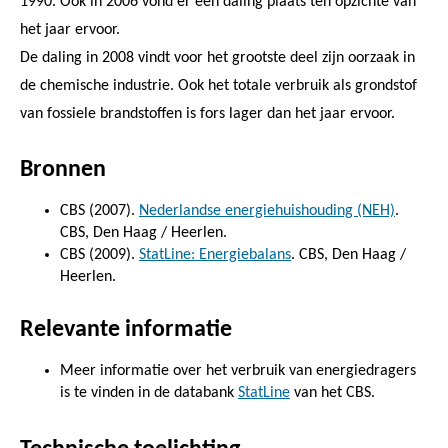
1990. Ook in 2006 vond er een daling plaats ten opzichte van
het jaar ervoor.
De daling in 2008 vindt voor het grootste deel zijn oorzaak in
de chemische industrie. Ook het totale verbruik als grondstof
van fossiele brandstoffen is fors lager dan het jaar ervoor.
Bronnen
CBS (2007).
Nederlandse energiehuishouding (NEH)
.
CBS, Den Haag / Heerlen.
CBS (2009).
StatLine: Energiebalans
. CBS, Den Haag /
Heerlen.
Relevante informatie
Meer informatie over het verbruik van energiedragers
is te vinden in de databank
StatLine
van het CBS.