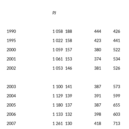
PJ
1990
1 058
188
444
426
1995
1 022
158
423
441
2000
1 059
157
380
522
2001
1 061
153
374
534
2002
1 053
146
381
526
2003
1 100
141
387
573
2004
1 129
139
391
599
2005
1 180
137
387
655
2006
1 133
132
398
603
2007
1 261
130
418
713