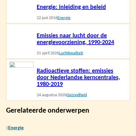
Energie: inleiding en beleid
meer
22 juni 2016
Energie
Lees
Emissies naar lucht door de
meer
energievoorziening, 1990-2024
21 april 2026
Luchtkwaliteit
Lees
Radioactieve stoffen: emissies
meer
door Nederlandse kerncentrales,
1980-2019
24 augustus 2020
Gezondheid
Gerelateerde onderwerpen
Energie