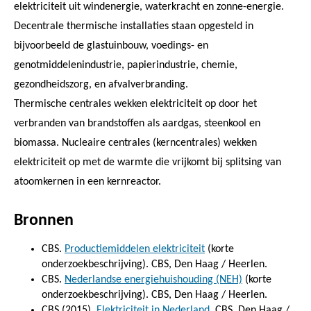
elektriciteit uit windenergie, waterkracht en zonne-energie.
Decentrale thermische installaties staan opgesteld in
bijvoorbeeld de glastuinbouw, voedings- en
genotmiddelenindustrie, papierindustrie, chemie,
gezondheidszorg, en afvalverbranding.
Thermische centrales wekken elektriciteit op door het
verbranden van brandstoffen als aardgas, steenkool en
biomassa. Nucleaire centrales (kerncentrales) wekken
elektriciteit op met de warmte die vrijkomt bij splitsing van
atoomkernen in een kernreactor.
Bronnen
CBS.
Productiemiddelen elektriciteit
(korte
onderzoekbeschrijving). CBS, Den Haag / Heerlen.
CBS.
Nederlandse energiehuishouding (NEH)
(korte
onderzoekbeschrijving). CBS, Den Haag / Heerlen.
CBS (2015).
Elektriciteit in Nederland
. CBS, Den Haag /