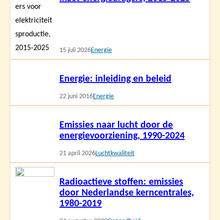
15 juli 2026
Energie
Lees
Energie: inleiding en beleid
meer
22 juni 2016
Energie
Lees
Emissies naar lucht door de
meer
energievoorziening, 1990-2024
21 april 2026
Luchtkwaliteit
Lees
Radioactieve stoffen: emissies
meer
door Nederlandse kerncentrales,
1980-2019