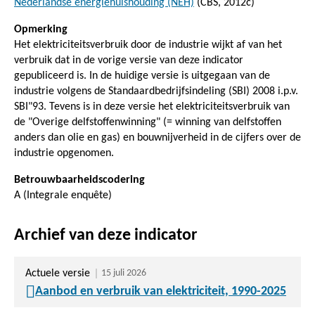
Nederlandse energiehuishouding (NEH)
(CBS, 2012c)
Opmerking
Het elektriciteitsverbruik door de industrie wijkt af van het
verbruik dat in de vorige versie van deze indicator
gepubliceerd is. In de huidige versie is uitgegaan van de
industrie volgens de Standaardbedrijfsindeling (SBI) 2008 i.p.v.
SBI"93. Tevens is in deze versie het elektriciteitsverbruik van
de "Overige delfstoffenwinning" (= winning van delfstoffen
anders dan olie en gas) en bouwnijverheid in de cijfers over de
industrie opgenomen.
Betrouwbaarheidscodering
A (Integrale enquête)
Archief van deze indicator
Actuele versie
15 juli 2026
Aanbod en verbruik van elektriciteit, 1990-2025