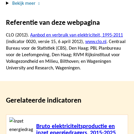
Bekijk meer
Referentie van deze webpagina
CLO (2012).
Aanbod en verbruik van elektriciteit, 1995-2011
(indicator 0020, versie 15,
6 april 2012
),
www.clo.nl
. Centraal
Bureau voor de Statistiek (CBS), Den Haag; PBL Planbureau
voor de Leefomgeving, Den Haag; RIVM Rijksinstituut voor
Volksgezondheid en Milieu, Bilthoven; en Wageningen
University and Research, Wageningen.
Gerelateerde indicatoren
Lees
Bruto elektriciteitsproductie en
meer
inzet energiedragers, 2015-2025