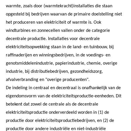
warmte, zoals door (warmtekracht)installaties die staan
opgesteld bij bedrijven waarvan de primaire doelstelling niet
het produceren van elektriciteit of warmte is. Ook
windturbines en zonnecellen vallen onder de categorie
decentrale productie. Installaties voor decentrale
elektriciteitsopwekking staan in de land- en tuinbouw, bij
raffinaderijen en winningsbedrijven, in de voedings- en
genotsmiddelenindustrie, papierindustrie, chemie, overige
industrie, bij distributiebedrijven, gezondheidszorg,
afvalverbranding en "overige producenten".
De indeling in centraal en decentraal is onafhankelijk van de
eigendomsvorm van de elektriciteitsproductie-eenheden. Dit
betekent dat zowel de centrale als de decentrale
elektriciteitsproductie onderverdeeld worden in (1) de
productie door elektriciteitsproductiebedrijven, en (2) de
productie door andere industriële en niet-industriële