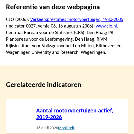
Referentie van deze webpagina
CLO (2006).
Verkeersprestaties motorvoertuigen, 1980-2005
(indicator 0027, versie 06,
16 augustus 2006
),
www.clo.nl
.
Centraal Bureau voor de Statistiek (CBS), Den Haag; PBL
Planbureau voor de Leefomgeving, Den Haag; RIVM
Rijksinstituut voor Volksgezondheid en Milieu, Bilthoven; en
Wageningen University and Research, Wageningen.
Gerelateerde indicatoren
Lees
Aantal motorvoertuigen actief,
meer
2019-2026
16 april 2026
Mobiliteit