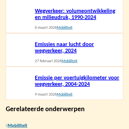
Lees
Wegverkeer: volumeontwikkeling
meer
en milieudruk, 1990-2024
6 maart 2026
Mobiliteit
Lees
Emissies naar lucht door
meer
wegverkeer, 2024
27 februari 2026
Mobiliteit
Lees
Emissie per voertuigkilometer voor
meer
wegverkeer, 2004-2024
9 maart 2026
Mobiliteit
Gerelateerde onderwerpen
Mobiliteit