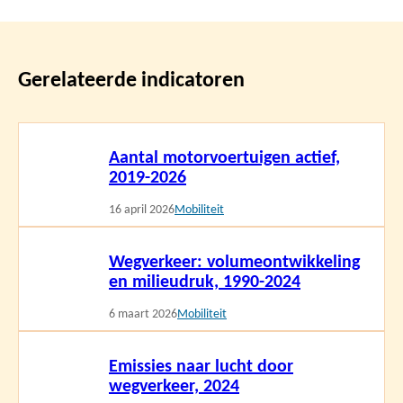
Gerelateerde indicatoren
Lees
Aantal motorvoertuigen actief,
meer
2019-2026
16 april 2026
Mobiliteit
Lees
Wegverkeer: volumeontwikkeling
meer
en milieudruk, 1990-2024
6 maart 2026
Mobiliteit
Lees
Emissies naar lucht door
meer
wegverkeer, 2024