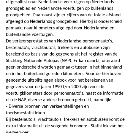
uitgesplitst naar Nederlandse voertuigen op Nederlands
grondgebied en Nederlandse voertuigen op buitenlands
grondgebied. Daarnaast zijn er cijfers van de totale afstand
afgelegd op Nederlands grondgebied. Hierbij is onderscheid
gemaakt naar kilometers afgelegd door Nederlandse en
buitenlandse voertuigen.
De verkeersprestaties van Nederlandse personenauto's,
bestelauto's, vrachtauto's, trekkers en autobussen zijn
berekend op basis van de gegevens uit het register van de
Stichting Nationale Autopas (NAP). Er kan daarbij uiteraard
geen onderscheid worden gemaakt tussen in het binnenland
en in het buitenland gereden kilometers. Voor de hierboven
genoemde uitsplitsingen alsook voor het berekenen van
gegevens voor de jaren 1990 t/m 2000 zijn voor de
voertuigkilometers door personenauto's, naast de informatie
uit de NAP, diverse andere bronnen gebruikt, namelijk:
- Diverse bronnen van verkeerstellingen en
toerismestatistieken.
Bij bestelauto's, vrachtauto's, trekkers en autobussen komt de
extra informatie uit de volgende bronnen: - Statistiek van het
wegvervoer