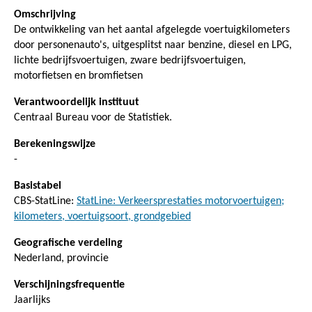
Omschrijving
De ontwikkeling van het aantal afgelegde voertuigkilometers
door personenauto's, uitgesplitst naar benzine, diesel en LPG,
lichte bedrijfsvoertuigen, zware bedrijfsvoertuigen,
motorfietsen en bromfietsen
Verantwoordelijk instituut
Centraal Bureau voor de Statistiek.
Berekeningswijze
-
Basistabel
CBS-StatLine:
StatLine: Verkeersprestaties motorvoertuigen;
kilometers, voertuigsoort, grondgebied
Geografische verdeling
Nederland, provincie
Verschijningsfrequentie
Jaarlijks