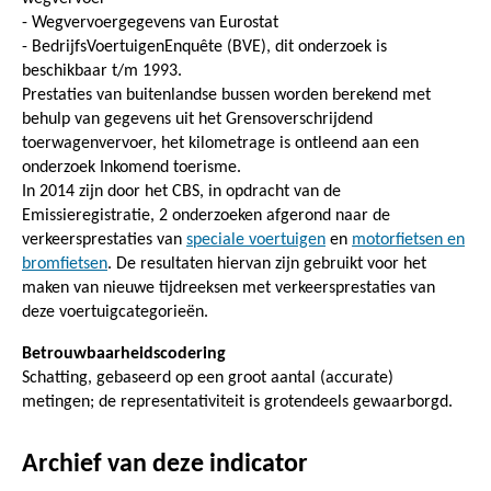
- Wegvervoergegevens van Eurostat
- BedrijfsVoertuigenEnquête (BVE), dit onderzoek is
beschikbaar t/m 1993.
Prestaties van buitenlandse bussen worden berekend met
behulp van gegevens uit het Grensoverschrijdend
toerwagenvervoer, het kilometrage is ontleend aan een
onderzoek Inkomend toerisme.
In 2014 zijn door het CBS, in opdracht van de
Emissieregistratie, 2 onderzoeken afgerond naar de
verkeersprestaties van
speciale voertuigen
en
motorfietsen en
bromfietsen
. De resultaten hiervan zijn gebruikt voor het
maken van nieuwe tijdreeksen met verkeersprestaties van
deze voertuigcategorieën.
Betrouwbaarheidscodering
Schatting, gebaseerd op een groot aantal (accurate)
metingen; de representativiteit is grotendeels gewaarborgd.
Archief van deze indicator