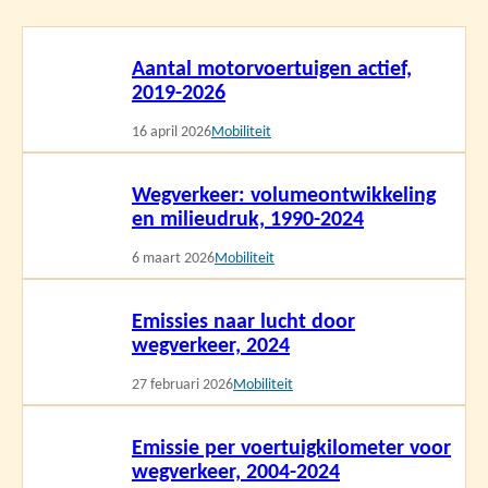
Lees
Aantal motorvoertuigen actief,
meer
2019-2026
16 april 2026
Mobiliteit
Lees
Wegverkeer: volumeontwikkeling
meer
en milieudruk, 1990-2024
6 maart 2026
Mobiliteit
Lees
Emissies naar lucht door
meer
wegverkeer, 2024
27 februari 2026
Mobiliteit
Lees
Emissie per voertuigkilometer voor
meer
wegverkeer, 2004-2024