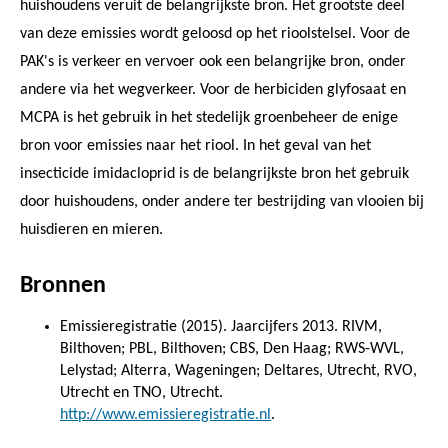
huishoudens veruit de belangrijkste bron. Het grootste deel
van deze emissies wordt geloosd op het rioolstelsel. Voor de
PAK's is verkeer en vervoer ook een belangrijke bron, onder
andere via het wegverkeer. Voor de herbiciden glyfosaat en
MCPA is het gebruik in het stedelijk groenbeheer de enige
bron voor emissies naar het riool. In het geval van het
insecticide imidacloprid is de belangrijkste bron het gebruik
door huishoudens, onder andere ter bestrijding van vlooien bij
huisdieren en mieren.
Bronnen
Emissieregistratie (2015). Jaarcijfers 2013. RIVM,
Bilthoven; PBL, Bilthoven; CBS, Den Haag; RWS-WVL,
Lelystad; Alterra, Wageningen; Deltares, Utrecht, RVO,
Utrecht en TNO, Utrecht.
http://www.emissieregistratie.nl
.