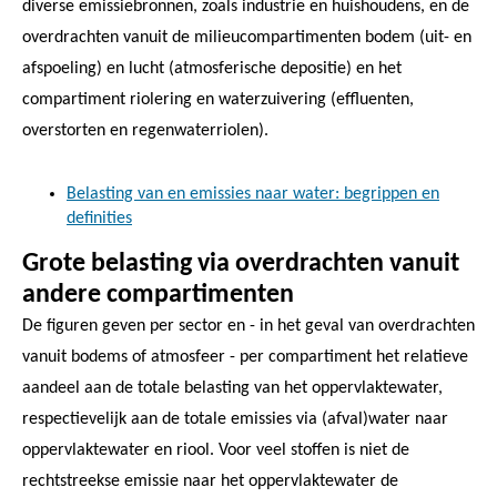
diverse emissiebronnen, zoals industrie en huishoudens, en de
overdrachten vanuit de milieucompartimenten bodem (uit- en
afspoeling) en lucht (atmosferische depositie) en het
compartiment riolering en waterzuivering (effluenten,
overstorten en regenwaterriolen).
Belasting van en emissies naar water: begrippen en
definities
Grote belasting via overdrachten vanuit
andere compartimenten
De figuren geven per sector en - in het geval van overdrachten
vanuit bodems of atmosfeer - per compartiment het relatieve
aandeel aan de totale belasting van het oppervlaktewater,
respectievelijk aan de totale emissies via (afval)water naar
oppervlaktewater en riool. Voor veel stoffen is niet de
rechtstreekse emissie naar het oppervlaktewater de