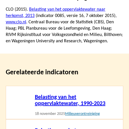
CLO (2015).
Belasting van het oppervlaktewater naar
herkomst, 2013
(indicator 0085, versie 16,
7 oktober 2015
),
www.clo.nl
. Centraal Bureau voor de Statistiek (CBS), Den
Haag; PBL Planbureau voor de Leefomgeving, Den Haag;
RIVM Rijksinstituut voor Volksgezondheid en Milieu, Bilthoven;
en Wageningen University and Research, Wageningen.
Gerelateerde indicatoren
Lees
Belasting van het
meer
oppervlaktewater, 1990-2023
18 november 2025
Milieuverontreiniging
Lees