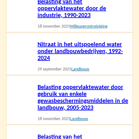
Belasting van het
meer
oppervlaktewater door de
industrie, 1990-2023
18 november 2025
Milieuverontreiniging
Lees
Nitraat in het uitspoelend water
meer
onder landbouwbedrijven, 1992-
2024
29 september 2025
Landbouw
Lees
Belasting oppervlaktewater door
meer
gebruik van enkele
gewasbeschermingsmiddelen in de
landbouw, 2005-2023
18 november 2025
Landbouw
Lees
Belasting van het
meer