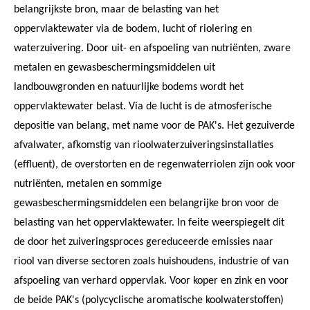
belangrijkste bron, maar de belasting van het
oppervlaktewater via de bodem, lucht of riolering en
waterzuivering. Door uit- en afspoeling van nutriënten, zware
metalen en gewasbeschermingsmiddelen uit
landbouwgronden en natuurlijke bodems wordt het
oppervlaktewater belast. Via de lucht is de atmosferische
depositie van belang, met name voor de PAK's. Het gezuiverde
afvalwater, afkomstig van rioolwaterzuiveringsinstallaties
(effluent), de overstorten en de regenwaterriolen zijn ook voor
nutriënten, metalen en sommige
gewasbeschermingsmiddelen een belangrijke bron voor de
belasting van het oppervlaktewater. In feite weerspiegelt dit
de door het zuiveringsproces gereduceerde emissies naar
riool van diverse sectoren zoals huishoudens, industrie of van
afspoeling van verhard oppervlak. Voor koper en zink en voor
de beide PAK's (polycyclische aromatische koolwaterstoffen)