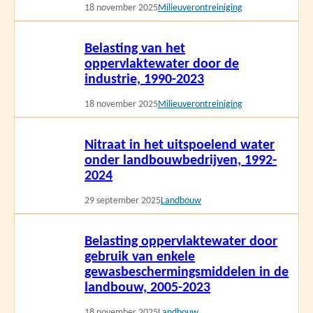
18 november 2025
Milieuverontreiniging
Lees
Belasting van het
meer
oppervlaktewater door de
industrie, 1990-2023
18 november 2025
Milieuverontreiniging
Lees
Nitraat in het uitspoelend water
meer
onder landbouwbedrijven, 1992-
2024
29 september 2025
Landbouw
Lees
Belasting oppervlaktewater door
meer
gebruik van enkele
gewasbeschermingsmiddelen in de
landbouw, 2005-2023
18 november 2025
Landbouw