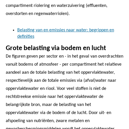
compartiment riolering en waterzuivering (effluenten,
overstorten en regenwaterriolen).
Belasting van en emissies naar water: begrippen en
definities
Grote belasting via bodem en lucht
De figuren geven per sector en - in het geval van overdrachten
vanuit bodems of atmosfeer - per compartiment het relatieve
aandeel aan de totale belasting van het oppervlaktewater,
respectievelijk aan de totale emissies via (afval)water naar
oppervlaktewater en riool. Voor veel stoffen is niet de
rechtstreekse emissie naar het oppervlaktewater de
belangrijkste bron, maar de belasting van het
oppervlaktewater via de bodem of de lucht. Door uit- en
afspoeling van nutriënten, zware metalen en
gewasbeschermingsmiddelen wordt het oppervlaktewater