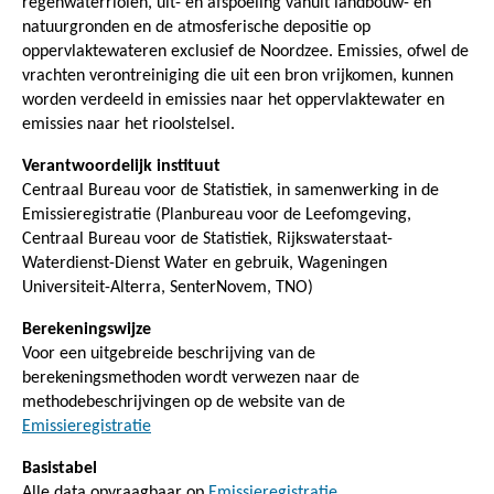
regenwaterriolen, uit- en afspoeling vanuit landbouw- en
natuurgronden en de atmosferische depositie op
oppervlaktewateren exclusief de Noordzee. Emissies, ofwel de
vrachten verontreiniging die uit een bron vrijkomen, kunnen
worden verdeeld in emissies naar het oppervlaktewater en
emissies naar het rioolstelsel.
Verantwoordelijk instituut
Centraal Bureau voor de Statistiek, in samenwerking in de
Emissieregistratie (Planbureau voor de Leefomgeving,
Centraal Bureau voor de Statistiek, Rijkswaterstaat-
Waterdienst-Dienst Water en gebruik, Wageningen
Universiteit-Alterra, SenterNovem, TNO)
Berekeningswijze
Voor een uitgebreide beschrijving van de
berekeningsmethoden wordt verwezen naar de
methodebeschrijvingen op de website van de
Emissieregistratie
Basistabel
Alle data opvraagbaar op
Emissieregistratie