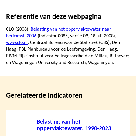
Referentie van deze webpagina
CLO (2008).
Belasting van het oppervlaktewater naar
herkomst, 2006
(indicator 0085, versie 09,
18 juli 2008
),
www.clo.nl
. Centraal Bureau voor de Statistiek (CBS), Den
Haag; PBL Planbureau voor de Leefomgeving, Den Haag;
RIVM Rijksinstituut voor Volksgezondheid en Milieu, Bilthoven;
en Wageningen University and Research, Wageningen.
Gerelateerde indicatoren
Lees
Belasting van het
meer
oppervlaktewater, 1990-2023