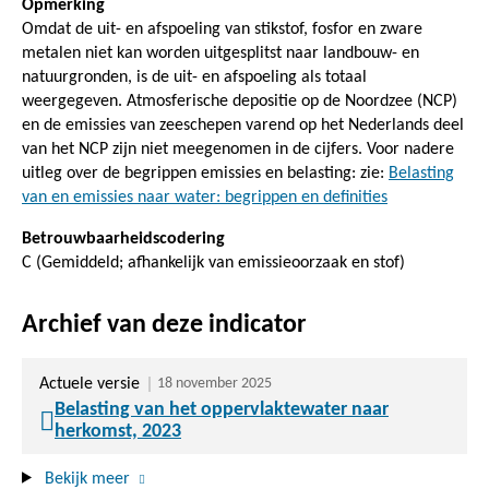
Opmerking
Omdat de uit- en afspoeling van stikstof, fosfor en zware
metalen niet kan worden uitgesplitst naar landbouw- en
natuurgronden, is de uit- en afspoeling als totaal
weergegeven. Atmosferische depositie op de Noordzee (NCP)
en de emissies van zeeschepen varend op het Nederlands deel
van het NCP zijn niet meegenomen in de cijfers. Voor nadere
uitleg over de begrippen emissies en belasting: zie:
Belasting
van en emissies naar water: begrippen en definities
Betrouwbaarheidscodering
C (Gemiddeld; afhankelijk van emissieoorzaak en stof)
Archief van deze indicator
Actuele versie
18 november 2025
Belasting van het oppervlaktewater naar
herkomst, 2023
Bekijk meer