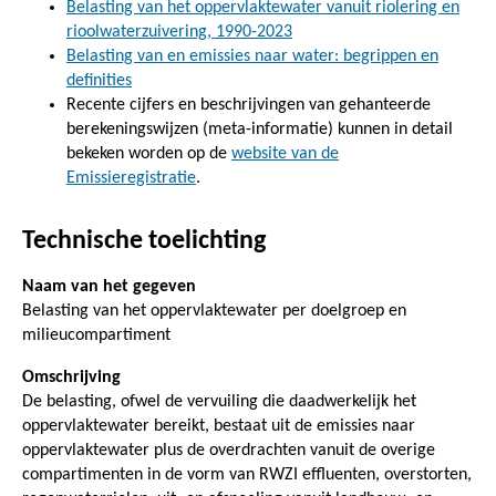
Belasting van het oppervlaktewater vanuit riolering en
rioolwaterzuivering, 1990-2023
Belasting van en emissies naar water: begrippen en
definities
Recente cijfers en beschrijvingen van gehanteerde
berekeningswijzen (meta-informatie) kunnen in detail
bekeken worden op de
website van de
Emissieregistratie
.
Technische toelichting
Naam van het gegeven
Belasting van het oppervlaktewater per doelgroep en
milieucompartiment
Omschrijving
De belasting, ofwel de vervuiling die daadwerkelijk het
oppervlaktewater bereikt, bestaat uit de emissies naar
oppervlaktewater plus de overdrachten vanuit de overige
compartimenten in de vorm van RWZI effluenten, overstorten,