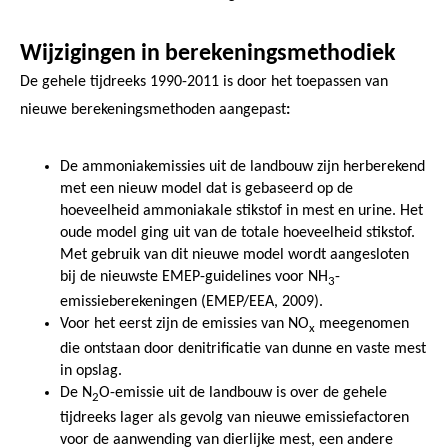
Wijzigingen in berekeningsmethodiek
De gehele tijdreeks 1990-2011 is door het toepassen van
nieuwe berekeningsmethoden aangepast
:
De ammoniakemissies uit de landbouw zijn herberekend
met een nieuw model dat is gebaseerd op de
hoeveelheid ammoniakale stikstof in mest en urine. Het
oude model ging uit van de totale hoeveelheid stikstof.
Met gebruik van dit nieuwe model wordt aangesloten
bij de nieuwste EMEP-guidelines voor NH
-
3
emissieberekeningen (EMEP/EEA, 2009).
Voor het eerst zijn
de emissies van NO
meegenomen
x
die ontstaan door denitrificatie van dunne en vaste mest
in
opslag.
De N
O-emissie uit de landbouw is over de gehele
2
tijdreeks lager als gevolg van nieuwe emissiefactoren
voor de aanwending van dierlijke mest, een andere