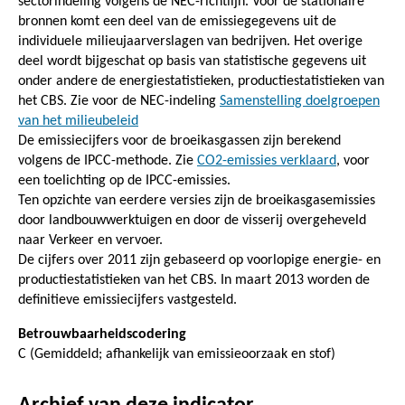
sectorindeling volgens de NEC-richtlijn. Voor de stationaire
bronnen komt een deel van de emissiegegevens uit de
individuele milieujaarverslagen van bedrijven. Het overige
deel wordt bijgeschat op basis van statistische gegevens uit
onder andere de energiestatistieken, productiestatistieken van
het CBS. Zie voor de NEC-indeling
Samenstelling doelgroepen
van het milieubeleid
De emissiecijfers voor de broeikasgassen zijn berekend
volgens de IPCC-methode. Zie
CO2-emissies verklaard
, voor
een toelichting op de IPCC-emissies.
Ten opzichte van eerdere versies zijn de broeikasgasemissies
door landbouwwerktuigen en door de visserij overgeheveld
naar Verkeer en vervoer.
De cijfers over 2011 zijn gebaseerd op voorlopige energie- en
productiestatistieken van het CBS. In maart 2013 worden de
definitieve emissiecijfers vastgesteld.
Betrouwbaarheidscodering
C (Gemiddeld; afhankelijk van emissieoorzaak en stof)