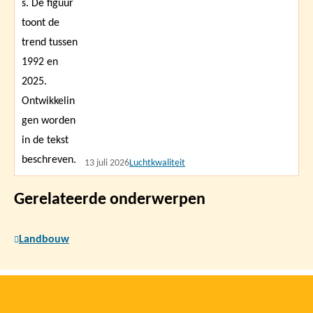
13 juli 2026
Luchtkwaliteit
Gerelateerde onderwerpen
Landbouw