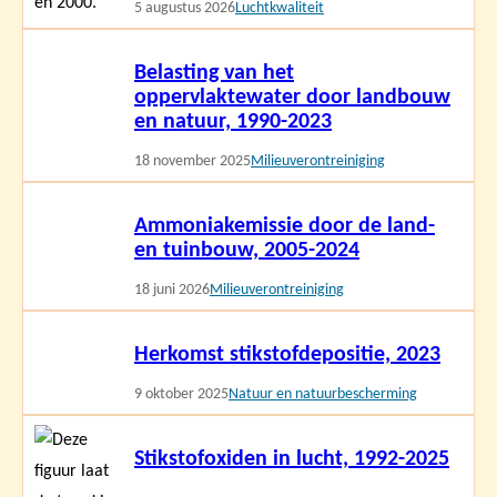
5 augustus 2026
Luchtkwaliteit
Lees
Belasting van het
meer
oppervlaktewater door landbouw
en natuur, 1990-2023
18 november 2025
Milieuverontreiniging
Lees
Ammoniakemissie door de land-
meer
en tuinbouw, 2005-2024
18 juni 2026
Milieuverontreiniging
Lees
Herkomst stikstofdepositie, 2023
meer
9 oktober 2025
Natuur en natuurbescherming
Lees
Stikstofoxiden in lucht, 1992-2025
meer