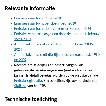
Relevante informatie
Emissies naar lucht, 1990-2010
Emissies naar lucht per doelgroep, 2010
Emissies naar lucht door verkeer en vervoer, 2024
Emissies van broeikasgassen door de land- en tuinbouw,
1990-2010
Ammoniakemissie door de land- en tuinbouw, 2005-
2024
Ammoniakemissie uit dierlijke mest en kunstmest, 1980
en 2002
Recente emissiecijfers en beschrijvingen van
gehanteerde berekeningswijzen (meta-informatie)
kunnen in detail bekeken worden op de website van de
Emissieregistratie
. Emissiecijfers zijn ook te vinden op
StatLine
van het CBS
Technische toelichting