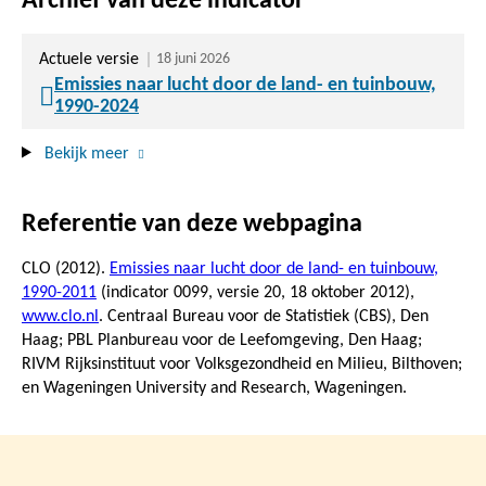
Archief van deze indicator
Actuele versie
18 juni 2026
Emissies naar lucht door de land- en tuinbouw,
1990-2024
Bekijk meer
Referentie van deze webpagina
CLO (2012).
Emissies naar lucht door de land- en tuinbouw,
1990-2011
(indicator 0099, versie 20,
18 oktober 2012
),
www.clo.nl
. Centraal Bureau voor de Statistiek (CBS), Den
Haag; PBL Planbureau voor de Leefomgeving, Den Haag;
RIVM Rijksinstituut voor Volksgezondheid en Milieu, Bilthoven;
en Wageningen University and Research, Wageningen.