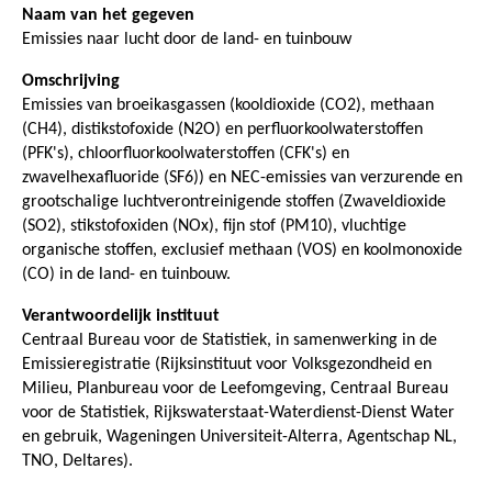
Naam van het gegeven
Emissies naar lucht door de land- en tuinbouw
Omschrijving
Emissies van broeikasgassen (kooldioxide (CO2), methaan
(CH4), distikstofoxide (N2O) en perfluorkoolwaterstoffen
(PFK's), chloorfluorkoolwaterstoffen (CFK's) en
zwavelhexafluoride (SF6)) en NEC-emissies van verzurende en
grootschalige luchtverontreinigende stoffen (Zwaveldioxide
(SO2), stikstofoxiden (NOx), fijn stof (PM10), vluchtige
organische stoffen, exclusief methaan (VOS) en koolmonoxide
(CO) in de land- en tuinbouw.
Verantwoordelijk instituut
Centraal Bureau voor de Statistiek, in samenwerking in de
Emissieregistratie (Rijksinstituut voor Volksgezondheid en
Milieu, Planbureau voor de Leefomgeving, Centraal Bureau
voor de Statistiek, Rijkswaterstaat-Waterdienst-Dienst Water
en gebruik, Wageningen Universiteit-Alterra, Agentschap NL,
TNO, Deltares).