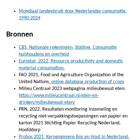
Mondiaal landgebruik door Nederlandse consumptie,
1990-2024
Bronnen
CBS, Nationale rekeningen, Statline, Consumptie
huishoudens en overheid
Eurostat, 2022, Resource productivity and domestic
material consumption.
FAO 2021, Food and Agriculture Organization of the
United Nations
, online database production of crops
Milieu Centraal 2023 webpagina milieubewust eten:
https://www.milieucentraal.nl/eten-en-
drinken/milieubewust-eten/
PRN, 2022, Resultaten monitoring inzameling en
recycling niet-verpakkingstoepassingen van papier en
karton 2021 Stichting Papier Recycling Nederland,
Hoofddorp
Probos 2021, Kerngegevens Bos en Hout in Nederland.