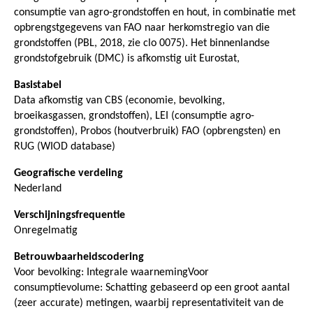
consumptie van agro-grondstoffen en hout, in combinatie met
opbrengstgegevens van FAO naar herkomstregio van die
grondstoffen (PBL, 2018, zie clo 0075). Het binnenlandse
grondstofgebruik (DMC) is afkomstig uit Eurostat,
Basistabel
Data afkomstig van CBS (economie, bevolking,
broeikasgassen, grondstoffen), LEI (consumptie agro-
grondstoffen), Probos (houtverbruik) FAO (opbrengsten) en
RUG (WIOD database)
Geografische verdeling
Nederland
Verschijningsfrequentie
Onregelmatig
Betrouwbaarheidscodering
Voor bevolking: Integrale waarnemingVoor
consumptievolume: Schatting gebaseerd op een groot aantal
(zeer accurate) metingen, waarbij representativiteit van de