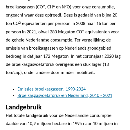
2
4
2
broeikasgassen (CO
, CH
en N
O) voor onze consumptie,
ongeacht waar deze optreedt. Deze is gedaald van bijna 20
2
ton CO
equivalenten per persoon in 2008 naar 16 ton per
2
persoon in 2021, ofwel 280 Megaton CO
equivalenten voor
de gehele Nederlandse consumptie. Ter vergelijking; de
emissie van broeikasgassen op Nederlands grondgebied
bedroeg in dat jaar 172 Megaton. In het coronajaar 2020 lag
de broeikasgasvoetafdruk overigens een stuk lager (13
ton/cap), onder andere door minder mobiliteit.
Emissies broeikasgassen, 1990-2024
Broeikasgasvoetafdrukken Nederland, 2010 - 2021
Landgebruik
Het totale landgebruik voor de Nederlandse consumptie
daalde van 10,9 miljoen hectare in 1995 naar 10 miljoen in