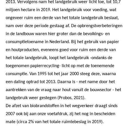
2013. Vervolgens nam het landgebruik weer licht toe, tot 10,7
miljoen hectare in 2019. Het landgebruik voor voeding, wat
ongeveer ruim een derde van het totale landgebruik beslaat,
nam over deze periode gestaag af. De opbrengstverbeteringen
in de landbouw waren hier groter dan de bevolkings- en
consumptietoename in Nederland. Bij het gebruik van papier
en houtproducten, eveneens goed voor ruim een derde van
het totale landgebruik, loopt het landgebruik -ondanks de
toegenomen papierrecycling- licht op met de toenemende
consumptie. Van 1995 tot het jaar 2000 steeg deze, waarna
een daling optrad tot 2013. Daarna is - met name door het
aantrekken van de vraag naar hout vanuit de bouwsector - het
landgebruik weer gestegen (Probos, 2021).
De afzet van biobrandstoffen in het wegverkeer draagt sinds
2007 ook bij aan onze voetafdruk, zij het nog in bescheiden
mate (circa 2% van het totale ruimtebeslag in 2019).