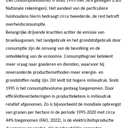
(het consumptievolume) is sinds 1995 met 58% gestegen (CBS,
Nationale rekeningen). Het aandeel van de particuliere
huishoudens hierin bedraagt circa tweederde, de rest betreft
overheidsconsumptie.
Belangrijke drijvende krachten achter de emissie van
broeikasgassen, het landgebruik en het grondstofgebruik door
consumptie zijn de omvang van de bevolking en de
ontwikkeling van de economie. Consumptiegroei betekent
meer vraag naar goederen en diensten, waarvoor bij
onveranderde productiemethoden meer energie- en
grondstoffen nodig zijn. Dit leidt tot hogere milieudruk. Sinds
1995 is het consumptievolume gestaag toegenomen. Door
efficiëntieverbeteringen in productieketens is milieudruk
relatief afgenomen. Zo is bijvoorbeeld de mondiale opbrengst
van granen per hectare in de periode 1995-2020 met circa
44% toegenomen (FAO, 2022), is de elektriciteitsproductie