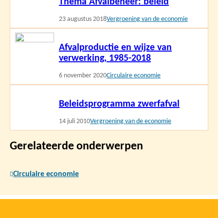
Thema Afvalbeheer: beleid
meer
23 augustus 2018
Vergroening van de economie
Lees
Afvalproductie en wijze van
meer
verwerking, 1985-2018
6 november 2020
Circulaire economie
Lees
Beleidsprogramma zwerfafval
meer
14 juli 2010
Vergroening van de economie
Gerelateerde onderwerpen
Circulaire economie