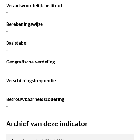
Verantwoordelijk instituut
-
Berekeningswijze
-
Basistabel
-
Geografische verdeling
-
Verschijningsfrequentie
-
Betrouwbaarheidscodering
-
Archief van deze indicator