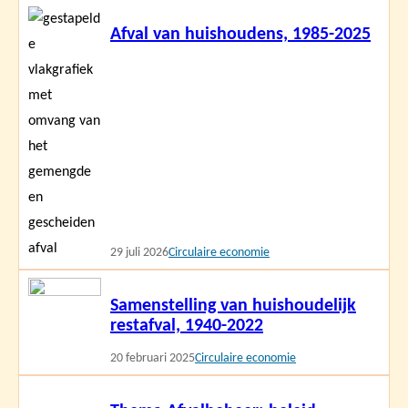
Lees
Afval van huishoudens, 1985-2025
meer
29 juli 2026
Circulaire economie
Lees
Samenstelling van huishoudelijk
meer
restafval, 1940-2022
20 februari 2025
Circulaire economie
Lees