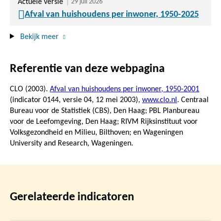
Actuele versie
29 juli 2026
Afval van huishoudens per inwoner, 1950-2025
Bekijk meer
Referentie van deze webpagina
CLO (2003).
Afval van huishoudens per inwoner, 1950-2001
(indicator 0144, versie 04,
12 mei 2003
),
www.clo.nl
. Centraal
Bureau voor de Statistiek (CBS), Den Haag; PBL Planbureau
voor de Leefomgeving, Den Haag; RIVM Rijksinstituut voor
Volksgezondheid en Milieu, Bilthoven; en Wageningen
University and Research, Wageningen.
Gerelateerde indicatoren