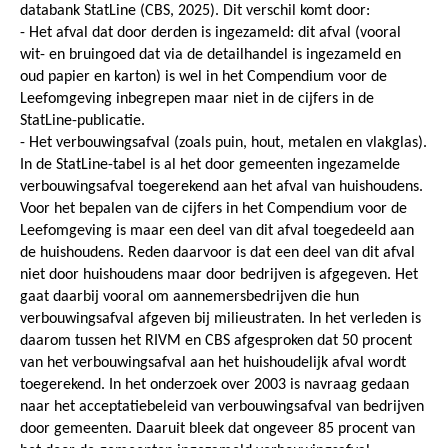
databank StatLine (CBS, 2025). Dit verschil komt door:
- Het afval dat door derden is ingezameld: dit afval (vooral
wit- en bruingoed dat via de detailhandel is ingezameld en
oud papier en karton) is wel in het Compendium voor de
Leefomgeving inbegrepen maar niet in de cijfers in de
StatLine-publicatie.
- Het verbouwingsafval (zoals puin, hout, metalen en vlakglas).
In de StatLine-tabel is al het door gemeenten ingezamelde
verbouwingsafval toegerekend aan het afval van huishoudens.
Voor het bepalen van de cijfers in het Compendium voor de
Leefomgeving is maar een deel van dit afval toegedeeld aan
de huishoudens. Reden daarvoor is dat een deel van dit afval
niet door huishoudens maar door bedrijven is afgegeven. Het
gaat daarbij vooral om aannemersbedrijven die hun
verbouwingsafval afgeven bij milieustraten. In het verleden is
daarom tussen het RIVM en CBS afgesproken dat 50 procent
van het verbouwingsafval aan het huishoudelijk afval wordt
toegerekend. In het onderzoek over 2003 is navraag gedaan
naar het acceptatiebeleid van verbouwingsafval van bedrijven
door gemeenten. Daaruit bleek dat ongeveer 85 procent van