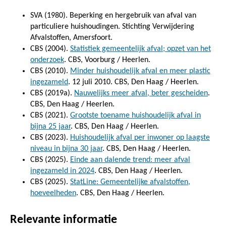
SVA (1980). Beperking en hergebruik van afval van
particuliere huishoudingen. Stichting Verwijdering
Afvalstoffen, Amersfoort.
CBS (2004).
Statistiek gemeentelijk afval; opzet van het
onderzoek
. CBS, Voorburg / Heerlen.
CBS (2010).
Minder huishoudelijk afval en meer plastic
ingezameld
. 12 juli 2010. CBS, Den Haag / Heerlen.
CBS (2019a).
Nauwelijks meer afval, beter gescheiden
.
CBS, Den Haag / Heerlen.
CBS (2021).
Grootste toename huishoudelijk afval in
bijna 25 jaar
. CBS, Den Haag / Heerlen.
CBS (2023).
Huishoudelijk afval per inwoner op laagste
niveau in bijna 30 jaar
. CBS, Den Haag / Heerlen.
CBS (2025).
Einde aan dalende trend: meer afval
ingezameld in 2024
. CBS, Den Haag / Heerlen.
CBS (2025).
StatLine: Gemeentelijke afvalstoffen,
hoeveelheden
. CBS, Den Haag / Heerlen.
Relevante informatie