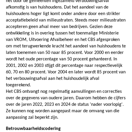
het door de gemeenten ingezameld verbouwingsafval
afkomstig is van huishoudens. Dat het aandeel van de
huishoudens hoger ligt komt onder andere door een strikter
acceptatiebeleid van milieustraten. Steeds meer milieustraten
accepteren geen afval meer van bedrijven. Gezien deze
ontwikkeling is in overleg tussen het toenmalige Ministerie
van VROM, Uitvoering Afvalbeheer en het CBS afgesproken
om met terugwerkende kracht het aandeel van huishoudens te
laten toenemen van 50 naar 85 procent. Voor 2000 en eerder
wordt het oude percentage van 50 procent gehanteerd. In
2001, 2002 en 2003 stijgt dit percentage naar respectievelijk
60, 70 en 80 procent. Voor 2004 en later wordt 85 procent van
het verbouwingsafval aan het huishoudelijk afval
toegerekend.
Het CBS ontvangt nog regelmatig aanvullingen en correcties
over de gegevens van oudere jaren. Daarom hebben de cijfers
over de jaren 2022, 2023 en 2024 de status 'nader voorlopig'.
Ze kunnen nog worden aangepast maar de omvang van die
aanpassing zal beperkt zijn.
Betrouwbaarheidscodering