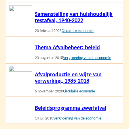
Lees
Samenstelling van huishoudelijk
meer
restafval, 1940-2022
20 februari 2025
Circulaire economie
Lees
Thema Afvalbeheer: beleid
meer
23 augustus 2018
Vergroening van de economie
Lees
Afvalproductie en wijze van
meer
verwerking, 1985-2018
6 november 2020
Circulaire economie
Lees
Beleidsprogramma zwerfafval
meer
14 juli 2010
Vergroening van de economie