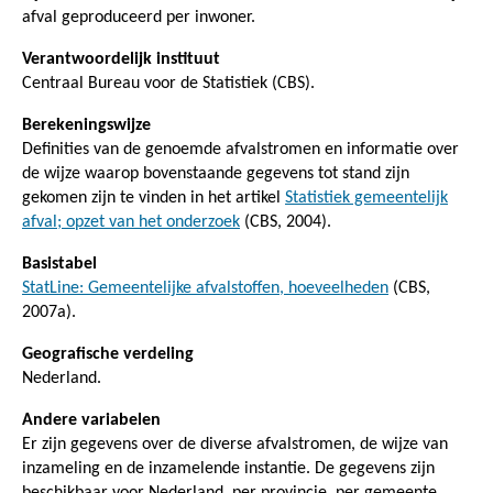
afval geproduceerd per inwoner.
Verantwoordelijk instituut
Centraal Bureau voor de Statistiek (CBS).
Berekeningswijze
Definities van de genoemde afvalstromen en informatie over
de wijze waarop bovenstaande gegevens tot stand zijn
gekomen zijn te vinden in het artikel
Statistiek gemeentelijk
afval; opzet van het onderzoek
(CBS, 2004).
Basistabel
StatLine: Gemeentelijke afvalstoffen, hoeveelheden
(CBS,
2007a).
Geografische verdeling
Nederland.
Andere variabelen
Er zijn gegevens over de diverse afvalstromen, de wijze van
inzameling en de inzamelende instantie. De gegevens zijn
beschikbaar voor Nederland, per provincie, per gemeente,