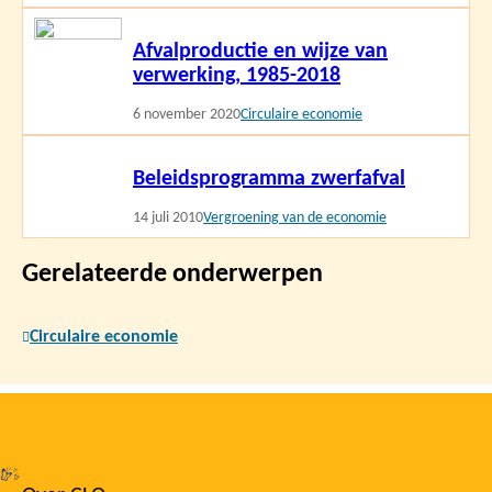
Lees
Afvalproductie en wijze van
meer
verwerking, 1985-2018
6 november 2020
Circulaire economie
Lees
Beleidsprogramma zwerfafval
meer
14 juli 2010
Vergroening van de economie
Gerelateerde onderwerpen
Circulaire economie