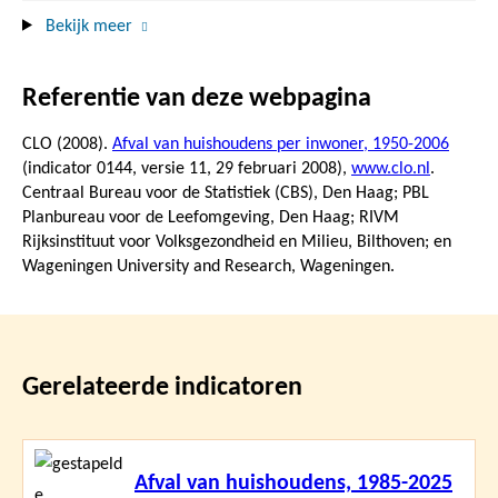
Bekijk meer
Referentie van deze webpagina
CLO (2008).
Afval van huishoudens per inwoner, 1950-2006
(indicator 0144, versie 11,
29 februari 2008
),
www.clo.nl
.
Centraal Bureau voor de Statistiek (CBS), Den Haag; PBL
Planbureau voor de Leefomgeving, Den Haag; RIVM
Rijksinstituut voor Volksgezondheid en Milieu, Bilthoven; en
Wageningen University and Research, Wageningen.
Gerelateerde indicatoren
Lees
Afval van huishoudens, 1985-2025
meer