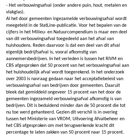
- Het verbouwingsafval (onder andere puin, hout, metalen en
vlakglas).
Al het door gemeenten ingezamelde verbouwingsafval wordt
meegeteld in de StatLine-publicatie. Voor het bepalen van de
cijfers in het Milieu- en Natuurcompendium is maar een deel
van dit verbouwingsafval toegedeeld aan het afval van
huishoudens. Reden daarvoor is dat een deel van dit afval
eigenlijk bedrijfsafval is, vooral afkomstig van
aannemersbedrijven. In het verleden is tussen het RIVM en
CBS afgesproken dat 50 procent van het verbouwingsafval aan
het huishoudelijk afval wordt toegerekend. In het onderzoek
over 2003 is navraag gedaan naar het acceptatiebeleid van
verbouwingsafval van bedrijven door gemeenten. Daaruit
bleek dat gemiddeld ongeveer 15 procent van het door de
gemeenten ingezameld verbouwingsafval afkomstig is van
bedrijven. Dit is beduidend minder dan de 50 procent die tot
nu toe werd gehanteerd. Gezien dit verschil is in overleg
tussen het Ministerie van VROM, Uitvoering Afvalbeheer en
het CBS afgesproken om met terugwerkende kracht dit
percentage te laten zakken van 50 procent naar 15 procent.