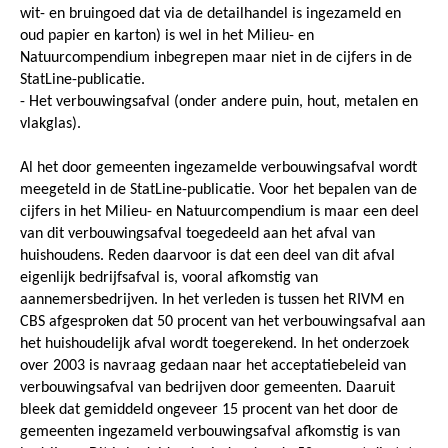
wit- en bruingoed dat via de detailhandel is ingezameld en
oud papier en karton) is wel in het Milieu- en
Natuurcompendium inbegrepen maar niet in de cijfers in de
StatLine-publicatie.
- Het verbouwingsafval (onder andere puin, hout, metalen en
vlakglas).
Al het door gemeenten ingezamelde verbouwingsafval wordt
meegeteld in de StatLine-publicatie. Voor het bepalen van de
cijfers in het Milieu- en Natuurcompendium is maar een deel
van dit verbouwingsafval toegedeeld aan het afval van
huishoudens. Reden daarvoor is dat een deel van dit afval
eigenlijk bedrijfsafval is, vooral afkomstig van
aannemersbedrijven. In het verleden is tussen het RIVM en
CBS afgesproken dat 50 procent van het verbouwingsafval aan
het huishoudelijk afval wordt toegerekend. In het onderzoek
over 2003 is navraag gedaan naar het acceptatiebeleid van
verbouwingsafval van bedrijven door gemeenten. Daaruit
bleek dat gemiddeld ongeveer 15 procent van het door de
gemeenten ingezameld verbouwingsafval afkomstig is van