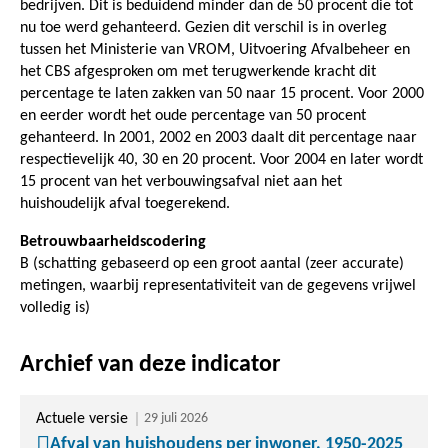
bedrijven. Dit is beduidend minder dan de 50 procent die tot
nu toe werd gehanteerd. Gezien dit verschil is in overleg
tussen het Ministerie van VROM, Uitvoering Afvalbeheer en
het CBS afgesproken om met terugwerkende kracht dit
percentage te laten zakken van 50 naar 15 procent. Voor 2000
en eerder wordt het oude percentage van 50 procent
gehanteerd. In 2001, 2002 en 2003 daalt dit percentage naar
respectievelijk 40, 30 en 20 procent. Voor 2004 en later wordt
15 procent van het verbouwingsafval niet aan het
huishoudelijk afval toegerekend.
Betrouwbaarheidscodering
B (schatting gebaseerd op een groot aantal (zeer accurate)
metingen, waarbij representativiteit van de gegevens vrijwel
volledig is)
Archief van deze indicator
Actuele versie
29 juli 2026
Afval van huishoudens per inwoner, 1950-2025