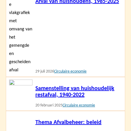
Afval van huishoudens, 1985-2025
meer
29 juli 2026
Circulaire economie
Lees
Samenstelling van huishoudelijk
meer
restafval, 1940-2022
20 februari 2025
Circulaire economie
Lees
Thema Afvalbeheer: beleid
meer