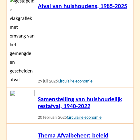
Afval van huishoudens, 1985-2025
meer
29 juli 2026
Circulaire economie
Lees
Samenstelling van huishoudelijk
meer
restafval, 1940-2022
20 februari 2025
Circulaire economie
Lees
Thema Afvalbeheer: beleid
meer