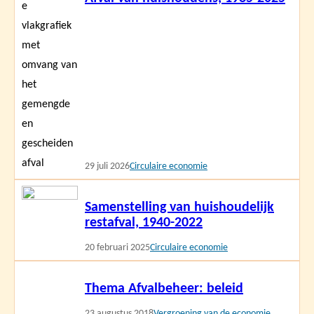
meer
29 juli 2026
Circulaire economie
Lees
Samenstelling van huishoudelijk
meer
restafval, 1940-2022
20 februari 2025
Circulaire economie
Lees
Thema Afvalbeheer: beleid
meer
23 augustus 2018
Vergroening van de economie