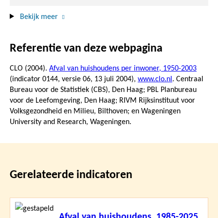
Bekijk meer
Referentie van deze webpagina
CLO (2004).
Afval van huishoudens per inwoner, 1950-2003
(indicator 0144, versie 06,
13 juli 2004
),
www.clo.nl
. Centraal
Bureau voor de Statistiek (CBS), Den Haag; PBL Planbureau
voor de Leefomgeving, Den Haag; RIVM Rijksinstituut voor
Volksgezondheid en Milieu, Bilthoven; en Wageningen
University and Research, Wageningen.
Gerelateerde indicatoren
Lees
Afval van huishoudens, 1985-2025