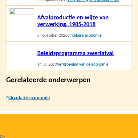
Lees
Afvalproductie en wijze van
meer
verwerking, 1985-2018
6 november 2020
Circulaire economie
Lees
Beleidsprogramma zwerfafval
meer
14 juli 2010
Vergroening van de economie
Gerelateerde onderwerpen
Circulaire economie