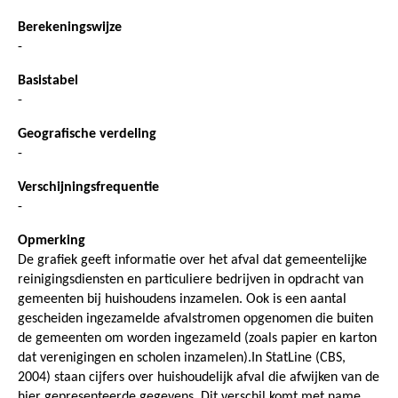
Berekeningswijze
-
Basistabel
-
Geografische verdeling
-
Verschijningsfrequentie
-
Opmerking
De grafiek geeft informatie over het afval dat gemeentelijke
reinigingsdiensten en particuliere bedrijven in opdracht van
gemeenten bij huishoudens inzamelen. Ook is een aantal
gescheiden ingezamelde afvalstromen opgenomen die buiten
de gemeenten om worden ingezameld (zoals papier en karton
dat verenigingen en scholen inzamelen).In StatLine (CBS,
2004) staan cijfers over huishoudelijk afval die afwijken van de
hier gepresenteerde gegevens. Dit verschil komt met name