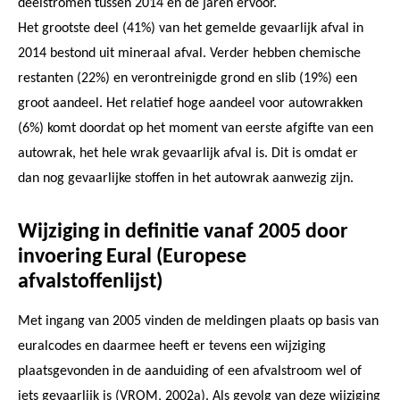
deelstromen tussen 2014 en de jaren ervoor.
Het grootste deel (41%) van het gemelde gevaarlijk afval in
2014 bestond uit mineraal afval. Verder hebben chemische
restanten (22%) en verontreinigde grond en slib (19%) een
groot aandeel. Het relatief hoge aandeel voor autowrakken
(6%) komt doordat op het moment van eerste afgifte van een
autowrak, het hele wrak gevaarlijk afval is. Dit is omdat er
dan nog gevaarlijke stoffen in het autowrak aanwezig zijn.
Wijziging in definitie vanaf 2005 door
invoering Eural (Europese
afvalstoffenlijst)
Met ingang van 2005 vinden de meldingen plaats op basis van
euralcodes en daarmee heeft er tevens een wijziging
plaatsgevonden in de aanduiding of een afvalstroom wel of
iets gevaarlijk is (VROM, 2002a). Als gevolg van deze wijziging