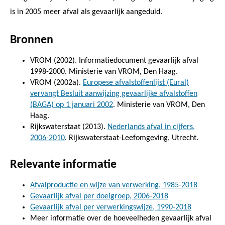
is in 2005 meer afval als gevaarlijk aangeduid.
Bronnen
VROM (2002). Informatiedocument gevaarlijk afval
1998-2000. Ministerie van VROM, Den Haag.
VROM (2002a).
Europese afvalstoffenlijst (Eural)
vervangt Besluit aanwijzing gevaarlijke afvalstoffen
(BAGA) op 1 januari 2002
. Ministerie van VROM, Den
Haag.
Rijkswaterstaat (2013).
Nederlands afval in cijfers,
2006-2010
. Rijkswaterstaat-Leefomgeving, Utrecht.
Relevante informatie
Afvalproductie en wijze van verwerking, 1985-2018
Gevaarlijk afval per doelgroep, 2006-2018
Gevaarlijk afval per verwerkingswijze, 1990-2018
Meer informatie over de hoeveelheden gevaarlijk afval