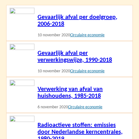
Lees
Gevaarlijk afval per doelgroep,
meer
2006-2018
10 november 2020
Circulaire economie
Lees
Gevaarlijk afval per
meer
verwerkingswijze, 1990-2018
10 november 2020
Circulaire economie
Lees
Verwerking van afval van
meer
huishoudens, 1985-2018
6 november 2020
Circulaire economie
Lees
Radioactieve stoffen: emissies
meer
door Nederlandse kerncentrales,
1980-2019