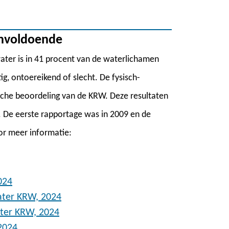
onvoldoende
ater is in 41 procent van de waterlichamen
g, ontoereikend of slecht. De fysisch-
sche beoordeling van de KRW. Deze resultaten
. De eerste rapportage was in 2009 en de
or meer informatie:
024
ater KRW, 2024
ter KRW, 2024
2024