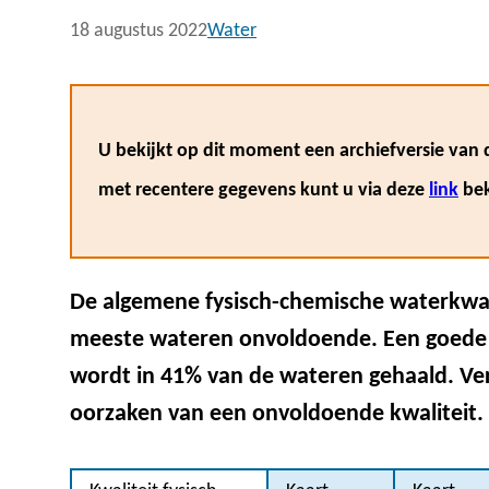
18 augustus 2022
Water
U bekijkt op dit moment een archiefversie van d
met recentere gegevens kunt u via deze
link
bek
De algemene fysisch-chemische waterkwali
meeste wateren onvoldoende. Een goede 
wordt in 41% van de wateren gehaald. Ver
oorzaken van een onvoldoende kwaliteit.