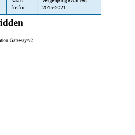
Kaart
Vergelijking kwaliteit
fosfor
2015-2021