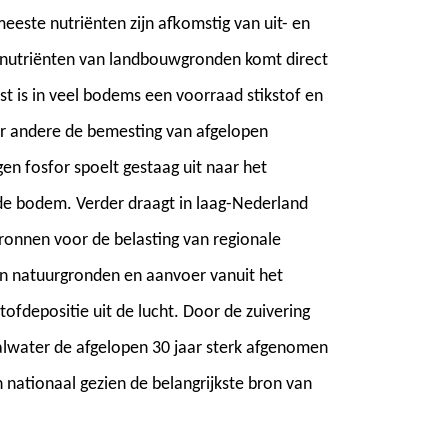
eeste nutriënten zijn afkomstig van uit- en
 nutriënten van landbouwgronden komt direct
st is in veel bodems een voorraad stikstof en
r andere de bemesting van afgelopen
en fosfor spoelt gestaag uit naar het
 de bodem. Verder draagt in laag-Nederland
bronnen voor de belasting van regionale
 van natuurgronden en aanvoer vanuit het
ofdepositie uit de lucht. Door de zuivering
valwater de afgelopen 30 jaar sterk afgenomen
 nationaal gezien de belangrijkste bron van