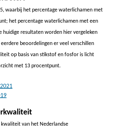
015, waarbij het percentage waterlichamen met
unt; het percentage waterlichamen met een
e huidige resultaten worden hier vergeleken
 eerdere beoordelingen er veel verschillen
t op basis van stikstof en fosfor is licht
orzicht met 13 procentpunt.
 2021
019
rkwaliteit
 kwaliteit van het Nederlandse