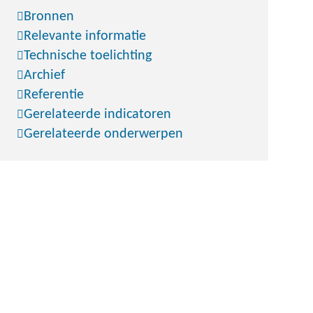
Bronnen
Relevante informatie
Technische toelichting
Archief
Referentie
Gerelateerde indicatoren
Gerelateerde onderwerpen