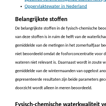
Oppervlaktewater in Nederland
Belangrijkste stoffen
De belangrijkste stoffen in de fysisch-chemische beoo
van deze stoffen is in ruim de helft van de waterlic
gemiddelde van de metingen in het zomerhalfjaar be
niet beoordeeld omdat de fosforconcentratie voor de
wateren niet relevant is. Daarnaast wordt in zoute wa
gemiddelde van de wintermaanden van opgelost anorg
gepresenteerde resultaten zijn beide parameters gec
doorzicht wordt alleen in meren beoordeeld.
Fysisch-chemische waterkwaliteit v