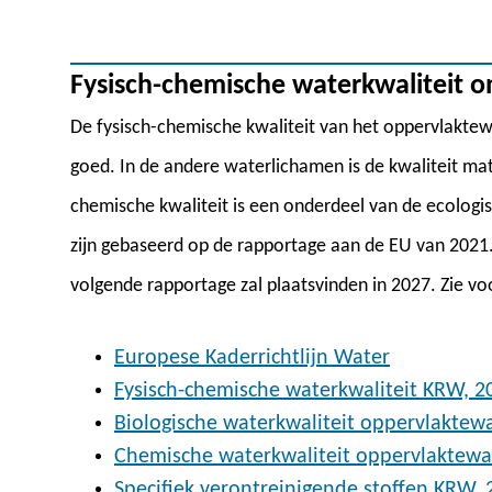
Fysisch-chemische waterkwaliteit 
De fysisch-chemische kwaliteit van het oppervlaktew
goed. In de andere waterlichamen is de kwaliteit mati
chemische kwaliteit is een onderdeel van de ecologi
zijn gebaseerd op de rapportage aan de EU van 2021
volgende rapportage zal plaatsvinden in 2027. Zie vo
Europese Kaderrichtlijn Water
Fysisch-chemische waterkwaliteit KRW, 2
Biologische waterkwaliteit oppervlaktew
Chemische waterkwaliteit oppervlaktewa
Specifiek verontreinigende stoffen KRW, 