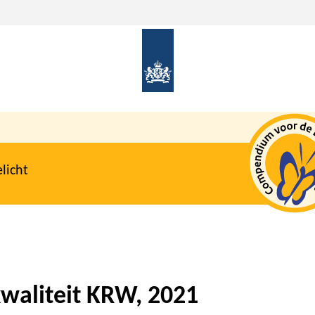
licht
waliteit KRW, 2021