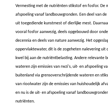
Vermesting met de nutriënten stikstof en fosfor. De m
afspoeling vanaf landbouwgronden. Een deel van de
uit toegediende kunstmest of dierlijke mest. Daarnaa
vooral fosfor aanwezig, deels opgebouwd door onde
decennia en deels van nature aanwezig. Het opgeslag
oppervlaktewater, dit is de zogeheten nalevering uit
kwel bij aan de nutriëntbelasting. Andere relevante 
wateren zijn emissies van rwzi's, uit- en afspoeling
buitenland via grensoverschrijdende wateren en stikst
van rioolwater zijn de emissies van huishoudelijk af
en nu is de uit- en afspoeling vanaf landbouwgronden
nutriënten.