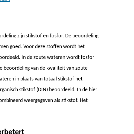
rdeling zijn stikstof en fosfor. De beoordeling
hamen goed. Voor deze stoffen wordt het
oordeeld. In de zoute wateren wordt fosfor
 beoordeling van de kwaliteit van zoute
teren in plaats van totaal stikstof het
anisch stikstof (DIN) beoordeeld. In de hier
ombineerd weergegeven als stikstof. Het
erbetert