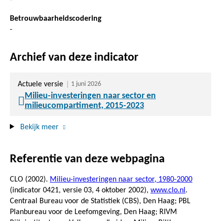
Betrouwbaarheidscodering
-
Archief van deze indicator
Actuele versie
1 juni 2026
Milieu-investeringen naar sector en
milieucompartiment, 2015-2023
Bekijk meer
Referentie van deze webpagina
CLO (2002).
Milieu-investeringen naar sector, 1980-2000
(indicator 0421, versie 03,
4 oktober 2002
),
www.clo.nl
.
Centraal Bureau voor de Statistiek (CBS), Den Haag; PBL
Planbureau voor de Leefomgeving, Den Haag; RIVM