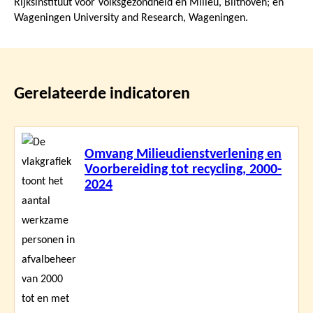
Rijksinstituut voor Volksgezondheid en Milieu, Bilthoven; en
Wageningen University and Research, Wageningen.
Gerelateerde indicatoren
Lees
Omvang Milieudienstverlening en
meer
Voorbereiding tot recycling, 2000-
2024