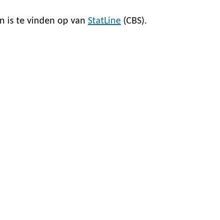
n is te vinden op van
StatLine
(CBS).