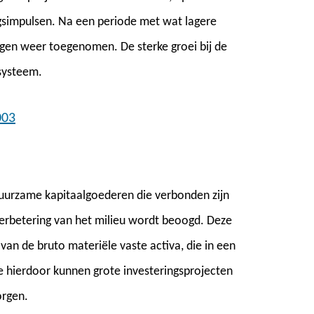
ngsimpulsen. Na een periode met wat lagere
ingen weer toegenomen. De sterke groei bij de
systeem.
003
n duurzame kapitaalgoederen die verbonden zijn
erbetering van het milieu wordt beoogd. Deze
an de bruto materiële vaste activa, die in een
e hierdoor kunnen grote investeringsprojecten
orgen.