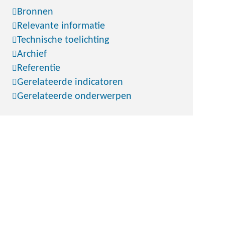
Bronnen
Relevante informatie
Technische toelichting
Archief
Referentie
Gerelateerde indicatoren
Gerelateerde onderwerpen