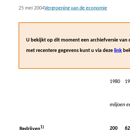
25 mei 2004
Vergroening van de economie
U bekijkt op dit moment een archiefversie van d
met recentere gegevens kunt u via deze
link
bek
1980
19
miljoen e
1)
200
62
Bedrijven