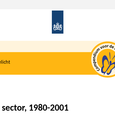
licht
 sector, 1980-2001