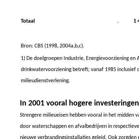
Totaal
.
1 
Bron: CBS (1998, 2004a,b,c).
1) De doelgroepen Industrie, Energievoorziening en 
drinkwatervoorziening betreft; vanaf 1985 inclusief
milieudienstverlening.
In 2001 vooral hogere investeringe
Strengere milieueisen hebben vooral in het midden va
door waterschappen en afvalbedrijven in respectievel
nieuwe verbrandingsinstallaties geleid. Ook zorgden