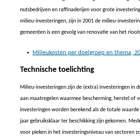
nutsbedrijven en raffinaderijen voor grote investeri
milieu-investeringen, zijn in 2001 de milieu-invester
gemeenten is een gevolg van renovatie van het riool
Milieukosten per doelgroep en thema, 2
Technische toelichting
Milieu-investeringen zijn de (extra) investeringen i
aan maatregelen waarmee bescherming, herstel of v
investeringen worden berekend als de totale waarde v
jaar gebruiksklaar ter beschikking zijn gekomen. Med
voor pieken in het investeringsniveau van sectoren z