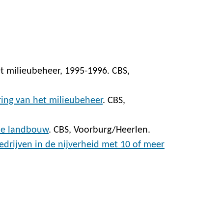
et milieubeheer, 1995-1996. CBS,
ring van het milieubeheer
. CBS,
 de landbouw
. CBS, Voorburg/Heerlen.
edrijven in de nijverheid met 10 of meer