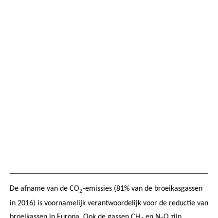
De afname van de CO
-emissies (81% van de broeikasgassen
2
in 2016) is voornamelijk verantwoordelijk voor de reductie van
broeikassen in Europa. Ook de gassen CH
en N
O zijn