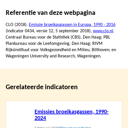
Referentie van deze webpagina
CLO (2018).
Emissie broeikasgassen in Europa, 1990 - 2016
(indicator 0434, versie 12,
5 september 2018
),
www.clo.nl
.
Centraal Bureau voor de Statistiek (CBS), Den Haag; PBL
Planbureau voor de Leefomgeving, Den Haag; RIVM
Rijksinstituut voor Volksgezondheid en Milieu, Bilthoven; en
Wageningen University and Research, Wageningen.
Gerelateerde indicatoren
Lees
Emissies broeikasgassen, 1990-
meer
2024