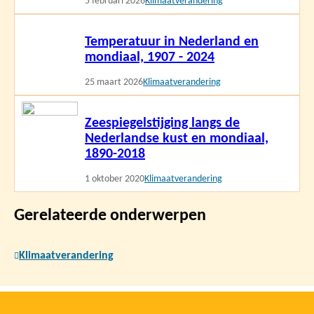
5 februari 2026
Klimaatverandering
Lees
Temperatuur in Nederland en
meer
mondiaal, 1907 - 2024
25 maart 2026
Klimaatverandering
Lees
Zeespiegelstijging langs de
meer
Nederlandse kust en mondiaal,
1890-2018
1 oktober 2020
Klimaatverandering
Gerelateerde onderwerpen
Klimaatverandering