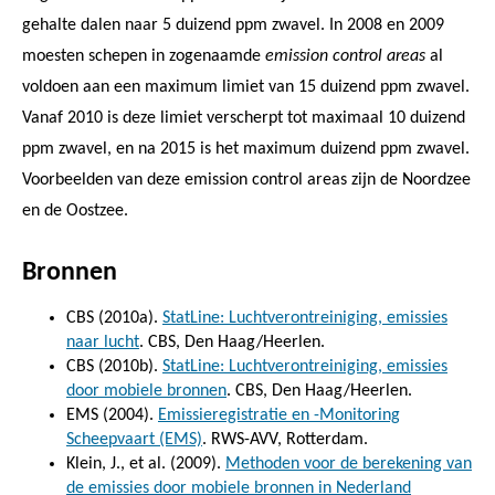
gehalte dalen naar 5 duizend ppm zwavel. In 2008 en 2009
moesten schepen in zogenaamde
emission control areas
al
voldoen aan een maximum limiet van 15 duizend ppm zwavel.
Vanaf 2010 is deze limiet verscherpt tot maximaal 10 duizend
ppm zwavel, en na 2015 is het maximum duizend ppm zwavel.
Voorbeelden van deze emission control areas zijn de Noordzee
en de Oostzee.
Bronnen
CBS (2010a).
StatLine: Luchtverontreiniging, emissies
naar lucht
. CBS, Den Haag/Heerlen.
CBS (2010b).
StatLine: Luchtverontreiniging, emissies
door mobiele bronnen
. CBS, Den Haag/Heerlen.
EMS (2004).
Emissieregistratie en -Monitoring
Scheepvaart (EMS)
. RWS-AVV, Rotterdam.
Klein, J., et al. (2009).
Methoden voor de berekening van
de emissies door mobiele bronnen in Nederland