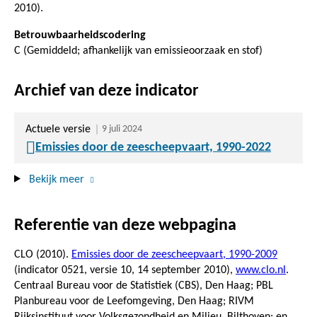
2010).
Betrouwbaarheidscodering
C (Gemiddeld; afhankelijk van emissieoorzaak en stof)
Archief van deze indicator
Actuele versie
9 juli 2024
Emissies door de zeescheepvaart, 1990-2022
Bekijk meer
Referentie van deze webpagina
CLO (2010).
Emissies door de zeescheepvaart, 1990-2009
(indicator 0521, versie 10,
14 september 2010
),
www.clo.nl
.
Centraal Bureau voor de Statistiek (CBS), Den Haag; PBL
Planbureau voor de Leefomgeving, Den Haag; RIVM
Rijksinstituut voor Volksgezondheid en Milieu, Bilthoven; en