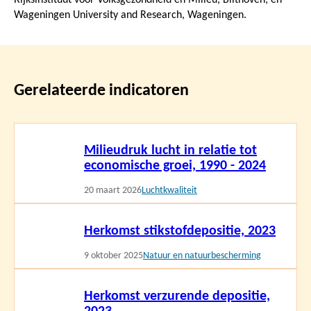
Wageningen University and Research, Wageningen.
Gerelateerde indicatoren
Lees
Milieudruk lucht in relatie tot
meer
economische groei, 1990 - 2024
20 maart 2026
Luchtkwaliteit
Lees
Herkomst stikstofdepositie, 2023
meer
9 oktober 2025
Natuur en natuurbescherming
Lees
Herkomst verzurende depositie,
meer