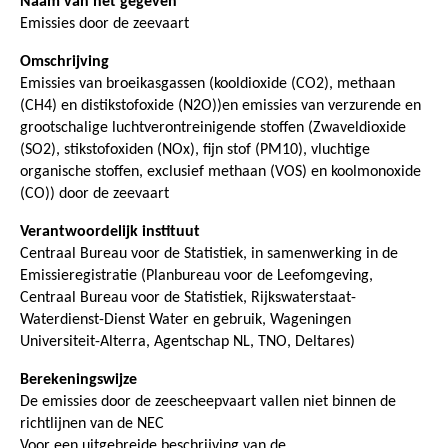
Naam van het gegeven
Emissies door de zeevaart
Omschrijving
Emissies van broeikasgassen (kooldioxide (CO2), methaan
(CH4) en distikstofoxide (N2O))en emissies van verzurende en
grootschalige luchtverontreinigende stoffen (Zwaveldioxide
(SO2), stikstofoxiden (NOx), fijn stof (PM10), vluchtige
organische stoffen, exclusief methaan (VOS) en koolmonoxide
(CO)) door de zeevaart
Verantwoordelijk instituut
Centraal Bureau voor de Statistiek, in samenwerking in de
Emissieregistratie (Planbureau voor de Leefomgeving,
Centraal Bureau voor de Statistiek, Rijkswaterstaat-
Waterdienst-Dienst Water en gebruik, Wageningen
Universiteit-Alterra, Agentschap NL, TNO, Deltares)
Berekeningswijze
De emissies door de zeescheepvaart vallen niet binnen de
richtlijnen van de NEC
Voor een uitgebreide beschrijving van de