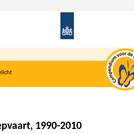
licht
epvaart, 1990-2010