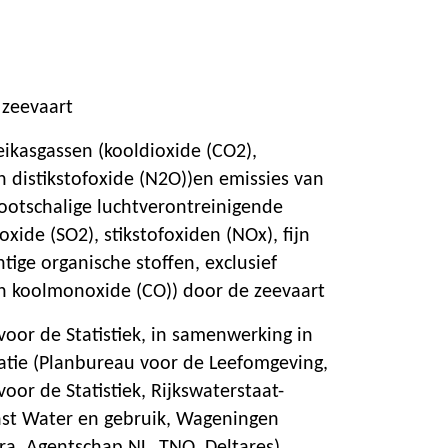
 zeevaart
eikasgassen (kooldioxide (CO2),
 distikstofoxide (N2O))en emissies van
ootschalige luchtverontreinigende
oxide (SO2), stikstofoxiden (NOx), fijn
htige organische stoffen, exclusief
n koolmonoxide (CO)) door de zeevaart
oor de Statistiek, in samenwerking in
ratie (Planbureau voor de Leefomgeving,
oor de Statistiek, Rijkswaterstaat-
st Water en gebruik, Wageningen