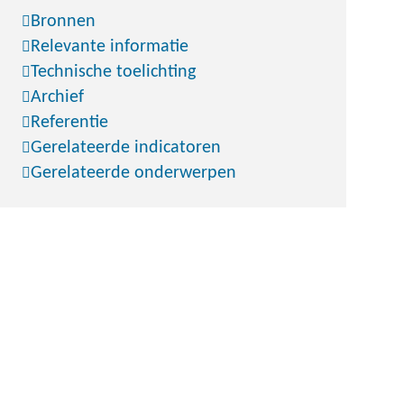
Bronnen
Relevante informatie
Technische toelichting
Archief
Referentie
Gerelateerde indicatoren
Gerelateerde onderwerpen