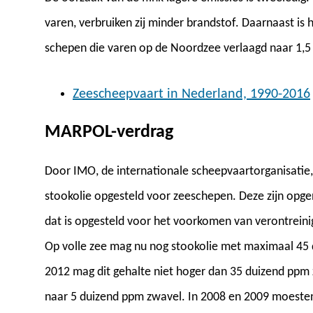
varen, verbruiken zij minder brandstof. Daarnaast is
schepen die varen op de Noordzee verlaagd naar 1,5 
Zeescheepvaart in Nederland, 1990-2016
MARPOL-verdrag
Door IMO, de internationale scheepvaartorganisatie,
stookolie opgesteld voor zeeschepen. Deze zijn o
dat is opgesteld voor het voorkomen van verontreini
Op volle zee mag nu nog stookolie met maximaal 45
2012 mag dit gehalte niet hoger dan 35 duizend ppm 
naar 5 duizend ppm zwavel. In 2008 en 2009 moest