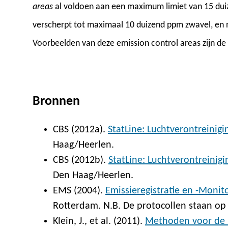
areas
al voldoen aan een maximum limiet van 15 duiz
verscherpt tot maximaal 10 duizend ppm zwavel, en
Voorbeelden van deze emission control areas zijn d
Bronnen
CBS (2012a).
StatLine: Luchtverontreinigi
Haag/Heerlen.
CBS (2012b).
StatLine: Luchtverontreinig
Den Haag/Heerlen.
EMS (2004).
Emissieregistratie en -Monit
Rotterdam. N.B. De protocollen staan op 
Klein, J., et al. (2011).
Methoden voor de 