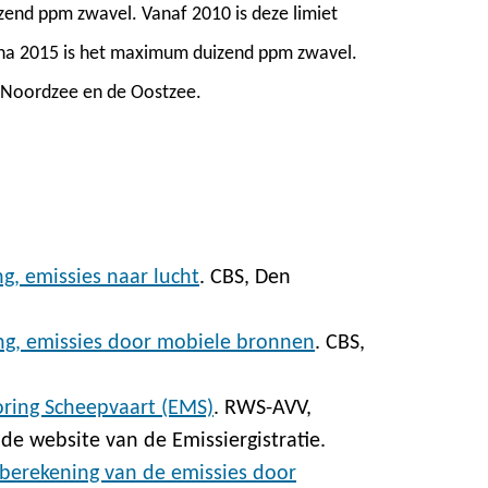
end ppm zwavel. Vanaf 2010 is deze limiet
 na 2015 is het maximum duizend ppm zwavel.
e Noordzee en de Oostzee.
ng, emissies naar lucht
. CBS, Den
ing, emissies door mobiele bronnen
. CBS,
oring Scheepvaart (EMS)
. RWS-AVV,
de website van de Emissiergistratie.
berekening van de emissies door