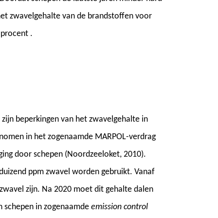
 het zwavelgehalte van de brandstoffen voor
procent .
 zijn beperkingen van het zwavelgehalte in
pgenomen in het zogenaamde MARPOL-verdrag
ging door schepen (Noordzeeloket, 2010).
 duizend ppm zwavel worden gebruikt. Vanaf
zwavel zijn. Na 2020 moet dit gehalte dalen
en schepen in zogenaamde
emission control