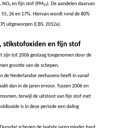
, NO
en fijn stof (PM
). De aandelen daarvan
x
10
jk 55, 26 en 17%. Hiervan wordt rond de 80%
CP) uitgeworpen (CBS, 2012a).
stikstofoxiden en fijn stof
rt zijn tot 2006 gestaag toegenomen door de
men grootte van de schepen.
in de Nederlandse zeehavens heeft in vanaf
aakt dan in de jaren ervoor. Tussen 2006 en
nomen, terwijl de uitstoot van fijn stof met
oldioxide is in deze periode een daling
. Doordat schepen de laatste jaren minder hard