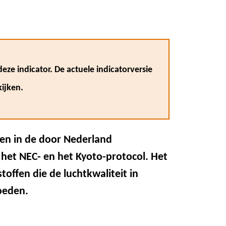
eze indicator. De actuele indicatorversie
ijken.
n in de door Nederland
 het NEC- en het Kyoto-protocol. Het
toffen die de luchtkwaliteit in
oeden.