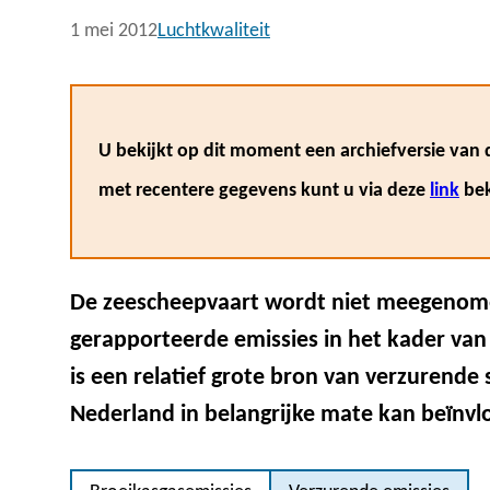
1 mei 2012
Luchtkwaliteit
U bekijkt op dit moment een archiefversie van d
met recentere gegevens kunt u via deze
link
bek
De zeescheepvaart wordt niet meegenome
gerapporteerde emissies in het kader van
is een relatief grote bron van verzurende s
Nederland in belangrijke mate kan beïnvl