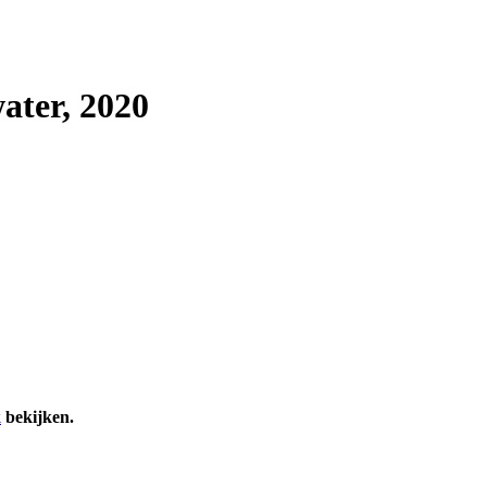
ater, 2020
k
bekijken.