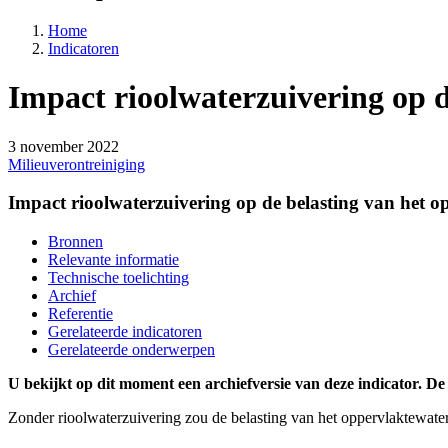
Home
Indicatoren
Impact rioolwaterzuivering op d
3 november 2022
Milieuverontreiniging
Impact rioolwaterzuivering op de belasting van het o
Bronnen
Relevante informatie
Technische toelichting
Archief
Referentie
Gerelateerde indicatoren
Gerelateerde onderwerpen
U bekijkt op dit moment een archiefversie van deze indicator. De
Zonder rioolwaterzuivering zou de belasting van het oppervlaktewater 