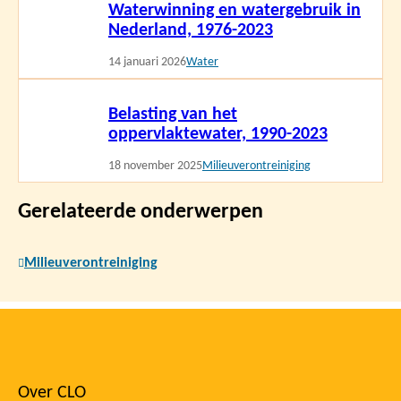
Waterwinning en watergebruik in
meer
Nederland, 1976-2023
14 januari 2026
Water
Lees
Belasting van het
meer
oppervlaktewater, 1990-2023
18 november 2025
Milieuverontreiniging
Gerelateerde onderwerpen
Milieuverontreiniging
Over CLO