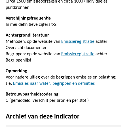
Circa 1600 emissieoorzaken en circa 1000 (individuele)
puntbronnen
Verschijningsfrequentie
In mei definitieve cijfers t-2
Achtergrondliteratuur
Methoden: op de website van
Emissieregistratie
achter
Overzicht documenten
Begrippen: op de website van
Emissieregistratie
achter
Begrippenlijst
Opmerking
Voor nadere uitleg over de begrippen emissies en belasting:
zie:
Emissies naar water: begrippen en definities
Betrouwbaarheidscodering
C (gemiddeld, verschilt per bron en per stof )
Archief van deze indicator