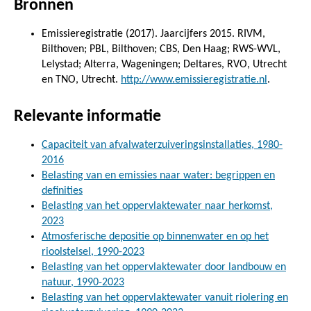
Bronnen
Emissieregistratie (2017). Jaarcijfers 2015. RIVM,
Bilthoven; PBL, Bilthoven; CBS, Den Haag; RWS-WVL,
Lelystad; Alterra, Wageningen; Deltares, RVO, Utrecht
en TNO, Utrecht.
http://www.emissieregistratie.nl
.
Relevante informatie
Capaciteit van afvalwaterzuiveringsinstallaties, 1980-
2016
Belasting van en emissies naar water: begrippen en
definities
Belasting van het oppervlaktewater naar herkomst,
2023
Atmosferische depositie op binnenwater en op het
rioolstelsel, 1990-2023
Belasting van het oppervlaktewater door landbouw en
natuur, 1990-2023
Belasting van het oppervlaktewater vanuit riolering en