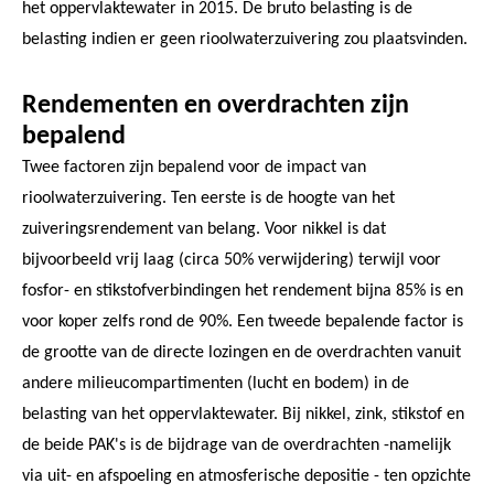
het oppervlaktewater in 2015. De bruto belasting is de
belasting indien er geen rioolwaterzuivering zou plaatsvinden.
Rendementen en overdrachten zijn
bepalend
Twee factoren zijn bepalend voor de impact van
rioolwaterzuivering. Ten eerste is de hoogte van het
zuiveringsrendement van belang. Voor nikkel is dat
bijvoorbeeld vrij laag (circa 50% verwijdering) terwijl voor
fosfor- en stikstofverbindingen het rendement bijna 85% is en
voor koper zelfs rond de 90%. Een tweede bepalende factor is
de grootte van de directe lozingen en de overdrachten vanuit
andere milieucompartimenten (lucht en bodem) in de
belasting van het oppervlaktewater. Bij nikkel, zink, stikstof en
de beide PAK's is de bijdrage van de overdrachten -namelijk
via uit- en afspoeling en atmosferische depositie - ten opzichte