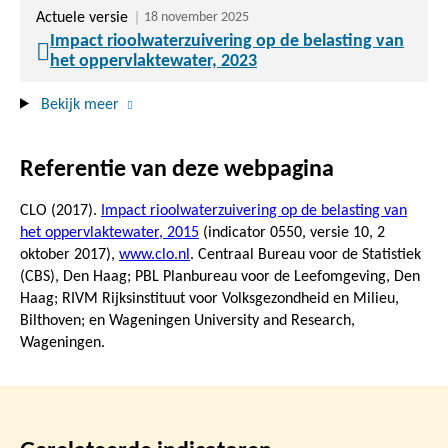
Actuele versie
18 november 2025
Impact rioolwaterzuivering op de belasting van
het oppervlaktewater, 2023
Bekijk meer
Referentie van deze webpagina
CLO (2017).
Impact rioolwaterzuivering op de belasting van
het oppervlaktewater, 2015
(indicator 0550, versie 10,
2
oktober 2017
),
www.clo.nl
. Centraal Bureau voor de Statistiek
(CBS), Den Haag; PBL Planbureau voor de Leefomgeving, Den
Haag; RIVM Rijksinstituut voor Volksgezondheid en Milieu,
Bilthoven; en Wageningen University and Research,
Wageningen.