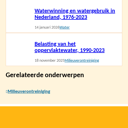
Lees
Waterwinning en watergebruik in
meer
Nederland, 1976-2023
14 januari 2026
Water
Lees
Belasting van het
meer
oppervlaktewater, 1990-2023
18 november 2025
Milieuverontreiniging
Gerelateerde onderwerpen
Milieuverontreiniging