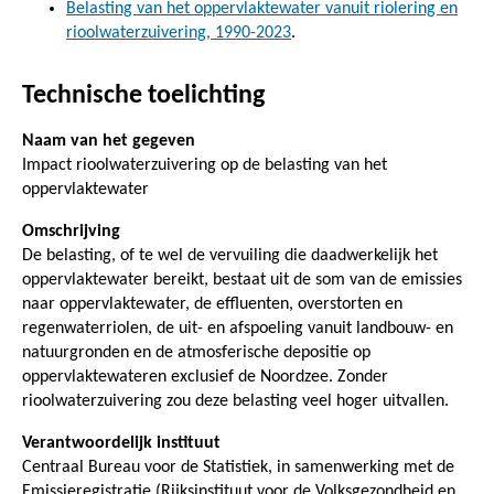
Belasting van het oppervlaktewater vanuit riolering en
rioolwaterzuivering, 1990-2023
.
Technische toelichting
Naam van het gegeven
Impact rioolwaterzuivering op de belasting van het
oppervlaktewater
Omschrijving
De belasting, of te wel de vervuiling die daadwerkelijk het
oppervlaktewater bereikt, bestaat uit de som van de emissies
naar oppervlaktewater, de effluenten, overstorten en
regenwaterriolen, de uit- en afspoeling vanuit landbouw- en
natuurgronden en de atmosferische depositie op
oppervlaktewateren exclusief de Noordzee. Zonder
rioolwaterzuivering zou deze belasting veel hoger uitvallen.
Verantwoordelijk instituut
Centraal Bureau voor de Statistiek, in samenwerking met de
Emissieregistratie (Rijksinstituut voor de Volksgezondheid en