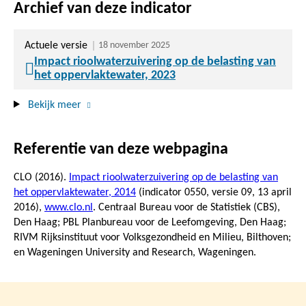
Archief van deze indicator
Actuele versie
18 november 2025
Impact rioolwaterzuivering op de belasting van
het oppervlaktewater, 2023
Bekijk meer
Referentie van deze webpagina
CLO (2016).
Impact rioolwaterzuivering op de belasting van
het oppervlaktewater, 2014
(indicator 0550, versie 09,
13 april
2016
),
www.clo.nl
. Centraal Bureau voor de Statistiek (CBS),
Den Haag; PBL Planbureau voor de Leefomgeving, Den Haag;
RIVM Rijksinstituut voor Volksgezondheid en Milieu, Bilthoven;
en Wageningen University and Research, Wageningen.