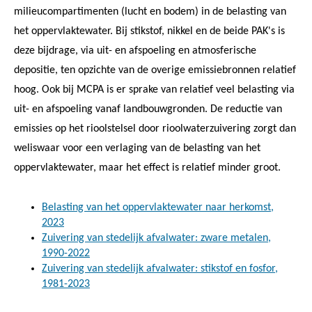
milieucompartimenten (lucht en bodem) in de belasting van
het oppervlaktewater. Bij stikstof, nikkel en de beide PAK's is
deze bijdrage, via uit- en afspoeling en atmosferische
depositie, ten opzichte van de overige emissiebronnen relatief
hoog. Ook bij MCPA is er sprake van relatief veel belasting via
uit- en afspoeling vanaf landbouwgronden. De reductie van
emissies op het rioolstelsel door rioolwaterzuivering zorgt dan
weliswaar voor een verlaging van de belasting van het
oppervlaktewater, maar het effect is relatief minder groot.
Belasting van het oppervlaktewater naar herkomst,
2023
Zuivering van stedelijk afvalwater: zware metalen,
1990-2022
Zuivering van stedelijk afvalwater: stikstof en fosfor,
1981-2023