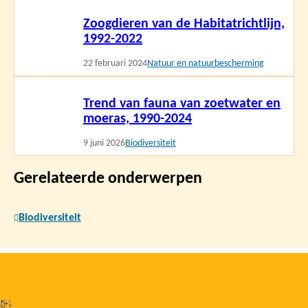
Lees
Zoogdieren van de Habitatrichtlijn,
meer
1992-2022
22 februari 2024
Natuur en natuurbescherming
Lees
Trend van fauna van zoetwater en
meer
moeras, 1990-2024
9 juni 2026
Biodiversiteit
Gerelateerde onderwerpen
Biodiversiteit