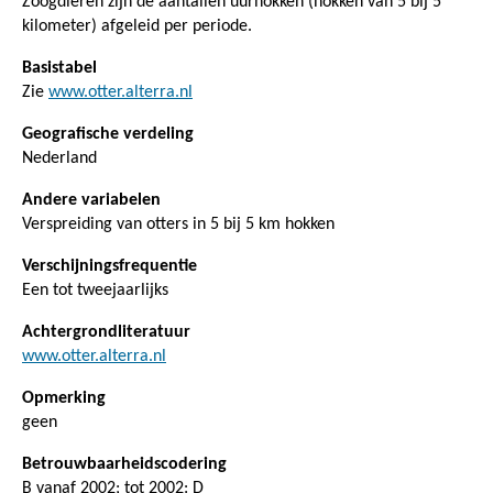
Zoogdieren zijn de aantallen uurhokken (hokken van 5 bij 5
kilometer) afgeleid per periode.
Basistabel
Zie
www.otter.alterra.nl
Geografische verdeling
Nederland
Andere variabelen
Verspreiding van otters in 5 bij 5 km hokken
Verschijningsfrequentie
Een tot tweejaarlijks
Achtergrondliteratuur
www.otter.alterra.nl
Opmerking
geen
Betrouwbaarheidscodering
B vanaf 2002; tot 2002: D