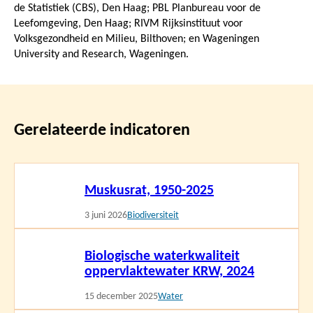
de Statistiek (CBS), Den Haag; PBL Planbureau voor de
Leefomgeving, Den Haag; RIVM Rijksinstituut voor
Volksgezondheid en Milieu, Bilthoven; en Wageningen
University and Research, Wageningen.
Gerelateerde indicatoren
Lees
Muskusrat, 1950-2025
meer
3 juni 2026
Biodiversiteit
Lees
Biologische waterkwaliteit
meer
oppervlaktewater KRW, 2024
15 december 2025
Water