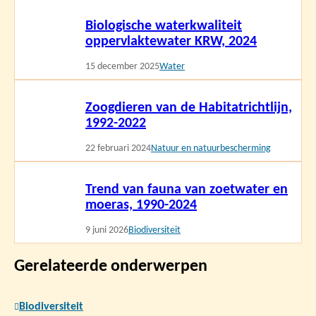
Lees
Biologische waterkwaliteit
meer
oppervlaktewater KRW, 2024
15 december 2025
Water
Lees
Zoogdieren van de Habitatrichtlijn,
meer
1992-2022
22 februari 2024
Natuur en natuurbescherming
Lees
Trend van fauna van zoetwater en
meer
moeras, 1990-2024
9 juni 2026
Biodiversiteit
Gerelateerde onderwerpen
Biodiversiteit