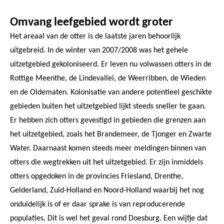
Omvang leefgebied wordt groter
Het areaal van de otter is de laatste jaren behoorlijk
uitgebreid. In de winter van 2007/2008 was het gehele
uitzetgebied gekoloniseerd. Er leven nu volwassen otters in de
Rottige Meenthe, de Lindevallei, de Weerribben, de Wieden
en de Oldematen. Kolonisatie van andere potentieel geschikte
gebieden buiten het uitzetgebied lijkt steeds sneller te gaan.
Er hebben zich otters gevestigd in gebieden die grenzen aan
het uitzetgebied, zoals het Brandemeer, de Tjonger en Zwarte
Water. Daarnaast komen steeds meer meldingen binnen van
otters die wegtrekken uit het uitzetgebied. Er zijn inmiddels
otters opgedoken in de provincies Friesland, Drenthe,
Gelderland, Zuid-Holland en Noord-Holland waarbij het nog
onduidelijk is of er daar sprake is van reproducerende
populaties. Dit is wel het geval rond Doesburg. Een wijfje dat