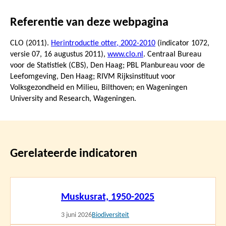
Referentie van deze webpagina
CLO (2011).
Herintroductie otter, 2002-2010
(indicator 1072,
versie 07,
16 augustus 2011
),
www.clo.nl
. Centraal Bureau
voor de Statistiek (CBS), Den Haag; PBL Planbureau voor de
Leefomgeving, Den Haag; RIVM Rijksinstituut voor
Volksgezondheid en Milieu, Bilthoven; en Wageningen
University and Research, Wageningen.
Gerelateerde indicatoren
Lees
Muskusrat, 1950-2025
meer
3 juni 2026
Biodiversiteit