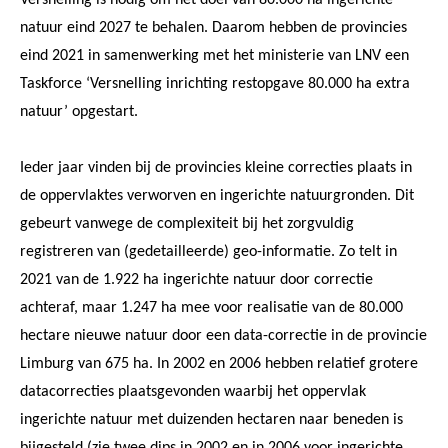
natuur eind 2027 te behalen. Daarom hebben de provincies
eind 2021 in samenwerking met het ministerie van LNV een
Taskforce ‘Versnelling inrichting restopgave 80.000 ha extra
natuur’ opgestart.
Ieder jaar vinden bij de provincies kleine correcties plaats in
de oppervlaktes verworven en ingerichte natuurgronden. Dit
gebeurt vanwege de complexiteit bij het zorgvuldig
registreren van (gedetailleerde) geo-informatie. Zo telt in
2021 van de 1.922 ha ingerichte natuur door correctie
achteraf, maar 1.247 ha mee voor realisatie van de 80.000
hectare nieuwe natuur door een data-correctie in de provincie
Limburg van 675 ha. In 2002 en 2006 hebben relatief grotere
datacorrecties plaatsgevonden waarbij het oppervlak
ingerichte natuur met duizenden hectaren naar beneden is
bijgesteld (zie twee dips in 2002 en in 2006 voor ingerichte