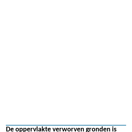
De oppervlakte verworven gronden is