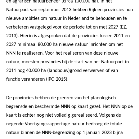
en agrarisch natuurbeheer (circa 100.000 ha). In het
Natuurpact van september 2013 hebben Rijk en provincies hun
nieuwe ambities om natuur in Nederland te behouden en te
verbeteren vastgelegd voor de periode tot en met 2027 (EZ,
2013). Hierin is afgesproken dat de provincies tussen 2011 en
2027 minimaal 80.000 ha nieuwe natuur inrichten om het
NNN te realiseren. Voor het realiseren van deze nieuwe
natuur, moesten provincies bij de start van het Natuurpact in
2011 nog 40.000 ha (landbouw)grond verwerven of van
functie veranderen (IPO 2015).
De provincies hebben de grenzen van het planologisch
begrensde en beschermde NNN op kaart gezet. Het NNN op de
kaart is echter nog niet volledig gerealiseerd. Volgens de
negende Voortgangsrapportage natuur bedroeg de totale
natuur binnen de NNN-begrenzing op 1 januari 2023 bijna