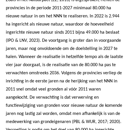
provincies in de periode 2011-2027 minimaal 80.000 ha
nieuwe natuur in om het NNN te realiseren. In 2022 is 2.944
ha ingericht als nieuwe natuur, waardoor de hoeveelheid
ingerichte nieuwe natuur sinds 2011 bijna 49.000 ha beslaat
(IPO & LNV, 2023). De voortgang is groter dan in voorgaande
jaren, maar nog onvoldoende om de doelstelling in 2027 te
halen. Wanneer de realisatie in hetzelfde tempo als de laatste
vier jaar doorgaat, is de realisatie van de 80.000 ha pas te
verwachten omstreeks 2036. Volgens de provincies verliep de
inrichting in de eerste jaren na de herijking van het NNN in
2011 snel omdat veel gronden al vóór 2011 waren
aangekocht. De verwachting is dat verwerving en
functiewijziging van gronden voor nieuwe natuur de komende
jaren nog lastig zal worden, omdat men afhankelijk is van de
medewerking van grondeigenaren (PBL & WUR, 2017; 2020).
Versnelling is nodig om het doel van 80.000 ha ingerichte