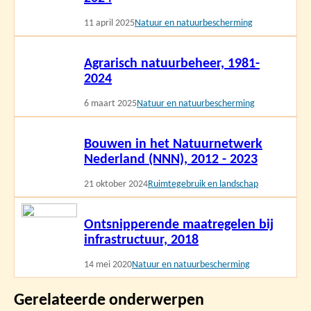
11 april 2025
Natuur en natuurbescherming
Lees
Agrarisch natuurbeheer, 1981-
meer
2024
6 maart 2025
Natuur en natuurbescherming
Lees
Bouwen in het Natuurnetwerk
meer
Nederland (NNN), 2012 - 2023
21 oktober 2024
Ruimtegebruik en landschap
Lees
Ontsnipperende maatregelen bij
meer
infrastructuur, 2018
14 mei 2020
Natuur en natuurbescherming
Gerelateerde onderwerpen