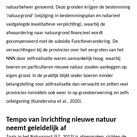
natuurbeheer genoemd. Deze gronden krijgen de bestemming
‘natuurgrond’ (wijziging in bestemmingsplan en notarieel
vastgelegde kwalitatieve verplichting), waarbij de
afwaardering naar natuurgrond financieel wordt
gecompenseerd met de subsidie Functieverandering. De
verwachtingen bij de provincies over het vergroten van het
NNN door zelfrealisatie waren aanvankelijk hoog, waarbij
boeren en particulieren nieuwe natuur zouden aanleggen op
eigen grond. In de praktijk blijkt onder boeren minder
belangstelling voor zelfrealisatie dan verwacht en zetten veel
provincies inmiddels ook weer in op grondverwerving en zelfs
onteigening (Kuindersma et al., 2020).
Tempo van inrichting nieuwe natuur
neemt geleidelijk af
Zoals in het Natuurpact (EZ, 2013) is afgesproken, richten de