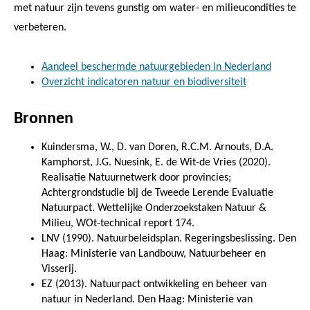
met natuur zijn tevens gunstig om water- en milieucondities te
verbeteren.
Aandeel beschermde natuurgebieden in Nederland
Overzicht indicatoren natuur en biodiversiteit
Bronnen
Kuindersma, W., D. van Doren, R.C.M. Arnouts, D.A.
Kamphorst, J.G. Nuesink, E. de Wit-de Vries (2020).
Realisatie Natuurnetwerk door provincies;
Achtergrondstudie bij de Tweede Lerende Evaluatie
Natuurpact. Wettelijke Onderzoekstaken Natuur &
Milieu, WOt-technical report 174.
LNV (1990). Natuurbeleidsplan. Regeringsbeslissing. Den
Haag: Ministerie van Landbouw, Natuurbeheer en
Visserij.
EZ (2013). Natuurpact ontwikkeling en beheer van
natuur in Nederland. Den Haag: Ministerie van