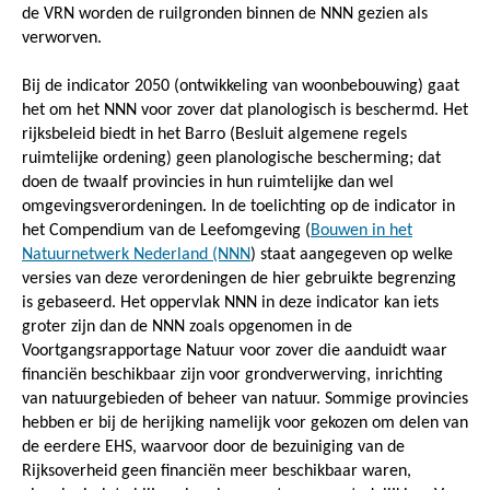
de VRN worden de ruilgronden binnen de NNN gezien als
verworven.
Bij de indicator 2050 (ontwikkeling van woonbebouwing) gaat
het om het NNN voor zover dat planologisch is beschermd. Het
rijksbeleid biedt in het Barro (Besluit algemene regels
ruimtelijke ordening) geen planologische bescherming; dat
doen de twaalf provincies in hun ruimtelijke dan wel
omgevingsverordeningen. In de toelichting op de indicator in
het Compendium van de Leefomgeving (
Bouwen in het
Natuurnetwerk Nederland (NNN
) staat aangegeven op welke
versies van deze verordeningen de hier gebruikte begrenzing
is gebaseerd. Het oppervlak NNN in deze indicator kan iets
groter zijn dan de NNN zoals opgenomen in de
Voortgangsrapportage Natuur voor zover die aanduidt waar
financiën beschikbaar zijn voor grondverwerving, inrichting
van natuurgebieden of beheer van natuur. Sommige provincies
hebben er bij de herijking namelijk voor gekozen om delen van
de eerdere EHS, waarvoor door de bezuiniging van de
Rijksoverheid geen financiën meer beschikbaar waren,