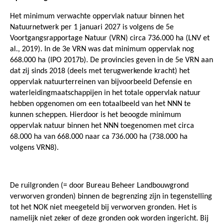
Het minimum verwachte oppervlak natuur binnen het
Natuurnetwerk per 1 januari 2027 is volgens de 5e
Voortgangsrapportage Natuur (VRN) circa 736.000 ha (LNV et
al., 2019). In de 3e VRN was dat minimum oppervlak nog
668.000 ha (IPO 2017b). De provincies geven in de 5e VRN aan
dat zij sinds 2018 (deels met terugwerkende kracht) het
oppervlak natuurterreinen van bijvoorbeeld Defensie en
waterleidingmaatschappijen in het totale oppervlak natuur
hebben opgenomen om een totaalbeeld van het NNN te
kunnen scheppen. Hierdoor is het beoogde minimum
oppervlak natuur binnen het NNN toegenomen met circa
68.000 ha van 668.000 naar ca 736.000 ha (738.000 ha
volgens VRN8).
De ruilgronden (= door Bureau Beheer Landbouwgrond
verworven gronden) binnen de begrenzing zijn in tegenstelling
tot het NOK niet meegeteld bij verworven gronden. Het is
namelijk niet zeker of deze gronden ook worden ingericht. Bij