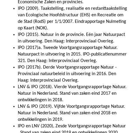
Economische Zaken en provincies.
IPO (2009). Taakstelling, realisatie en restanttaakstelling
van Ecologische Hoofdstructuur (EHS) en Recreatie om
de Stad (RodS) per 1/1/2007. Eindrapportage Nulmeting
op Kaart (NOK).
IPO (2015). Natuur in de provincie. Eén jaar Natuurpact
in uitvoering. Den Haag: Interprovinciaal Overleg.
IPO (2017)a. Tweede Voortgangsrapportage Natuur.
Natuurpact in uitvoering in 2015. IPO-publicatienummer
321. Den Haag: Interprovinciaal Overleg.
IPO (2017b). Derde Voortgangsrapportage Natuur -
Provinciaal natuurbeleid in uitvoering in 2016. Den
Haag: Interprovinciaal Overleg.
LNV & IPO (2018). Vierde Voortgangsrapportage Natuur.
Natuur in Nederland. Stand van zaken eind 2017 en
ontwikkelingen in 2018.
LNV & IPO (2019). Vijfde Voortgangsrapportage Natuur.
Natuur in Nederland. Stand van zaken eind 2018 en
ontwikkelingen in 2019.
IPO en LNV (2020), Zesde Voortgangsrapportage Natuur
. Stand van zaken eind 2019 en ontwikkelingen 2020,