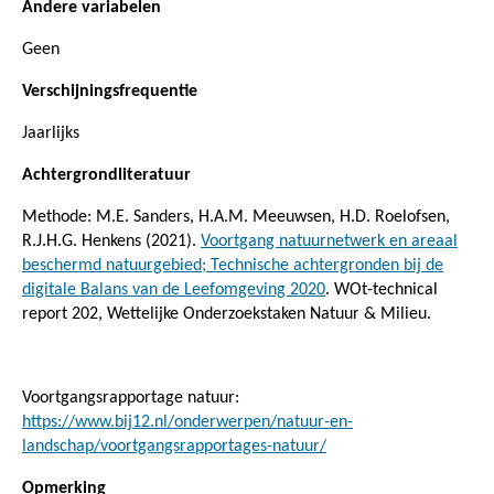
Andere variabelen
Geen
Verschijningsfrequentie
Jaarlijks
Achtergrondliteratuur
Methode: M.E. Sanders, H.A.M. Meeuwsen, H.D. Roelofsen,
R.J.H.G. Henkens (2021).
Voortgang natuurnetwerk en areaal
beschermd natuurgebied; Technische achtergronden bij de
digitale Balans van de Leefomgeving 2020
. WOt-technical
report 202, Wettelijke Onderzoekstaken Natuur & Milieu.
Voortgangsrapportage natuur:
https://www.bij12.nl/onderwerpen/natuur-en-
landschap/voortgangsrapportages-natuur/
Opmerking