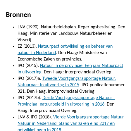
Bronnen
LNV (1990). Natuurbeleidsplan. Regeringsbeslissing. Den
Haag: Ministerie van Landbouw, Natuurbeheer en
Visserij.
EZ (2013).
Natuurpact ontwikkeling en beheer van
natuur in Nederland
. Den Haag: Ministerie van
Economische Zaken en provincies.
IPO (2015).
Natuur in de provincie. Eén jaar Natuurpact
in uitvoering
. Den Haag: Interprovinciaal Overleg.
IPO (2017)a.
Tweede Voortgangsrapportage Natuur.
Natuurpact in uitvoering in 2015
. IPO-publicatienummer
321. Den Haag: Interprovinciaal Overleg.
IPO (2017b).
Derde Voortgangsrapportage Natuur -
Provinciaal natuurbeleid in uitvoering in 2016
. Den
Haag: Interprovinciaal Overleg.
LNV & IPO (2018).
Vierde Voortgangsrapportage Natuur.
Natuur in Nederland. Stand van zaken eind 2017 en
ontwikkelingen in 2018
.