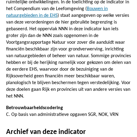
ruimtelijke ontwikkelingen. In de toelichting op de indicator in
het Compendium van de Leefomgeving (
Bouwen in
natuurgebieden in de EHS
) staat aangegeven op welke versies
van deze verordeningen de hier gebruikte begrenzing is
gebaseerd. Het oppervlak NNN in deze indicator kan iets
groter zijn dan de NNN zoals opgenomen in de
Voortgangsrapportage Natuur voor zover die aanduidt waar
financiën beschikbaar zijn voor grondverwerving, inrichting
van natuurgebieden of beheer van natuur. Sommige provincies
hebben er bij de herijking namelijk voor gekozen om delen van
de eerdere EHS, waarvoor door de bezuiniging van de
Rijksoverheid geen financiën meer beschikbaar waren,
planologisch te blijven beschermen tegen verstedelijking. Voor
deze doelen gaan Rijk en provincies uit van andere versies van
het NNN.
Betrouwbaarheidscodering
C. Op basis van administratieve opgaven SGR, NOK, VRN
Archief van deze indicator