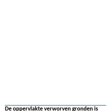
De oppervlakte verworven gronden is