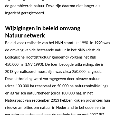
de geambieerde natuur. Deze zijn daarom niet langer als
ingericht geregistreerd.
Wijzigingen in beleid omvang
Natuurnetwerk
Beleid voor realisatie van het NNN stamt uit 1990. In 1990 was
de omvang van de bestaande natuur in het NNN (destijds
Ecologische Hoofdstructuur genoemd) volgens het Rijk
450.000 ha (LNV 1990). De toen beoogde uitbreiding, die in
2018 gerealiseerd moest zijn, was circa 250.000 ha groot.
Deze uitbreiding werd vormgegeven door nieuwe natuur
(circa 100.000 ha reservaat en 50.000 ha natuurontwikkeling)
en agrarisch natuurbeheer (circa 100.000 ha). In het
Natuurpact van september 2013 hebben Rijk en provincies hun
nieuwe ambities om natuur in Nederland te behouden en te
verbeteren vastgelegd voor de periode tot en met 2027 (EZ