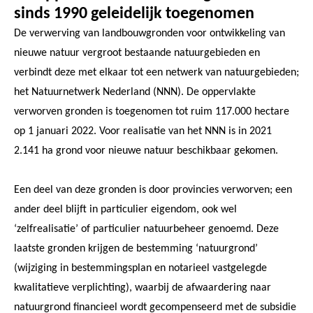
sinds 1990 geleidelijk toegenomen
De verwerving van landbouwgronden voor ontwikkeling van
nieuwe natuur vergroot bestaande natuurgebieden en
verbindt deze met elkaar tot een netwerk van natuurgebieden;
het Natuurnetwerk Nederland (NNN). De oppervlakte
verworven gronden is toegenomen tot ruim 117.000 hectare
op 1 januari 2022. Voor realisatie van het NNN is in 2021
2.141 ha grond voor nieuwe natuur beschikbaar gekomen.
Een deel van deze gronden is door provincies verworven; een
ander deel blijft in particulier eigendom, ook wel
‘zelfrealisatie’ of particulier natuurbeheer genoemd. Deze
laatste gronden krijgen de bestemming ‘natuurgrond’
(wijziging in bestemmingsplan en notarieel vastgelegde
kwalitatieve verplichting), waarbij de afwaardering naar
natuurgrond financieel wordt gecompenseerd met de subsidie