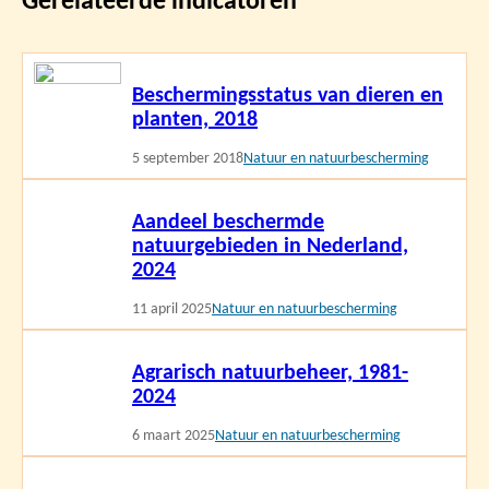
Gerelateerde indicatoren
Lees
Beschermingsstatus van dieren en
meer
planten, 2018
5 september 2018
Natuur en natuurbescherming
Lees
Aandeel beschermde
meer
natuurgebieden in Nederland,
2024
11 april 2025
Natuur en natuurbescherming
Lees
Agrarisch natuurbeheer, 1981-
meer
2024
6 maart 2025
Natuur en natuurbescherming
Lees