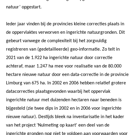
natuur’ opgestart.
Ieder jaar vinden bij de provincies kleine correcties plaats in
de oppervlaktes verworven en ingerichte natuurgronden. Dit
gebeurt vanwege de complexiteit bij het zorgvuldig
registreren van (gedetailleerde) geo-informatie. Zo telt in
2021 van de 1.922 ha ingerichte natuur door correctie
achteraf, maar 1.247 ha mee voor realisatie van de 80.000
hectare nieuwe natuur door een data-correctie in de provincie
Limburg van 675 ha. In 2002 en 2006 hebben relatief grotere
datacorrecties plaatsgevonden waarbij het oppervlak
ingerichte natuur met duizenden hectaren naar beneden is
bijgesteld (zie twee dips in 2002 en in 2006 voor ingerichte
nieuwe natuur). Destijds bleek na inventarisatie in het kader
van het project 'Nulmeting op kaart' een deel van de
ingerichte gronden nog niet te voldoen aan voorwaarden voor