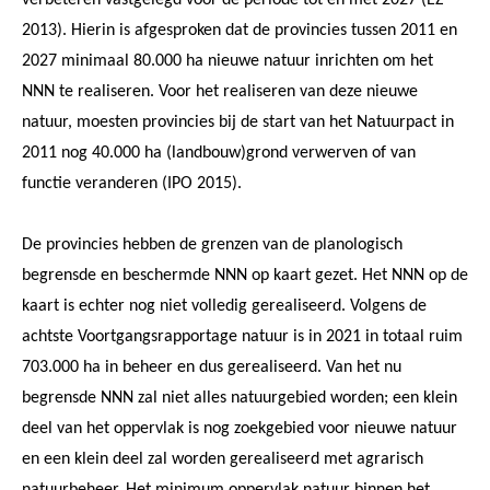
2013). Hierin is afgesproken dat de provincies tussen 2011 en
2027 minimaal 80.000 ha nieuwe natuur inrichten om het
NNN te realiseren. Voor het realiseren van deze nieuwe
natuur, moesten provincies bij de start van het Natuurpact in
2011 nog 40.000 ha (landbouw)grond verwerven of van
functie veranderen (IPO 2015).
De provincies hebben de grenzen van de planologisch
begrensde en beschermde NNN op kaart gezet. Het NNN op de
kaart is echter nog niet volledig gerealiseerd. Volgens de
achtste Voortgangsrapportage natuur is in 2021 in totaal ruim
703.000 ha in beheer en dus gerealiseerd. Van het nu
begrensde NNN zal niet alles natuurgebied worden; een klein
deel van het oppervlak is nog zoekgebied voor nieuwe natuur
en een klein deel zal worden gerealiseerd met agrarisch
natuurbeheer. Het minimum oppervlak natuur binnen het