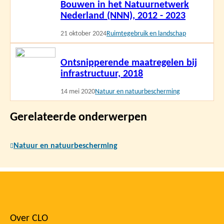
Bouwen in het Natuurnetwerk
meer
Nederland (NNN), 2012 - 2023
21 oktober 2024
Ruimtegebruik en landschap
Lees
Ontsnipperende maatregelen bij
meer
infrastructuur, 2018
14 mei 2020
Natuur en natuurbescherming
Gerelateerde onderwerpen
Natuur en natuurbescherming
Over CLO