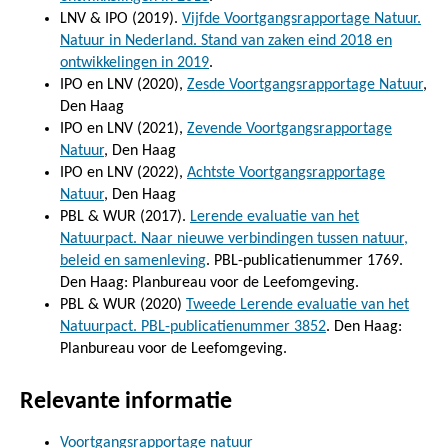
LNV & IPO (2019).
Vijfde Voortgangsrapportage Natuur.
Natuur in Nederland. Stand van zaken eind 2018 en
ontwikkelingen in 2019
.
IPO en LNV (2020),
Zesde Voortgangsrapportage Natuur
,
Den Haag
IPO en LNV (2021),
Zevende Voortgangsrapportage
Natuur
, Den Haag
IPO en LNV (2022),
Achtste Voortgangsrapportage
Natuur
, Den Haag
PBL & WUR (2017).
Lerende evaluatie van het
Natuurpact. Naar nieuwe verbindingen tussen natuur,
beleid en samenleving
. PBL-publicatienummer 1769.
Den Haag: Planbureau voor de Leefomgeving.
PBL & WUR (2020)
Tweede Lerende evaluatie van het
Natuurpact. PBL-publicatienummer 3852
. Den Haag:
Planbureau voor de Leefomgeving.
Relevante informatie
Voortgangsrapportage natuur