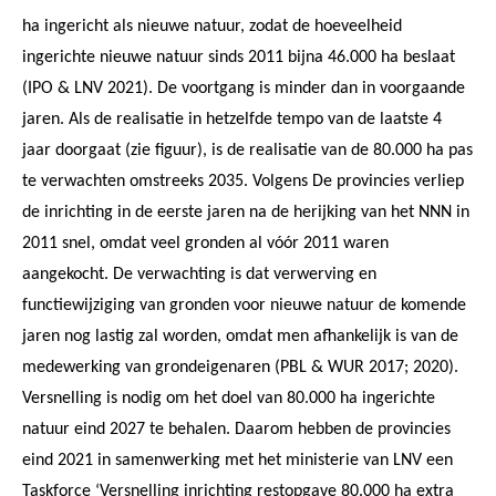
ha ingericht als nieuwe natuur, zodat de hoeveelheid
ingerichte nieuwe natuur sinds 2011 bijna 46.000 ha beslaat
(IPO & LNV 2021). De voortgang is minder dan in voorgaande
jaren. Als de realisatie in hetzelfde tempo van de laatste 4
jaar doorgaat (zie figuur), is de realisatie van de 80.000 ha pas
te verwachten omstreeks 2035. Volgens De provincies verliep
de inrichting in de eerste jaren na de herijking van het NNN in
2011 snel, omdat veel gronden al vóór 2011 waren
aangekocht. De verwachting is dat verwerving en
functiewijziging van gronden voor nieuwe natuur de komende
jaren nog lastig zal worden, omdat men afhankelijk is van de
medewerking van grondeigenaren (PBL & WUR 2017; 2020).
Versnelling is nodig om het doel van 80.000 ha ingerichte
natuur eind 2027 te behalen. Daarom hebben de provincies
eind 2021 in samenwerking met het ministerie van LNV een
Taskforce ‘Versnelling inrichting restopgave 80.000 ha extra