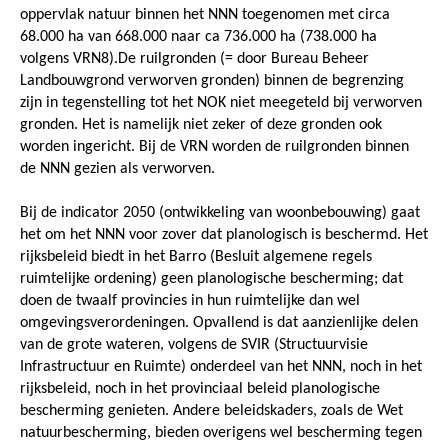
oppervlak natuur binnen het NNN toegenomen met circa
68.000 ha van 668.000 naar ca 736.000 ha (738.000 ha
volgens VRN8).De ruilgronden (= door Bureau Beheer
Landbouwgrond verworven gronden) binnen de begrenzing
zijn in tegenstelling tot het NOK niet meegeteld bij verworven
gronden. Het is namelijk niet zeker of deze gronden ook
worden ingericht. Bij de VRN worden de ruilgronden binnen
de NNN gezien als verworven.
Bij de indicator 2050 (ontwikkeling van woonbebouwing) gaat
het om het NNN voor zover dat planologisch is beschermd. Het
rijksbeleid biedt in het Barro (Besluit algemene regels
ruimtelijke ordening) geen planologische bescherming; dat
doen de twaalf provincies in hun ruimtelijke dan wel
omgevingsverordeningen. Opvallend is dat aanzienlijke delen
van de grote wateren, volgens de SVIR (Structuurvisie
Infrastructuur en Ruimte) onderdeel van het NNN, noch in het
rijksbeleid, noch in het provinciaal beleid planologische
bescherming genieten. Andere beleidskaders, zoals de Wet
natuurbescherming, bieden overigens wel bescherming tegen