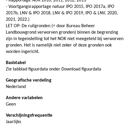
- Rapportage NOK 2010, 2011, 2012, 2013
- Voortgangsrapportage natuur IPO 2015, IPO 2017a, IPO
2017b, LNV & IPO 2018, LNV & IPO 2019, IPO & LNV, 2020,
2021, 2022.)
LET OP: De ruilgronden (= door Bureau Beheer
Landbouwgrond verworven gronden) binnen de begrenzing
zijn in tegenstelling tot het NOK niet meegeteld bij verworven
gronden. Het is namelijk niet zeker of deze gronden ook
worden ingericht.
Basistabel
Zie tabblad figuurdata onder Download figuurdata
Geografische verdeling
Nederland
Andere variabelen
Geen
Verschijningsfrequentie
Jaarlijks