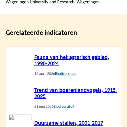
Wageningen University and Research, Wageningen.
Gerelateerde indicatoren
Lees
Fauna van het agrarisch gebied,
meer
1990-2024
16 april 2026
Biodiversiteit
Lees
Trend van boerenlandvogels, 1915-
meer
2025
21 juni 2026
Biodiversiteit
Lees
Duurzame stallen, 2001-2017
meer