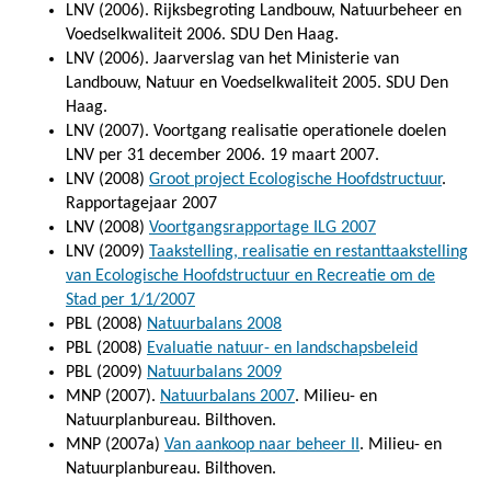
LNV (2006). Rijksbegroting Landbouw, Natuurbeheer en
Voedselkwaliteit 2006. SDU Den Haag.
LNV (2006). Jaarverslag van het Ministerie van
Landbouw, Natuur en Voedselkwaliteit 2005. SDU Den
Haag.
LNV (2007). Voortgang realisatie operationele doelen
LNV per 31 december 2006. 19 maart 2007.
LNV (2008)
Groot project Ecologische Hoofdstructuur
.
Rapportagejaar 2007
LNV (2008)
Voortgangsrapportage ILG 2007
LNV (2009)
Taakstelling, realisatie en restanttaakstelling
van Ecologische Hoofdstructuur en Recreatie om de
Stad per 1/1/2007
PBL (2008)
Natuurbalans 2008
PBL (2008)
Evaluatie natuur- en landschapsbeleid
PBL (2009)
Natuurbalans 2009
MNP (2007).
Natuurbalans 2007
. Milieu- en
Natuurplanbureau. Bilthoven.
MNP (2007a)
Van aankoop naar beheer II
. Milieu- en
Natuurplanbureau. Bilthoven.