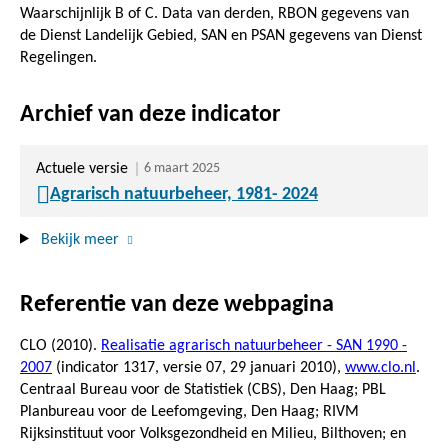
Waarschijnlijk B of C. Data van derden, RBON gegevens van
de Dienst Landelijk Gebied, SAN en PSAN gegevens van Dienst
Regelingen.
Archief van deze indicator
Actuele versie
6 maart 2025
Agrarisch natuurbeheer, 1981- 2024
Bekijk meer
Referentie van deze webpagina
CLO (2010).
Realisatie agrarisch natuurbeheer - SAN 1990 -
2007
(indicator 1317, versie 07,
29 januari 2010
),
www.clo.nl
.
Centraal Bureau voor de Statistiek (CBS), Den Haag; PBL
Planbureau voor de Leefomgeving, Den Haag; RIVM
Rijksinstituut voor Volksgezondheid en Milieu, Bilthoven; en