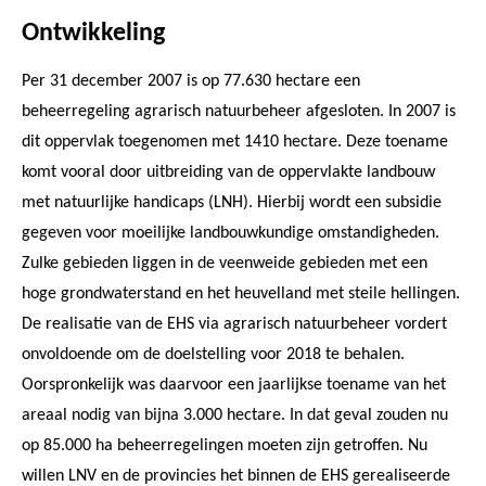
Ontwikkeling
Per 31 december 2007 is op 77.630 hectare een
beheerregeling agrarisch natuurbeheer afgesloten. In 2007 is
dit oppervlak toegenomen met 1410 hectare. Deze toename
komt vooral door uitbreiding van de oppervlakte landbouw
met natuurlijke handicaps (LNH). Hierbij wordt een subsidie
gegeven voor moeilijke landbouwkundige omstandigheden.
Zulke gebieden liggen in de veenweide gebieden met een
hoge grondwaterstand en het heuvelland met steile hellingen.
De realisatie van de EHS via agrarisch natuurbeheer vordert
onvoldoende om de doelstelling voor 2018 te behalen.
Oorspronkelijk was daarvoor een jaarlijkse toename van het
areaal nodig van bijna 3.000 hectare. In dat geval zouden nu
op 85.000 ha beheerregelingen moeten zijn getroffen. Nu
willen LNV en de provincies het binnen de EHS gerealiseerde