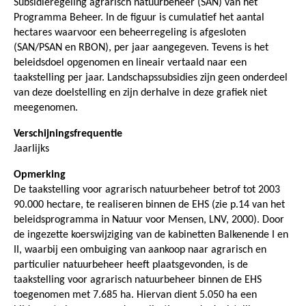
Subsidieregeling agrarisch natuurbeheer (SAN) van het
Programma Beheer. In de figuur is cumulatief het aantal
hectares waarvoor een beheerregeling is afgesloten
(SAN/PSAN en RBON), per jaar aangegeven. Tevens is het
beleidsdoel opgenomen en lineair vertaald naar een
taakstelling per jaar. Landschapssubsidies zijn geen onderdeel
van deze doelstelling en zijn derhalve in deze grafiek niet
meegenomen.
Verschijningsfrequentie
Jaarlijks
Opmerking
De taakstelling voor agrarisch natuurbeheer betrof tot 2003
90.000 hectare, te realiseren binnen de EHS (zie p.14 van het
beleidsprogramma in Natuur voor Mensen, LNV, 2000). Door
de ingezette koerswijziging van de kabinetten Balkenende I en
II, waarbij een ombuiging van aankoop naar agrarisch en
particulier natuurbeheer heeft plaatsgevonden, is de
taakstelling voor agrarisch natuurbeheer binnen de EHS
toegenomen met 7.685 ha. Hiervan dient 5.050 ha een