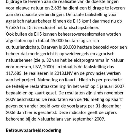
bijdrage te leveren aan de realisatie van de doelstellingen
voor nieuwe natuur en 2.635 ha dient een bijdrage te leveren
aan de robuuste verbindingen. De totale taakstelling voor
agrarisch natuurbeheer binnen de EHS komt daarmee nu op
97.685 ha. Dit is exclusief het landschapsbeheer.
Ook buiten de EHS kunnen beheersovereenkomsten worden
afgesloten op in totaal 45.000 hectare agrarisch
cultuurlandschap. Daarvan is 20.000 hectare bedoeld voor een
beheer dat mede gericht is op weidevogels en agrarisch
natuurbeheer (zie p. 32 van het beleidsprogramma in Natuur
voor mensen, LNV, 2000). In totaal is de taakstelling dus
117.685, te realiseren in 2018.LNV en de provincies werken
aan het project 'Nulmeting op Kaart'. Hierin is per provincie
de feitelijke restanttaakstelling 'in het veld' op 1 januari 2007
bepaald en op kaart gezet. De resultaten zijn sinds november
2009 beschikbaar. De resultaten van de 'Nulmeting op Kaart'
geven een ander beeld over de voortgang per 31 december
2006 dan hier is geschetst. Deze indicator geeft de cijfers
behorend bij de Natuurbalans van september 2009.
Betrouwbaarheidscodering