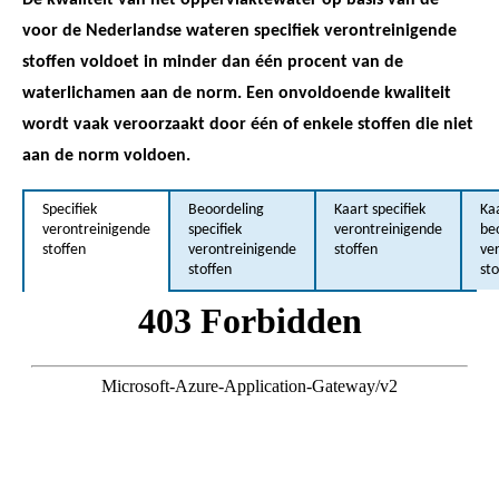
voor de Nederlandse wateren specifiek verontreinigende
stoffen voldoet in minder dan één procent van de
waterlichamen aan de norm. Een onvoldoende kwaliteit
wordt vaak veroorzaakt door één of enkele stoffen die niet
aan de norm voldoen.
Specifiek
Beoordeling
Kaart specifiek
Ka
verontreinigende
specifiek
verontreinigende
be
stoffen
verontreinigende
stoffen
ve
stoffen
sto