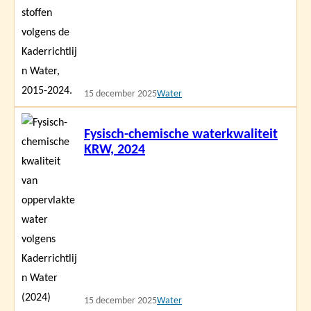
15 december 2025
Water
Lees
Fysisch-chemische waterkwaliteit
meer
KRW, 2024
15 december 2025
Water