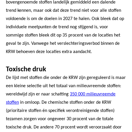
bovengenoemde stoffen landelijk gemiddeld een dalende
trend kennen, maar ook dat deze trend niet voor alle stoffen
voldoende is om de doelen in 2027 te halen. Ook bleek dat op
individuele meetpunten de trend nog stijgend is, voor
sommige stoffen bleek dit op 35 procent van de locaties het
geval te zijn. Vanwege het verslechteringsverbod binnen de
KRW behoeven deze locaties extra aandacht.
Toxische druk
De lijst met stoffen die onder de KRW zijn gereguleerd is maar
een kleine selectie uit het totaal van milieuvreemde stoffen:
wereldwijd zijn er naar schatting
350 000 milieuvreemde
stoffen
in omloop. De chemische stoffen onder de KRW
(prioritaire stoffen én specifiek verontreinigende stoffen)
tezamen zorgen voor ongeveer 30 procent van de totale
toxische druk. De andere 70 procent wordt veroorzaakt door