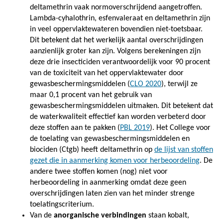
deltamethrin vaak normoverschrijdend aangetroffen.
Lambda-cyhalothrin, esfenvaleraat en deltamethrin zijn
in veel oppervlaktewateren bovendien niet-toetsbaar.
Dit betekent dat het werkelijk aantal overschrijdingen
aanzienlijk groter kan zijn. Volgens berekeningen zijn
deze drie insecticiden verantwoordelijk voor 90 procent
van de toxiciteit van het oppervlaktewater door
gewasbeschermingsmiddelen (
CLO 2020
), terwijl ze
maar 0,1 procent van het gebruik van
gewasbeschermingsmiddelen uitmaken. Dit betekent dat
de waterkwaliteit effectief kan worden verbeterd door
deze stoffen aan te pakken (
PBL 2019
). Het College voor
de toelating van gewasbeschermingsmiddelen en
biociden (Ctgb) heeft deltamethrin op
de lijst van stoffen
gezet die in aanmerking komen voor herbeoordeling
. De
andere twee stoffen komen (nog) niet voor
herbeoordeling in aanmerking omdat deze geen
overschrijdingen laten zien van het minder strenge
toelatingscriterium.
Van de
anorganische verbindingen
staan kobalt,