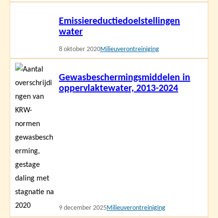
Lees
Emissiereductiedoelstellingen
meer
water
8 oktober 2020
Milieuverontreiniging
Lees
Gewasbeschermingsmiddelen in
meer
oppervlaktewater, 2013-2024
9 december 2025
Milieuverontreiniging