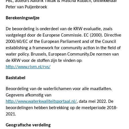
PBL, auteurs Aaldrik Tiktak & Mascha Rubach, ontwikkelaar
Peter van Puijenbroek
Berekeningswijze
De beoordeling is onderdeel van de KRW evaluatie, zoals
vastgelegd door de Europese Commissie. EC (2000). Directive
2000/60/EC of the European Parliament and of the Council
establishing a framework for community action in the field of
water policy. Brussels, European Community.De normen van
de KRW voor de stoffen zijn te vinden op:
http://www.rivm.nl/rvs/
Basistabel
Beoordeling van de waterlichamen voor alle maatlatten.
Gegevens afkomstig van
http://www.waterkwaliteitsportaal.nl/
, data mei 2022. De
beoordelingen hebben betrekking op de meetperiode 2018-
2021.
Geografische verdeling