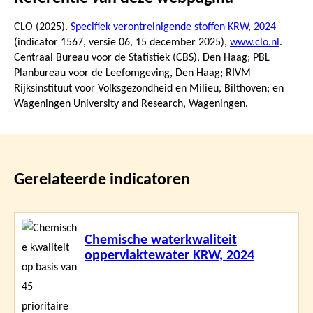
CLO (2025).
Specifiek verontreinigende stoffen KRW, 2024
(indicator 1567, versie 06,
15 december 2025
),
www.clo.nl
.
Centraal Bureau voor de Statistiek (CBS), Den Haag; PBL
Planbureau voor de Leefomgeving, Den Haag; RIVM
Rijksinstituut voor Volksgezondheid en Milieu, Bilthoven; en
Wageningen University and Research, Wageningen.
Gerelateerde indicatoren
Lees
Chemische waterkwaliteit
meer
oppervlaktewater KRW, 2024