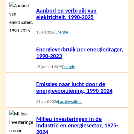
Lees
Aanbod en verbruik van
meer
elektriciteit, 1990-2025
15 juli 2026
Energie
Lees
Energieverbruik per energiedrager,
meer
1990-2023
28 januari 2025
Energie
Lees
Emissies naar lucht door de
meer
energievoorziening, 1990-2024
21 april 2026
Luchtkwaliteit
Lees
Milieu-investeringen in de
meer
industrie en energiesector, 1975-
2024