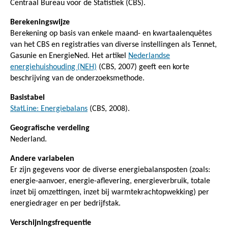
Centraal Bureau voor de Statistiek (CBS).
Berekeningswijze
Berekening op basis van enkele maand- en kwartaalenquêtes
van het CBS en registraties van diverse instellingen als Tennet,
Gasunie en EnergieNed. Het artikel
Nederlandse
energiehuishouding (NEH)
(CBS, 2007) geeft een korte
beschrijving van de onderzoeksmethode.
Basistabel
StatLine: Energiebalans
(CBS, 2008).
Geografische verdeling
Nederland.
Andere variabelen
Er zijn gegevens voor de diverse energiebalansposten (zoals:
energie-aanvoer, energie-aflevering, energieverbruik, totale
inzet bij omzettingen, inzet bij warmtekrachtopwekking) per
energiedrager en per bedrijfstak.
Verschijningsfrequentie