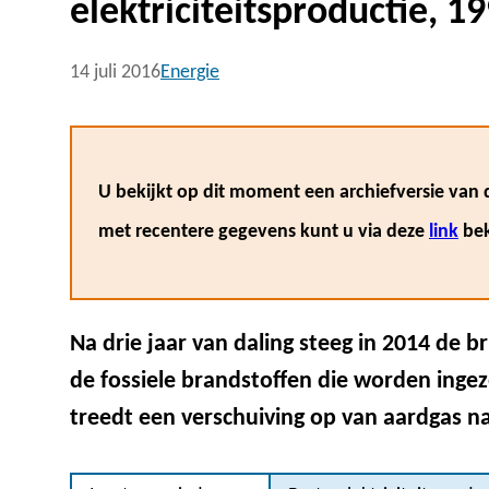
elektriciteitsproductie, 1
14 juli 2016
Energie
U bekijkt op dit moment een archiefversie van d
met recentere gegevens kunt u via deze
link
bek
Na drie jaar van daling steeg in 2014 de bru
de fossiele brandstoffen die worden ingeze
treedt een verschuiving op van aardgas n