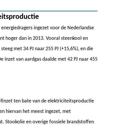
eitsproductie
aan energiedragers ingezet voor de Nederlandse
ent hoger dan in 2013. Vooral steenkool en
 steeg met 34 PJ naar 255 PJ (+15,6%), en die
De inzet van aardgas daalde met 42 PJ naar 455
nzet ten bate van de elektriciteitsproductie
den hiervan het meest ingezet, met
t. Stookolie en overige fossiele brandstoffen