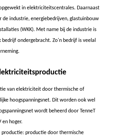
opgewekt in elektriciteitscentrales. Daarnaast
 de industrie, energiebedrijven, glastuinbouw
allaties (WKK). Met name bij de industrie is
 bedrijf ondergebracht. Zo'n bedrijf is veelal
erneming.
lektriciteitsproductie
tie van elektriciteit door thermische of
delijke hoogspanningsnet. Dit worden ook wel
 hoogspanningsnet wordt beheerd door TenneT
V en hoger.
le productie: productie door thermische