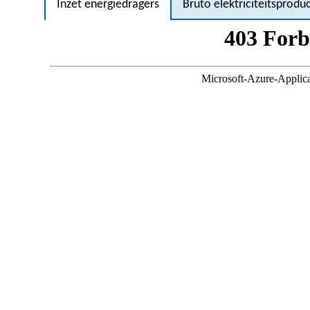
Inzet energiedragers
Bruto elektriciteitsproduc