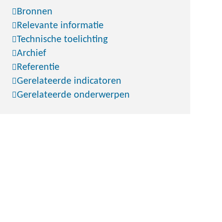
Bronnen
Relevante informatie
Technische toelichting
Archief
Referentie
Gerelateerde indicatoren
Gerelateerde onderwerpen