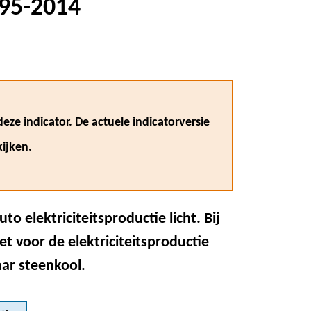
995-2014
eze indicator. De actuele indicatorversie
ijken.
to elektriciteitsproductie licht. Bij
t voor de elektriciteitsproductie
aar steenkool.