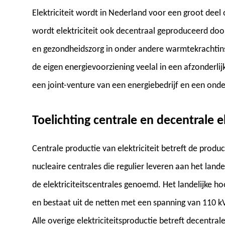
Elektriciteit wordt in Nederland voor een groot deel 
wordt elektriciteit ook decentraal geproduceerd door
en gezondheidszorg in onder andere warmtekrachtinst
de eigen energievoorziening veelal in een afzonderlijk
een joint-venture van een energiebedrijf en een ond
Toelichting centrale en decentrale e
Centrale productie van elektriciteit betreft de produc
nucleaire centrales die regulier leveren aan het lan
de elektriciteitscentrales genoemd. Het landelijke
en bestaat uit de netten met een spanning van 110 k
Alle overige elektriciteitsproductie betreft decentra