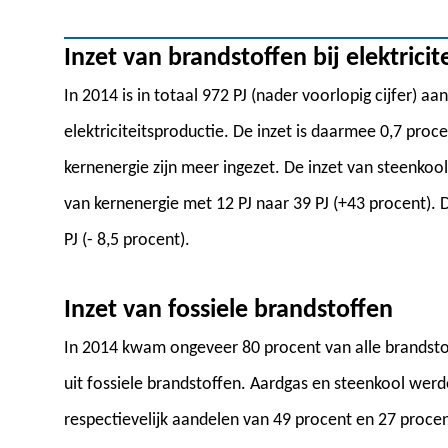
Inzet van brandstoffen bij elektricit
In 2014 is in totaal 972 PJ (nader voorlopig cijfer) 
elektriciteitsproductie. De inzet is daarmee 0,7 proc
kernenergie zijn meer ingezet. De inzet van steenkool
van kernenergie met 12 PJ naar 39 PJ (+43 procent). 
PJ (- 8,5 procent).
Inzet van fossiele brandstoffen
In 2014 kwam ongeveer 80 procent van alle brandstofi
uit fossiele brandstoffen. Aardgas en steenkool wer
respectievelijk aandelen van 49 procent en 27 procen