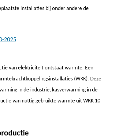
eplaatste installaties bij onder andere de
90-2025
tie van elektriciteit ontstaat warmte. Een
armtekrachtkoppelingsinstallaties (WKK). Deze
arming in de industrie, kasverwarming in de
uctie van nuttig gebruikte warmte uit WKK 10
productie