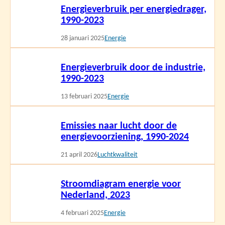
Energieverbruik per energiedrager,
meer
1990-2023
28 januari 2025
Energie
Lees
Energieverbruik door de industrie,
meer
1990-2023
13 februari 2025
Energie
Lees
Emissies naar lucht door de
meer
energievoorziening, 1990-2024
21 april 2026
Luchtkwaliteit
Lees
Stroomdiagram energie voor
meer
Nederland, 2023
4 februari 2025
Energie