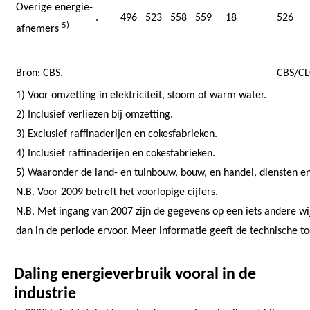
Overige energie-
.
496
523
558
559
18
526
5)
afnemers
Bron: CBS.
CBS/CL
1) Voor omzetting in elektriciteit, stoom of warm water.
2) Inclusief verliezen bij omzetting.
3) Exclusief raffinaderijen en cokesfabrieken.
4) Inclusief raffinaderijen en cokesfabrieken.
5) Waaronder de land- en tuinbouw, bouw, en handel, diensten en
N.B. Voor 2009 betreft het voorlopige cijfers.
N.B. Met ingang van 2007 zijn de gegevens op een iets andere w
dan in de periode ervoor. Meer informatie geeft de technische to
Daling energieverbruik vooral in de
industrie