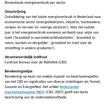
Binnenlands energieverbruik per sector
Omschrijving
Ontwikkeling van het totale energieverbruik in Nederland naar
economische sector (energiebedrijven, industrie, huishoudens,
verkeer en vervoer en 'overige sectoren'). Voor het laatste
jaar is het energieverbruik eveneens verdeeld naar wijze van
inzet ('brandstof in warmtekrachtinstallaties', 'brandstof in
ovens, kachels en dergelijke', 'grondstof en inzet voor de
omzetting in andere producten').
Verantwoordelijk instituut
Centraal Bureau voor de Statistiek (CBS)
Berekeningswijze
Berekening op basis van enkele maand- en kwartaalenquêtes
van het CBS en registraties van diverse instellingen als Tennet,
Gasunie en EnergieNed. Het artikel
Nederlandse
energiehuishouding (NEH)
(CBS, 2007) geeft een korte
beschrijving van de onderzoeksmethode.