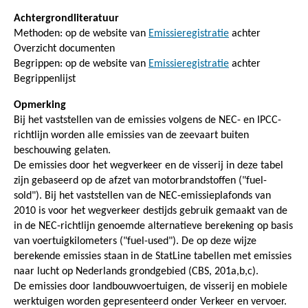
Achtergrondliteratuur
Methoden: op de website van
Emissieregistratie
achter
Overzicht documenten
Begrippen: op de website van
Emissieregistratie
achter
Begrippenlijst
Opmerking
Bij het vaststellen van de emissies volgens de NEC- en IPCC-
richtlijn worden alle emissies van de zeevaart buiten
beschouwing gelaten.
De emissies door het wegverkeer en de visserij in deze tabel
zijn gebaseerd op de afzet van motorbrandstoffen ("fuel-
sold"). Bij het vaststellen van de NEC-emissieplafonds van
2010 is voor het wegverkeer destijds gebruik gemaakt van de
in de NEC-richtlijn genoemde alternatieve berekening op basis
van voertuigkilometers ("fuel-used"). De op deze wijze
berekende emissies staan in de StatLine tabellen met emissies
naar lucht op Nederlands grondgebied (CBS, 201a,b,c).
De emissies door landbouwvoertuigen, de visserij en mobiele
werktuigen worden gepresenteerd onder Verkeer en vervoer.