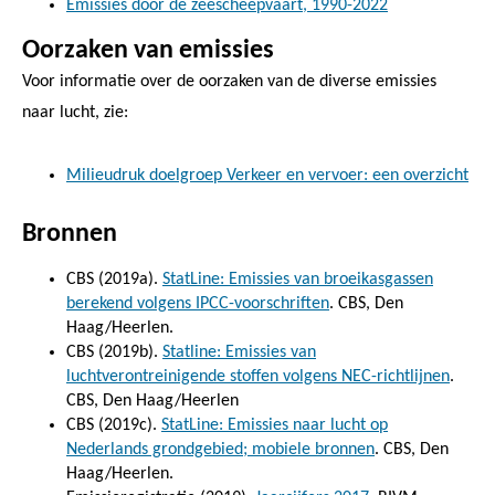
Emissies door de zeescheepvaart, 1990-2022
Oorzaken van emissies
Voor informatie over de oorzaken van de diverse emissies
naar lucht, zie:
Milieudruk doelgroep Verkeer en vervoer: een overzicht
Bronnen
CBS (2019a).
StatLine: Emissies van broeikasgassen
berekend volgens IPCC-voorschriften
. CBS, Den
Haag/Heerlen.
CBS (2019b).
Statline: Emissies van
luchtverontreinigende stoffen volgens NEC-richtlijnen
.
CBS, Den Haag/Heerlen
CBS (2019c).
StatLine: Emissies naar lucht op
Nederlands grondgebied; mobiele bronnen
. CBS, Den
Haag/Heerlen.