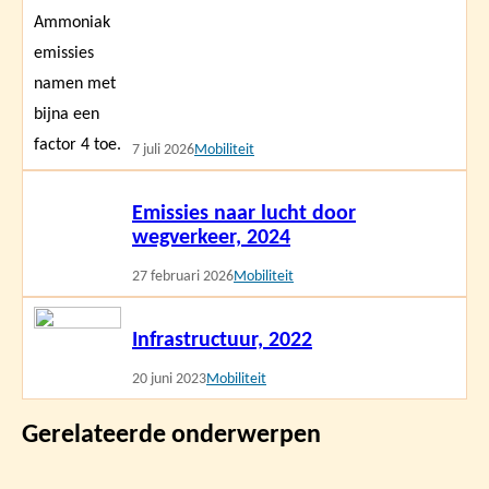
7 juli 2026
Mobiliteit
Lees
Emissies naar lucht door
meer
wegverkeer, 2024
27 februari 2026
Mobiliteit
Lees
Infrastructuur, 2022
meer
20 juni 2023
Mobiliteit
Gerelateerde onderwerpen