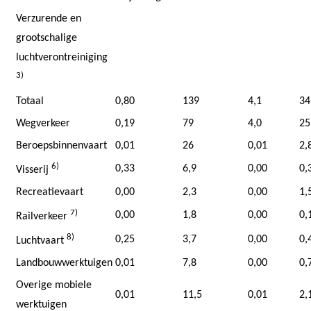
Verzurende en
grootschalige
luchtverontreiniging
3)
Totaal
0,80
139
4,1
34
Wegverkeer
0,19
79
4,0
25
Beroepsbinnenvaart
0,01
26
0,01
2,
6)
0,33
6,9
0,00
0,
Visserij
Recreatievaart
0,00
2,3
0,00
1,
7)
0,00
1,8
0,00
0,
Railverkeer
8)
0,25
3,7
0,00
0,
Luchtvaart
Landbouwwerktuigen
0,01
7,8
0,00
0,
Overige mobiele
0,01
11,5
0,01
2,
werktuigen