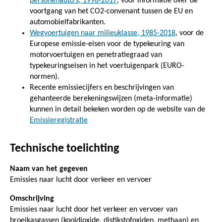
personenauto's, 1998-2017
, voor informatie over de
voortgang van het CO2-convenant tussen de EU en
automobielfabrikanten.
Wegvoertuigen naar milieuklasse, 1985-2018
, voor de
Europese emissie-eisen voor de typekeuring van
motorvoertuigen en penetratiegraad van
typekeuringseisen in het voertuigenpark (EURO-
normen).
Recente emissiecijfers en beschrijvingen van
gehanteerde berekeningswijzen (meta-informatie)
kunnen in detail bekeken worden op de website van de
Emissieregistratie
Technische toelichting
Naam van het gegeven
Emissies naar lucht door verkeer en vervoer
Omschrijving
Emissies naar lucht door het verkeer en vervoer van
broeikasgassen (kooldioxide, distikstofoxiden, methaan) en