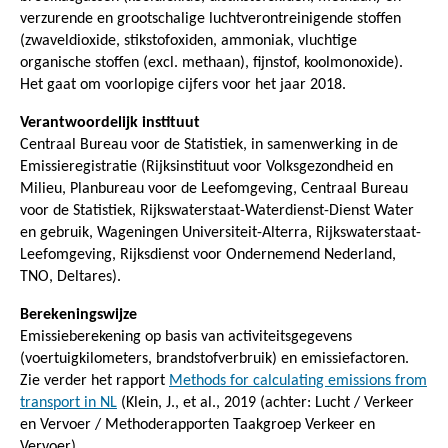
verzurende en grootschalige luchtverontreinigende stoffen
(zwaveldioxide, stikstofoxiden, ammoniak, vluchtige
organische stoffen (excl. methaan), fijnstof, koolmonoxide).
Het gaat om voorlopige cijfers voor het jaar 2018.
Verantwoordelijk instituut
Centraal Bureau voor de Statistiek, in samenwerking in de
Emissieregistratie (Rijksinstituut voor Volksgezondheid en
Milieu, Planbureau voor de Leefomgeving, Centraal Bureau
voor de Statistiek, Rijkswaterstaat-Waterdienst-Dienst Water
en gebruik, Wageningen Universiteit-Alterra, Rijkswaterstaat-
Leefomgeving, Rijksdienst voor Ondernemend Nederland,
TNO, Deltares).
Berekeningswijze
Emissieberekening op basis van activiteitsgegevens
(voertuigkilometers, brandstofverbruik) en emissiefactoren.
Zie verder het rapport
Methods for calculating emissions from
transport in NL
(Klein, J., et al., 2019 (achter: Lucht / Verkeer
en Vervoer / Methoderapporten Taakgroep Verkeer en
Vervoer).