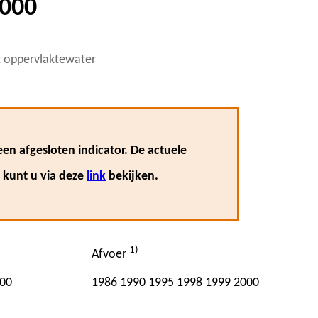
2000
et oppervlaktewater
en afgesloten indicator. De actuele
, kunt u via deze
link
bekijken.
1)
Afvoer
00
1986
1990
1995
1998
1999
2000