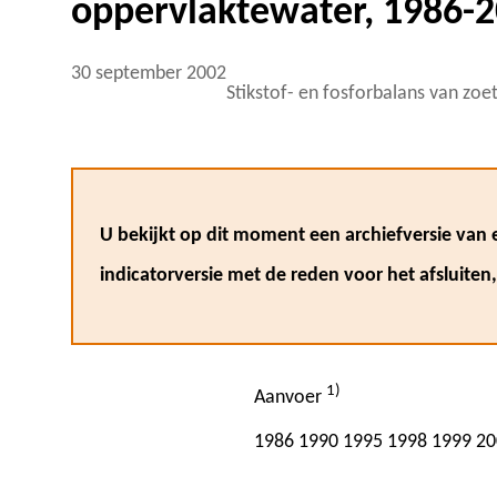
oppervlaktewater, 1986-
30 september 2002
Stikstof- en fosforbalans van zo
U bekijkt op dit moment een archiefversie van e
indicatorversie met de reden voor het afsluiten
1)
Aanvoer
1986
1990
1995
1998
1999
20