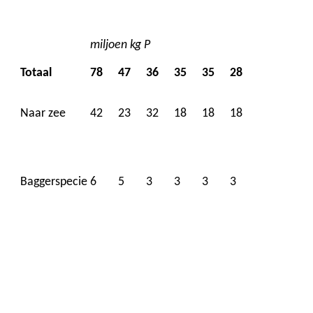
miljoen kg P
Totaal
78
47
36
35
35
28
Naar zee
42
23
32
18
18
18
Baggerspecie
6
5
3
3
3
3