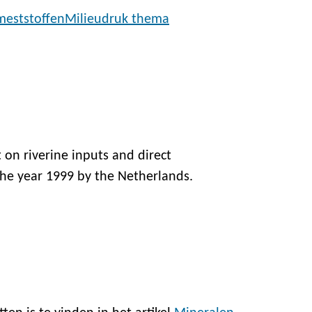
meststoffen
Milieudruk thema
on riverine inputs and direct
the year 1999 by the Netherlands.