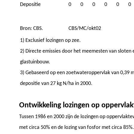
Depositie
0
0
0
0
0
0
Bron: CBS.
CBS/MC/okt02
1) Exclusief lozingen op zee.
2) Directe emissies door het meemesten van sloten e
glastuinbouw.
3) Gebaseerd op een zoetwateroppervlak van 0,39 m
depositie van 27 kg N/ha in 2000.
Ontwikkeling lozingen op oppervla
Tussen 1986 en 2000 zijn de lozingen op oppervlaktew
met circa 50% en de lozing van fosfor met circa 85%.