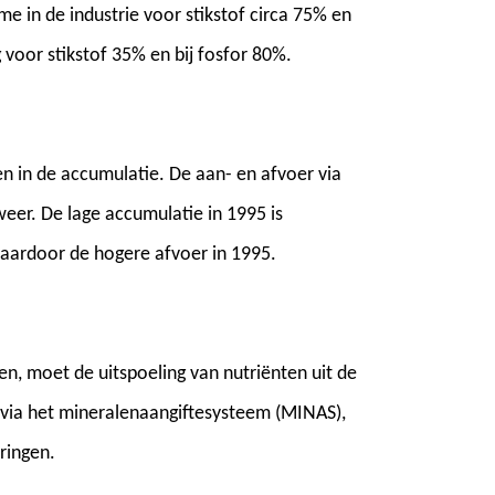
 in de industrie voor stikstof circa 75% en
g voor stikstof 35% en bij fosfor 80%.
zien in de accumulatie. De aan- en afvoer via
weer. De lage accumulatie in 1995 is
daardoor de hogere afvoer in 1995.
n, moet de uitspoeling van nutriënten uit de
via het mineralenaangiftesysteem (MINAS),
ringen.