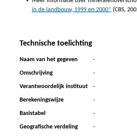
Meer informatie over mineralenoverschott
in de landbouw, 1999 en 2000*
(CBS, 200
Technische toelichting
Naam van het gegeven
-
Omschrijving
-
Verantwoordelijk instituut
-
Berekeningswijze
-
Basistabel
-
Geografische verdeling
-