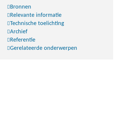
Bronnen
Relevante informatie
Technische toelichting
Archief
Referentie
Gerelateerde onderwerpen