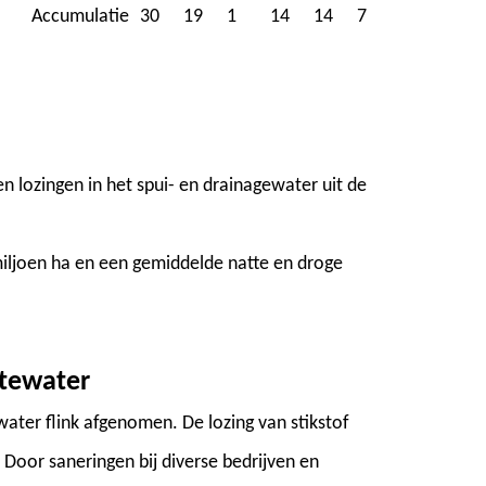
Accumulatie
30
19
1
14
14
7
n lozingen in het spui- en drainagewater uit de
iljoen ha en een gemiddelde natte en droge
ktewater
ater flink afgenomen. De lozing van stikstof
 Door saneringen bij diverse bedrijven en