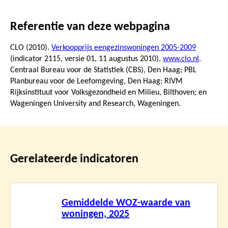
Referentie van deze webpagina
CLO (2010).
Verkoopprijs eengezinswoningen 2005-2009
(indicator 2115, versie 01,
11 augustus 2010
),
www.clo.nl
.
Centraal Bureau voor de Statistiek (CBS), Den Haag; PBL
Planbureau voor de Leefomgeving, Den Haag; RIVM
Rijksinstituut voor Volksgezondheid en Milieu, Bilthoven; en
Wageningen University and Research, Wageningen.
Gerelateerde indicatoren
Lees
Gemiddelde WOZ-waarde van
meer
woningen, 2025