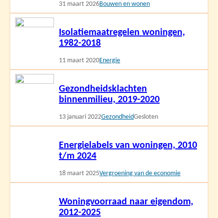
31 maart 2026
Bouwen en wonen
Lees
Isolatiemaatregelen woningen,
meer
1982-2018
11 maart 2020
Energie
Lees
Gezondheidsklachten
meer
binnenmilieu, 2019-2020
13 januari 2022
Gezondheid
Gesloten
Lees
Energielabels van woningen, 2010
meer
t/m 2024
18 maart 2025
Vergroening van de economie
Lees
Woningvoorraad naar eigendom,
meer
2012-2025