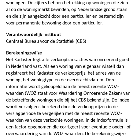
woningen. De cijfers hebben betrekking op woningen die zich
al op de woningmarkt bevinden, op Nederlandse grond staan
en die zijn aangekocht door een particulier en bestemd zijn
voor permanente bewoning door een particulier.
Verantwoordelijk instituut
Centraal Bureau voor de Statistiek (CBS)
Berekeningswijze
Het Kadaster legt alle verkooptransacties van onroerend goed
in Nederland vast. Als een woning van eigenaar wisselt dan
registreert het Kadaster de verkoopprijs, het adres van de
woning, het woningtype en de overdrachtsdatum. Deze
informatie wordt gekoppeld aan de meest recente WOZ-
waarden (WOZ staat voor Waardering Onroerende Zaken) van
de betreffende woningen die bij het CBS bekend zijn. De index
wordt vervolgens berekend door de verkoopprijzen in de
verslagperiode te vergelijken met de meest recente WOZ-
waarden van deze verkochte woningen. In de indexformule is
een factor opgenomen die corrigeert voor eventuele onder- of
overwaardering van de WOZ-waarden. De berekeningswijze