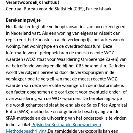
Verantwoordelijk instituut
Centraal Bureau voor de Statistiek (CBS), Farley Ishaak
Berekeningswijze
Het Kadaster legt alle verkooptransacties van onroerend goed
in Nederland vast. Als een woning van eigenaar wisselt dan
registreert het Kadaster o.a. de verkoopprijs, het adres van de
woning, het woningtype en de overdrachtsdatum. Deze
informatie wordt gekoppeld aan de meest recente WOZ-
waarden (WOZ staat voor Waardering Onroerende Zaken) van
de betreffende woningen die bij het CBS bekend zijn. De index
wordt vervolgens berekend door de verkoopprijzen in de
verslagperiode te vergelijken met de meest recente WOZ-
waarden van deze verkochte woningen. In de indexformule is
een factor opgenomen die corrigeert voor eventuele onder- of
overwaardering van de WOZ-waarden. De berekeningswijze
die wordt gehanteerd staat bekend als de Sales Price Appraisal
Ratio (SPAR) methode. Een uitgebreide beschrijving van de
SPAR-methode en de uitvoering van het onderzoek is te vinden
in het artikel
Prijsindex Bestaande Koopwoningen
Methodebeschrijving
.De gemiddelde verkoopprijs kan een