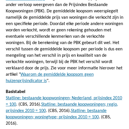
ander verloop weergeven dan de Prijsindex Bestaande
Koopwoningen (PBK). De gemiddelde koopsom weerspiegelt
namelijk de gemiddelde prijs van woningen die verkocht zijn in
een specifieke periode. Doordat elke periode andere woningen
worden verkocht, wordt er geen rekening gehouden met
eventuele verschillende kenmerken van de verkochte
woningen. Bij de berekening van de PBK gebeurt dit wel. Het
verschil tussen de gemiddelde koopsom per periode is dus een
mengeling van het verschil in prijs en kwaliteit van de
verkochte woningen, terwijl bij de PBK het verschil wordt
verklaard door de prijs. Zie voor meer informatie hierover het
artikel "
Waarom de gemiddelde koopsom geen
huizenprijsindicator is
".
Basistabel
Statline: bestaande koopwoningen; Nederland, prijsindex 2010
= 100
. (CBS, 2016).
Statline: bestaande koopwoningen; regio,
prijsindex 2010 = 100
. (CBS, 2016).
Statline: bestaande
koopwoningen; woningtype; prijsindex 2010 = 100
. (CBS,
2016).