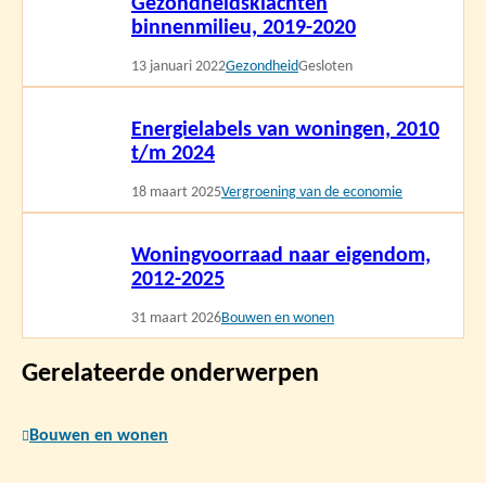
Gezondheidsklachten
meer
binnenmilieu, 2019-2020
13 januari 2022
Gezondheid
Gesloten
Lees
Energielabels van woningen, 2010
meer
t/m 2024
18 maart 2025
Vergroening van de economie
Lees
Woningvoorraad naar eigendom,
meer
2012-2025
31 maart 2026
Bouwen en wonen
Gerelateerde onderwerpen
Bouwen en wonen