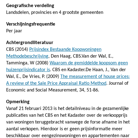
Geografische verdeling
Landsdelen, provincies en 4 grootste gemeenten
Verschijningsfrequentie
Per jaar
Achtergrondliteratuur
CBS (2014)
Prijsindex Bestaande Koopwoningen
Methodebeschrijving
, Den Haag, CBS.Van der Wal, E.,
Tamminga, W (2008)
Waarom de gemiddelde koopsom geen
huizenprijsindicator is
. CBS en Kadaster.De Haan, J., Van der
Wal, E., De Vries, P. (2009)
The measurement of house prices:
A review of the Sale Price Appraisal Ratio Method
. Journal of
Economic and Social Measurement, 34, 51-86.
Opmerking
Vanaf 21 februari 2013 is het detailniveau in de gezamenlijke
publicaties van het CBS en het Kadaster over de verkoopprijs
van woningen teruggebracht vanwege de forse afname in het
aantal verkopen. Hierdoor is er geen prijsinformatie meer
beschikbaar over eengezinswoningen en appartementen naar