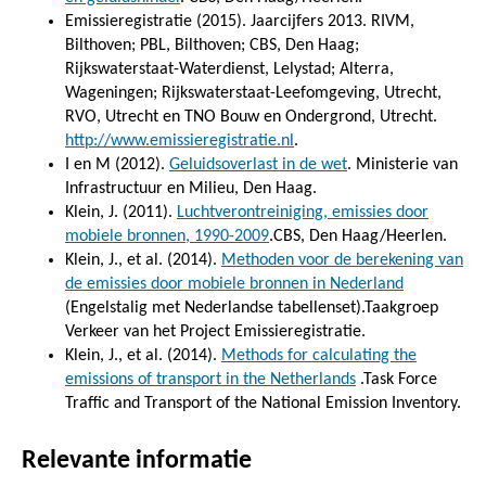
Emissieregistratie (2015). Jaarcijfers 2013. RIVM,
Bilthoven; PBL, Bilthoven; CBS, Den Haag;
Rijkswaterstaat-Waterdienst, Lelystad; Alterra,
Wageningen; Rijkswaterstaat-Leefomgeving, Utrecht,
RVO, Utrecht en TNO Bouw en Ondergrond, Utrecht.
http://www.emissieregistratie.nl
.
I en M (2012).
Geluidsoverlast in de wet
. Ministerie van
Infrastructuur en Milieu, Den Haag.
Klein, J. (2011).
Luchtverontreiniging, emissies door
mobiele bronnen, 1990-2009
.CBS, Den Haag/Heerlen.
Klein, J., et al. (2014).
Methoden voor de berekening van
de emissies door mobiele bronnen in Nederland
(Engelstalig met Nederlandse tabellenset).Taakgroep
Verkeer van het Project Emissieregistratie.
Klein, J., et al. (2014).
Methods for calculating the
emissions of transport in the Netherlands
.Task Force
Traffic and Transport of the National Emission Inventory.
Relevante informatie