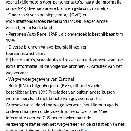
voertuigkilometers door personenauto's, naast de informatie
uit de NAP, diverse andere bronnen gebruikt, namelijk:
- Onderzoek verplaatsingsgedrag (OVG) en
Mobiliteitsonderzoek Nederland (MON): Nederlandse
voertuigen in Nederland
- Personen Auto Panel (PAP), dit onderzoek is beschikbaar t/m
1999
- Diverse bronnen van verkeerstellingen en
toerismestatistieken.
Bij bestelauto's, vrachtauto's, trekkers en autobussen komt de
extra informatie uit de volgende bronnen: - Statistiek van het
wegvervoer
- Wegvervoergegevens van Eurostat
- BedrijfsVoertuigenEnquête (BVE), dit onderzoek is
beschikbaar t/m 1993.Prestaties van buitenlandse bussen
worden berekend met behulp van gegevens uit het
Grensoverschrijdend toerwagenvervoer, het kilometrage is
ontleend aan een onderzoek Inkomend toerisme.Meer
informatie over de CBS-onderzoeken naar de
verkeersprestaties van het wegverkeer en de statistiek van het
motorvoertuigenpark is te vinden in de
Korte