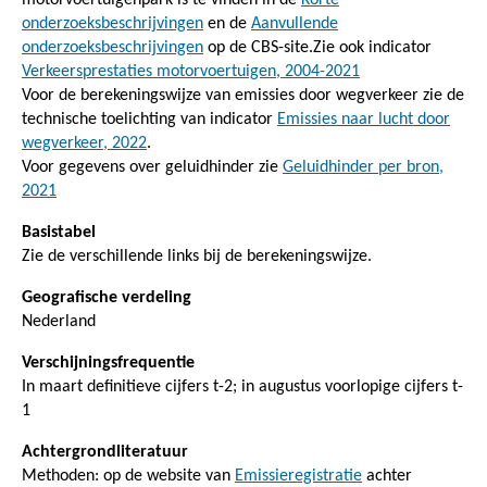
onderzoeksbeschrijvingen
en de
Aanvullende
onderzoeksbeschrijvingen
op de CBS-site.Zie ook indicator
Verkeersprestaties motorvoertuigen, 2004-2021
Voor de berekeningswijze van emissies door wegverkeer zie de
technische toelichting van indicator
Emissies naar lucht door
wegverkeer, 2022
.
Voor gegevens over geluidhinder zie
Geluidhinder per bron,
2021
Basistabel
Zie de verschillende links bij de berekeningswijze.
Geografische verdeling
Nederland
Verschijningsfrequentie
In maart definitieve cijfers t-2; in augustus voorlopige cijfers t-
1
Achtergrondliteratuur
Methoden: op de website van
Emissieregistratie
achter