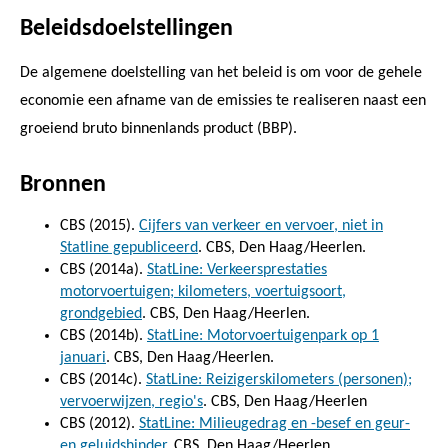
Beleidsdoelstellingen
De algemene doelstelling van het beleid is om voor de gehele
economie een afname van de emissies te realiseren naast een
groeiend bruto binnenlands product (BBP).
Bronnen
CBS (2015).
Cijfers van verkeer en vervoer, niet in
Statline gepubliceerd
. CBS, Den Haag/Heerlen.
CBS (2014a).
StatLine: Verkeersprestaties
motorvoertuigen; kilometers, voertuigsoort,
grondgebied
. CBS, Den Haag/Heerlen.
CBS (2014b).
StatLine: Motorvoertuigenpark op 1
januari
. CBS, Den Haag/Heerlen.
CBS (2014c).
StatLine: Reizigerskilometers (personen);
vervoerwijzen, regio's
. CBS, Den Haag/Heerlen
CBS (2012).
StatLine: Milieugedrag en -besef en geur-
en geluidshinder
. CBS, Den Haag/Heerlen.