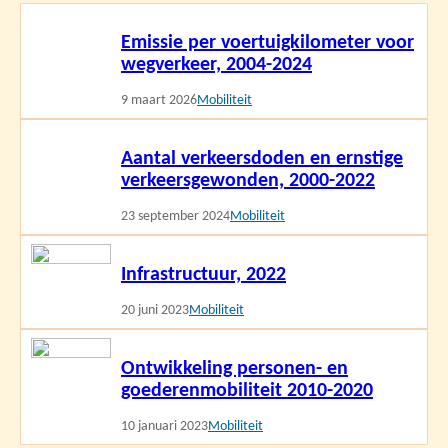
Lees
Emissie per voertuigkilometer voor
meer
wegverkeer, 2004-2024
9 maart 2026
Mobiliteit
Lees
Aantal verkeersdoden en ernstige
meer
verkeersgewonden, 2000-2022
23 september 2024
Mobiliteit
Lees
Infrastructuur, 2022
meer
20 juni 2023
Mobiliteit
Lees
Ontwikkeling personen- en
meer
goederenmobiliteit 2010-2020
10 januari 2023
Mobiliteit