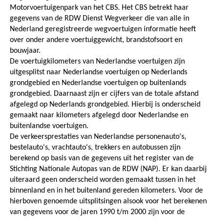
Motorvoertuigenpark van het CBS. Het CBS betrekt haar
gegevens van de RDW Dienst Wegverkeer die van alle in
Nederland geregistreerde wegvoertuigen informatie heeft
over onder andere voertuiggewicht, brandstofsoort en
bouwjaar.
De voertuigkilometers van Nederlandse voertuigen zijn
uitgesplitst naar Nederlandse voertuigen op Nederlands
grondgebied en Nederlandse voertuigen op buitenlands
grondgebied. Daarnaast zijn er cijfers van de totale afstand
afgelegd op Nederlands grondgebied. Hierbij is onderscheid
gemaakt naar kilometers afgelegd door Nederlandse en
buitenlandse voertuigen.
De verkeersprestaties van Nederlandse personenauto's,
bestelauto's, vrachtauto's, trekkers en autobussen zijn
berekend op basis van de gegevens uit het register van de
Stichting Nationale Autopas van de RDW (NAP). Er kan daarbij
uiteraard geen onderscheid worden gemaakt tussen in het
binnenland en in het buitenland gereden kilometers. Voor de
hierboven genoemde uitsplitsingen alsook voor het berekenen
van gegevens voor de jaren 1990 t/m 2000 zijn voor de