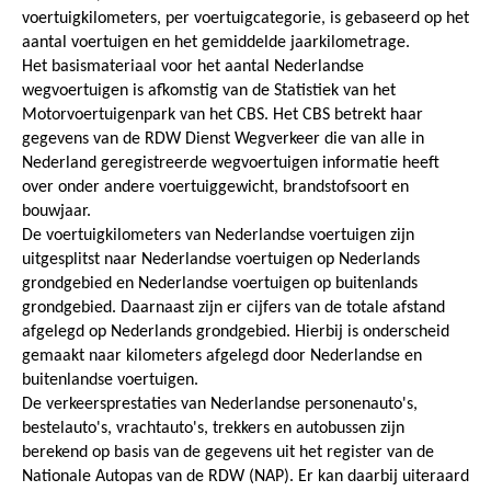
voertuigkilometers, per voertuigcategorie, is gebaseerd op het
aantal voertuigen en het gemiddelde jaarkilometrage.
Het basismateriaal voor het aantal Nederlandse
wegvoertuigen is afkomstig van de Statistiek van het
Motorvoertuigenpark van het CBS. Het CBS betrekt haar
gegevens van de RDW Dienst Wegverkeer die van alle in
Nederland geregistreerde wegvoertuigen informatie heeft
over onder andere voertuiggewicht, brandstofsoort en
bouwjaar.
De voertuigkilometers van Nederlandse voertuigen zijn
uitgesplitst naar Nederlandse voertuigen op Nederlands
grondgebied en Nederlandse voertuigen op buitenlands
grondgebied. Daarnaast zijn er cijfers van de totale afstand
afgelegd op Nederlands grondgebied. Hierbij is onderscheid
gemaakt naar kilometers afgelegd door Nederlandse en
buitenlandse voertuigen.
De verkeersprestaties van Nederlandse personenauto's,
bestelauto's, vrachtauto's, trekkers en autobussen zijn
berekend op basis van de gegevens uit het register van de
Nationale Autopas van de RDW (NAP). Er kan daarbij uiteraard