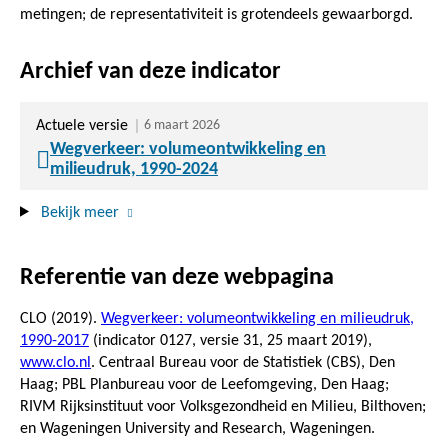
metingen; de representativiteit is grotendeels gewaarborgd.
Archief van deze indicator
Actuele versie
6 maart 2026
Wegverkeer: volumeontwikkeling en
milieudruk, 1990-2024
Bekijk meer
Referentie van deze webpagina
CLO (2019).
Wegverkeer: volumeontwikkeling en milieudruk,
1990-2017
(indicator 0127, versie 31,
25 maart 2019
),
www.clo.nl
. Centraal Bureau voor de Statistiek (CBS), Den
Haag; PBL Planbureau voor de Leefomgeving, Den Haag;
RIVM Rijksinstituut voor Volksgezondheid en Milieu, Bilthoven;
en Wageningen University and Research, Wageningen.