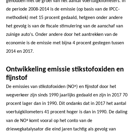
gehouden met de groei van het aantal voertuigkilometers. In
de periode 2008-2014 is de emissie (op basis van de IPCC-
methodiek) met 15 procent gedaald, hetgeen onder andere
het gevolg is van de fiscale stimulering van de aanschaf van
zuinige auto's. Onder andere door het aantrekken van de
economie is de emissie met bijna 4 procent gestegen tussen
2014 en 2017.
Ontwikkeling emissie stikstofoxiden en
fijnstof
x
De emissies van stikstofoxiden (NO
) en fijnstof door het
wegverkeer zijn sinds 1990 jaarlijks gedaald en zijn in 2017 70
procent lager dan in 1990. Dit ondanks dat in 2017 het aantal
voertuigkilometers 41 procent hoger is dan in 1990. De daling
x
van de NO
komt vooral op het conto van de
driewegkatalysator die eind jaren tachtig als gevolg van