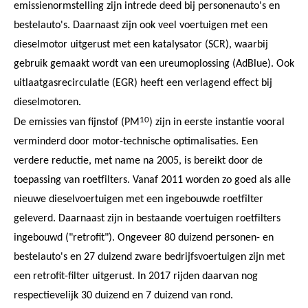
emissienormstelling zijn intrede deed bij personenauto's en
bestelauto's. Daarnaast zijn ook veel voertuigen met een
dieselmotor uitgerust met een katalysator (SCR), waarbij
gebruik gemaakt wordt van een ureumoplossing (AdBlue). Ook
uitlaatgasrecirculatie (EGR) heeft een verlagend effect bij
dieselmotoren.
10
De emissies van fijnstof (PM
) zijn in eerste instantie vooral
verminderd door motor-technische optimalisaties. Een
verdere reductie, met name na 2005, is bereikt door de
toepassing van roetfilters. Vanaf 2011 worden zo goed als alle
nieuwe dieselvoertuigen met een ingebouwde roetfilter
geleverd. Daarnaast zijn in bestaande voertuigen roetfilters
ingebouwd ("retrofit"). Ongeveer 80 duizend personen- en
bestelauto's en 27 duizend zware bedrijfsvoertuigen zijn met
een retrofit-filter uitgerust. In 2017 rijden daarvan nog
respectievelijk 30 duizend en 7 duizend van rond.