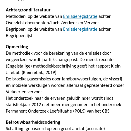
Achtergrondliteratuur
Methoden: op de website van
Emissieregistratie
achter
Overzicht documenten/Lucht/Verkeer en Vervoer
Begrippen: op de website van
Emissieregistratie
achter
Begrippenlijst
Opmerking
De methodiek voor de berekening van de emissies door
wegverkeer wordt jaarlijks aangepast. De meest recente
(Engelstalige) methodiekbeschrijving geeft het rapport Klein,
J., et al. (Klein et al., 2019).
De broeikasgasemissies door landbouwvoertuigen, de visserij
en mobiele werktuigen worden allemaal gepresenteerd onder
Verkeer en vervoer.
Het onderzoek naar de ervaren geluidhinder wordt sinds
statistiekjaar 2012 niet meer meegenomen in het onderzoek
Permanent Onderzoek Leefsituatie (POLS) van het CBS.
Betrouwbaarheidscodering
Schatting, gebaseerd op een groot aantal (accurate)