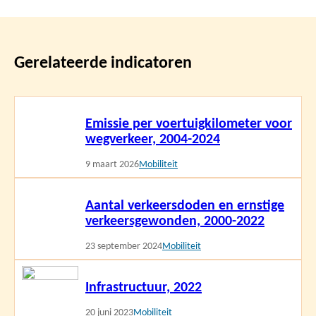
Gerelateerde indicatoren
Lees
Emissie per voertuigkilometer voor
meer
wegverkeer, 2004-2024
9 maart 2026
Mobiliteit
Lees
Aantal verkeersdoden en ernstige
meer
verkeersgewonden, 2000-2022
23 september 2024
Mobiliteit
Lees
Infrastructuur, 2022
meer
20 juni 2023
Mobiliteit