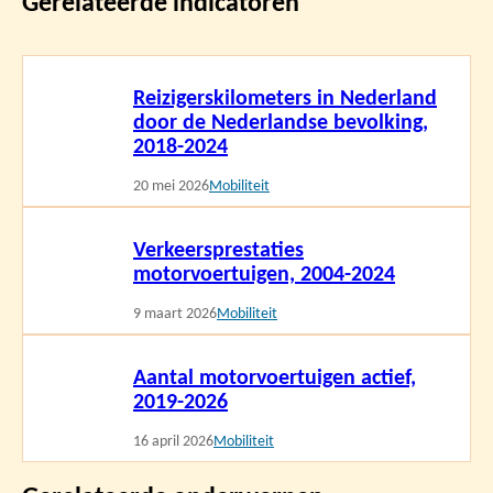
Gerelateerde indicatoren
Lees
Reizigerskilometers in Nederland
meer
door de Nederlandse bevolking,
2018-2024
20 mei 2026
Mobiliteit
Lees
Verkeersprestaties
meer
motorvoertuigen, 2004-2024
9 maart 2026
Mobiliteit
Lees
Aantal motorvoertuigen actief,
meer
2019-2026
16 april 2026
Mobiliteit