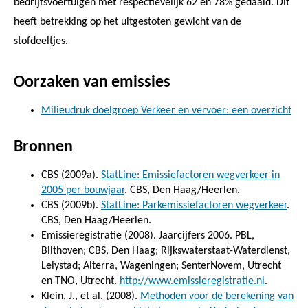
bedrijfsvoertuigen met respectievelijk 62 en 78% gedaald. Dit
heeft betrekking op het uitgestoten gewicht van de
stofdeeltjes.
Oorzaken van emissies
Milieudruk doelgroep Verkeer en vervoer: een overzicht
Bronnen
CBS (2009a).
StatLine: Emissiefactoren wegverkeer in
2005 per bouwjaar
. CBS, Den Haag/Heerlen.
CBS (2009b).
StatLine: Parkemissiefactoren wegverkeer
.
CBS, Den Haag/Heerlen.
Emissieregistratie (2008). Jaarcijfers 2006. PBL,
Bilthoven; CBS, Den Haag; Rijkswaterstaat-Waterdienst,
Lelystad; Alterra, Wageningen; SenterNovem, Utrecht
en TNO, Utrecht.
http://www.emissieregistratie.nl
.
Klein, J., et al. (2008).
Methoden voor de berekening van