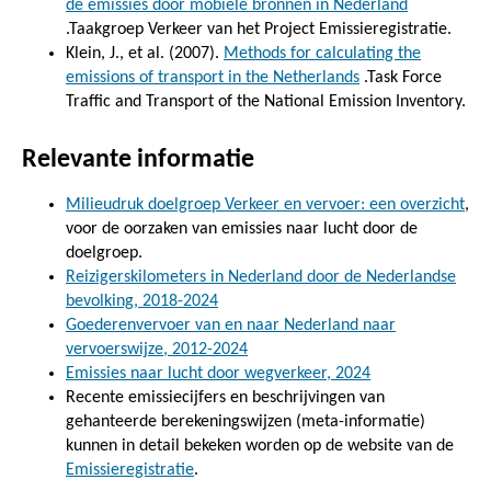
de emissies door mobiele bronnen in Nederland
.Taakgroep Verkeer van het Project Emissieregistratie.
Klein, J., et al. (2007).
Methods for calculating the
emissions of transport in the Netherlands
.Task Force
Traffic and Transport of the National Emission Inventory.
Relevante informatie
Milieudruk doelgroep Verkeer en vervoer: een overzicht
,
voor de oorzaken van emissies naar lucht door de
doelgroep.
Reizigerskilometers in Nederland door de Nederlandse
bevolking, 2018-2024
Goederenvervoer van en naar Nederland naar
vervoerswijze, 2012-2024
Emissies naar lucht door wegverkeer, 2024
Recente emissiecijfers en beschrijvingen van
gehanteerde berekeningswijzen (meta-informatie)
kunnen in detail bekeken worden op de website van de
Emissieregistratie
.