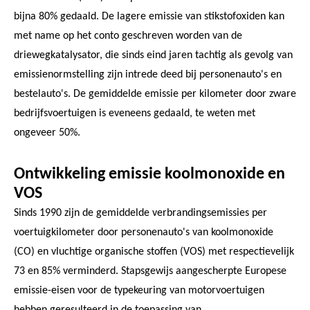
bijna 80% gedaald. De lagere emissie van stikstofoxiden kan
met name op het conto geschreven worden van de
driewegkatalysator, die sinds eind jaren tachtig als gevolg van
emissienormstelling zijn intrede deed bij personenauto's en
bestelauto's. De gemiddelde emissie per kilometer door zware
bedrijfsvoertuigen is eveneens gedaald, te weten met
ongeveer 50%.
Ontwikkeling emissie koolmonoxide en
VOS
Sinds 1990 zijn de gemiddelde verbrandingsemissies per
voertuigkilometer door personenauto's van koolmonoxide
(CO) en vluchtige organische stoffen (VOS) met respectievelijk
73 en 85% verminderd. Stapsgewijs aangescherpte Europese
emissie-eisen voor de typekeuring van motorvoertuigen
hebben geresulteerd in de toepassing van