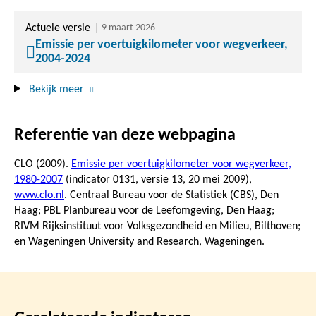
Actuele versie
9 maart 2026
Emissie per voertuigkilometer voor wegverkeer,
2004-2024
Bekijk meer
Referentie van deze webpagina
CLO (2009).
Emissie per voertuigkilometer voor wegverkeer,
1980-2007
(indicator 0131, versie 13,
20 mei 2009
),
www.clo.nl
. Centraal Bureau voor de Statistiek (CBS), Den
Haag; PBL Planbureau voor de Leefomgeving, Den Haag;
RIVM Rijksinstituut voor Volksgezondheid en Milieu, Bilthoven;
en Wageningen University and Research, Wageningen.