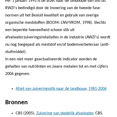
Per 1 januari 1995 is de afzet naar de landbouw van slib uit
RWZI's beëindigd door de invoering van de tweede fase-
normen uit het Besluit kwaliteit en gebruik van overige
organische meststoffen (BOOM: LNV/VROM, 1998). Slechts
een beperkte hoeveelheid schoon slib uit
afvalwaterzuiveringsinstallaties in de industrie (AWZI's) wordt
nu nog toegepast als meststof en/of bodemverbeteraar (anti-
stuifmiddel).
In een niet meer geactualiseerde indicator worden de
gehalten van nutriënten en zware metalen tot en met cijfers
2006 gegeven.
Afzet van zuiveringsslib naar de landbouw, 1981-2006
Bronnen
CBS (2005).
Zuivering van stedelijk afvalwater
. CBS,