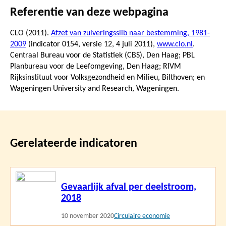
Referentie van deze webpagina
CLO (2011).
Afzet van zuiveringsslib naar bestemming, 1981-
2009
(indicator 0154, versie 12,
4 juli 2011
),
www.clo.nl
.
Centraal Bureau voor de Statistiek (CBS), Den Haag; PBL
Planbureau voor de Leefomgeving, Den Haag; RIVM
Rijksinstituut voor Volksgezondheid en Milieu, Bilthoven; en
Wageningen University and Research, Wageningen.
Gerelateerde indicatoren
Lees
Gevaarlijk afval per deelstroom,
meer
2018
10 november 2020
Circulaire economie