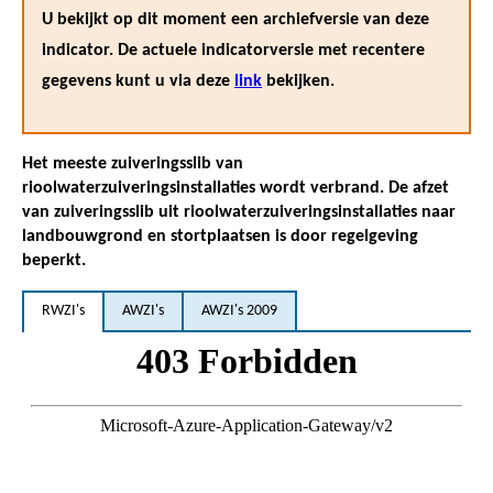
U bekijkt op dit moment een archiefversie van deze
indicator. De actuele indicatorversie met recentere
gegevens kunt u via deze
link
bekijken.
Het meeste zuiveringsslib van
rioolwaterzuiveringsinstallaties wordt verbrand. De afzet
van zuiveringsslib uit rioolwaterzuiveringsinstallaties naar
landbouwgrond en stortplaatsen is door regelgeving
beperkt.
RWZI's
AWZI's
AWZI's 2009