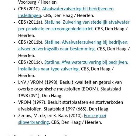
Voorburg / Heerlen.
CBS (2010).
Afvalwaterzuivering bij bedrijven en
instellingen
. CBS, Den Haag / Heerlen.
CBS (2011a).
StatLine: Zuivering van stedelijk afvalwater
per provincie en stroomgebieddistrict
. CBS, Den Haag /
Heerlen.
CBS (2011b).
Statline: Afvalwaterzuivering bij bedrijven:
afvoer zuiveringsslib naar bestemming
. CBS, Den Haag /
Heerlen.
CBS (2011c).
Statline: Afvalwaterzuivering bij bedrijven:
installaties naar type zuivering
. CBS, Den Haag /
Heerlen.
LNV / VROM (1998). Besluit kwaliteit en gebruik van
overige organische meststoffen (BOOM). Staatsblad
1998 (391), Den Haag.
VROM (1997). Besluit stortplaatsen en stortverboden
afvalstoffen. Staatsblad 1997 (665), Den Haag.
Zeeuw, M. de, en K. Baas (2010).
Forse groei
slibverbranding
. CBS, Den Haag / Heerlen.