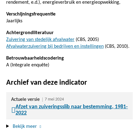
rendement, e.d.), energieverbruik en energieopwekking,
Verschijningsfrequentie
Jaarlijks
Achtergrondliteratuur
Zuivering van stedelijk afvalwater
(CBS, 2005)
Afvalwaterzuivering bij bedrijven en instellingen
(CBS, 2010).
Betrouwbaarheidscodering
A (Integrale enquête)
Archief van deze indicator
Actuele versie
7 mei 2024
Afzet van zuiveringsslib naar bestemming, 1981-
2022
Bekijk meer