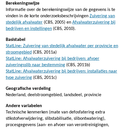
Berekeningswijze
Informatie over de berekeningswijze van de gegevens is te
vinden in de korte onderzoeksbeschrijvingen
Zuivering van
stedelijk afvalwater
(CBS, 2005) en
Afvalwaterzuivering bij
bedrijven en instellingen
(CBS, 2010).
Basistabel
StatLine: Zuivering van stedelijk afvalwater per provincie en
stroomgebied
(CBS, 2011a)
StatLine: Afvalwaterzuivering bij bedrijven: afvoer
zuiveringsslib naar bestemming
(CBS, 2011b)
StatLine: Afvalwaterzuivering bij bedrijven: installaties naar
type zuivering
(CBS, 2011c)
Geografische verdeling
Nederland, deelstroomgebied, landsdeel, provincie
Andere variabelen
Technische kenmerken (mate van defosfatering extra
stikstofverwijdering, slibstabilisatie, slibontwatering),
procesgegevens (aan- en afvoer van verontreinigingen,