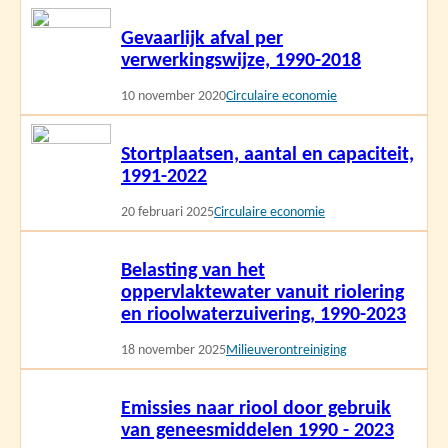
Lees
Gevaarlijk afval per
meer
verwerkingswijze, 1990-2018
10 november 2020
Circulaire economie
Lees
Stortplaatsen, aantal en capaciteit,
meer
1991-2022
20 februari 2025
Circulaire economie
Lees
Belasting van het
meer
oppervlaktewater vanuit riolering
en rioolwaterzuivering, 1990-2023
18 november 2025
Milieuverontreiniging
Lees
Emissies naar riool door gebruik
meer
van geneesmiddelen 1990 - 2023