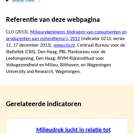
Bekijk meer
Referentie van deze webpagina
CLO (2013).
Milieurekeningen: bijdragen van consumenten en
producenten aan milieuthema's, 2012
(indicator 0213, versie
12,
17 december 2013
),
www.clo.nl
. Centraal Bureau voor de
Statistiek (CBS), Den Haag; PBL Planbureau voor de
Leefomgeving, Den Haag; RIVM Rijksinstituut voor
Volksgezondheid en Milieu, Bilthoven; en Wageningen
University and Research, Wageningen.
Gerelateerde indicatoren
Lees
Milieudruk lucht in relatie tot
meer