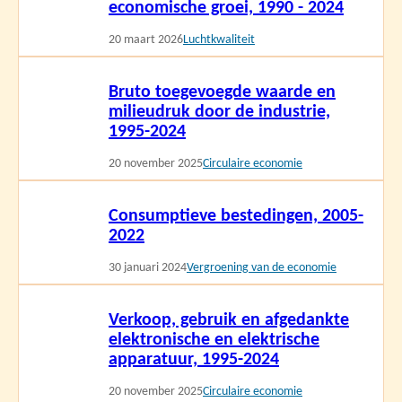
economische groei, 1990 - 2024
20 maart 2026
Luchtkwaliteit
Lees
Bruto toegevoegde waarde en
meer
milieudruk door de industrie,
1995-2024
20 november 2025
Circulaire economie
Lees
Consumptieve bestedingen, 2005-
meer
2022
30 januari 2024
Vergroening van de economie
Lees
Verkoop, gebruik en afgedankte
meer
elektronische en elektrische
apparatuur, 1995-2024
20 november 2025
Circulaire economie