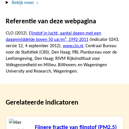
Bekijk meer
Referentie van deze webpagina
CLO (2012).
Fijnstof in lucht, aantal dagen met een
daggemiddelde boven 50 µg/m³, 1992-2011
(indicator 0243,
versie 12,
4 september 2012
),
www.clo.nl
. Centraal Bureau
voor de Statistiek (CBS), Den Haag; PBL Planbureau voor de
Leefomgeving, Den Haag; RIVM Rijksinstituut voor
Volksgezondheid en Milieu, Bilthoven; en Wageningen
University and Research, Wageningen.
Gerelateerde indicatoren
Lees
Fijnere fractie van fijnstof (PM2,5)
meer