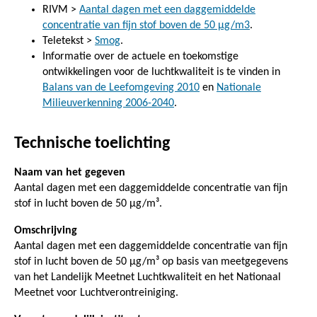
RIVM >
Aantal dagen met een daggemiddelde
concentratie van fijn stof boven de 50 µg/m3
.
Teletekst >
Smog
.
Informatie over de actuele en toekomstige
ontwikkelingen voor de luchtkwaliteit is te vinden in
Balans van de Leefomgeving 2010
en
Nationale
Milieuverkenning 2006-2040
.
Technische toelichting
Naam van het gegeven
Aantal dagen met een daggemiddelde concentratie van fijn
stof in lucht boven de 50 µg/m³.
Omschrijving
Aantal dagen met een daggemiddelde concentratie van fijn
stof in lucht boven de 50 µg/m³ op basis van meetgegevens
van het Landelijk Meetnet Luchtkwaliteit en het Nationaal
Meetnet voor Luchtverontreiniging.