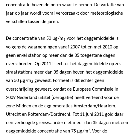
concentratie boven de norm waar te nemen. De variatie van
jaar op jaar wordt vooral veroorzaakt door meteorologische
verschillen tussen de jaren.
De concentratie van 50 µg/m
voor het daggemiddelde is
3
volgens de waarnemingen vanaf 2007 tot en met 2010 op
geen enkel station op meer dan de 35 toegestane dagen
overschreden. Op 2011 is echter het daggemiddelde op zes
straatstations meer dan 35 dagen boven het daggemiddelde
van 50 µg/m
geweest. Formeel is dit echter geen
3
overschrijding geweest, omdat de Europese Commissie in
2009 Nederland uitstel (derogatie) heeft verleend voor de
zone Midden en de agglomeraties Amsterdam/Haarlem,
Utrecht en Rotterdam/Dordrecht. Tot 11 juni 2011 gold daar
een verhoogde grenswaarde: niet meer dan 35 dagen met een
daggemiddelde concentratie van 75 µg/m³. Voor de