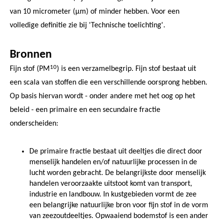
van 10 micrometer (µm) of minder hebben. Voor een
volledige definitie zie bij 'Technische toelichting'.
Bronnen
10
Fijn stof (PM
) is een verzamelbegrip. Fijn stof bestaat uit
een scala van stoffen die een verschillende oorsprong hebben.
Op basis hiervan wordt - onder andere met het oog op het
beleid - een primaire en een secundaire fractie
onderscheiden:
De primaire fractie bestaat uit deeltjes die direct door
menselijk handelen en/of natuurlijke processen in de
lucht worden gebracht. De belangrijkste door menselijk
handelen veroorzaakte uitstoot komt van transport,
industrie en landbouw. In kustgebieden vormt de zee
een belangrijke natuurlijke bron voor fijn stof in de vorm
van zeezoutdeeltjes. Opwaaiend bodemstof is een ander