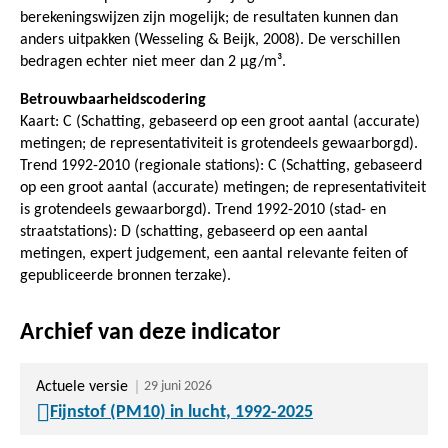
berekeningswijzen zijn mogelijk; de resultaten kunnen dan
anders uitpakken (Wesseling & Beijk, 2008). De verschillen
bedragen echter niet meer dan 2 µg/m³.
Betrouwbaarheidscodering
Kaart: C (Schatting, gebaseerd op een groot aantal (accurate)
metingen; de representativiteit is grotendeels gewaarborgd).
Trend 1992-2010 (regionale stations): C (Schatting, gebaseerd
op een groot aantal (accurate) metingen; de representativiteit
is grotendeels gewaarborgd). Trend 1992-2010 (stad- en
straatstations): D (schatting, gebaseerd op een aantal
metingen, expert judgement, een aantal relevante feiten of
gepubliceerde bronnen terzake).
Archief van deze indicator
Actuele versie
29 juni 2026
Fijnstof (PM10) in lucht, 1992-2025