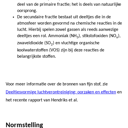
deel van de primaire fractie; het is deels van natuurlijke
oorsprong.
De secundaire fractie bestaat uit deeltjes die in de
atmosfeer worden gevormd na chemische reacties in de
lucht. Hierbij spelen zowel gassen als reeds aanwezige
deeltjes een rol. Ammoniak (NH
), stikstofoxiden (NO
),
3
x
zwaveldioxide (SO
) en vluchtige organische
2
koolwaterstoffen (VOS) zijn bij deze reacties de
belangrijkste stoffen.
Voor meer informatie over de bronnen van fijn stof, zie
Deeltjesvormige luchtverontreiniging: oorzaken en effecten
en
het recente rapport van Hendriks et al.
Normstelling