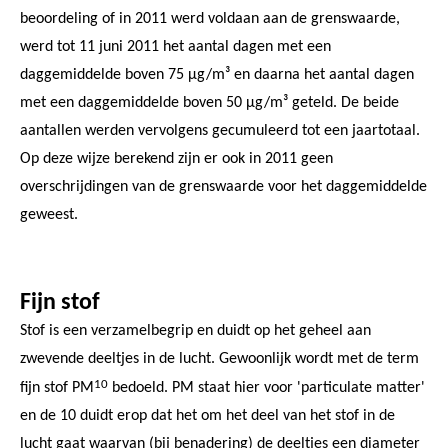
beoordeling of in 2011 werd voldaan aan de grenswaarde,
werd tot 11 juni 2011 het aantal dagen met een
daggemiddelde boven 75 µg/m³ en daarna het aantal dagen
met een daggemiddelde boven 50 µg/m³ geteld. De beide
aantallen werden vervolgens gecumuleerd tot een jaartotaal.
Op deze wijze berekend zijn er ook in 2011 geen
overschrijdingen van de grenswaarde voor het daggemiddelde
geweest.
Fijn stof
Stof is een verzamelbegrip en duidt op het geheel aan
zwevende deeltjes in de lucht. Gewoonlijk wordt met de term
10
fijn stof PM
bedoeld. PM staat hier voor 'particulate matter'
en de 10 duidt erop dat het om het deel van het stof in de
lucht gaat waarvan (bij benadering) de deeltjes een diameter