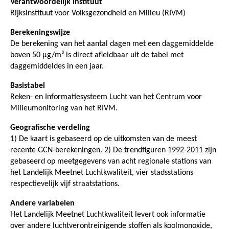
Verantwoordelijk instituut
Rijksinstituut voor Volksgezondheid en Milieu (RIVM)
Berekeningswijze
De berekening van het aantal dagen met een daggemiddelde
boven 50 µg/m³ is direct afleidbaar uit de tabel met
daggemiddeldes in een jaar.
Basistabel
Reken- en Informatiesysteem Lucht van het Centrum voor
Milieumonitoring van het RIVM.
Geografische verdeling
1) De kaart is gebaseerd op de uitkomsten van de meest
recente GCN-berekeningen. 2) De trendfiguren 1992-2011 zijn
gebaseerd op meetgegevens van acht regionale stations van
het Landelijk Meetnet Luchtkwaliteit, vier stadsstations
respectievelijk vijf straatstations.
Andere variabelen
Het Landelijk Meetnet Luchtkwaliteit levert ook informatie
over andere luchtverontreinigende stoffen als koolmonoxide,