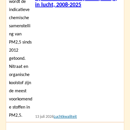
in lucht, 2008-2025
13 juli 2026
Luchtkwaliteit
Lees