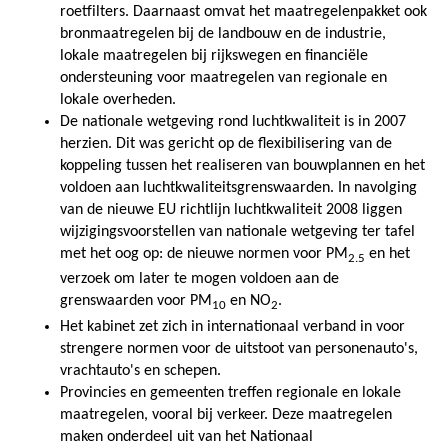
roetfilters. Daarnaast omvat het maatregelenpakket ook
bronmaatregelen bij de landbouw en de industrie,
lokale maatregelen bij rijkswegen en financiële
ondersteuning voor maatregelen van regionale en
lokale overheden.
De nationale wetgeving rond luchtkwaliteit is in 2007
herzien. Dit was gericht op de flexibilisering van de
koppeling tussen het realiseren van bouwplannen en het
voldoen aan luchtkwaliteitsgrenswaarden. In navolging
van de nieuwe EU richtlijn luchtkwaliteit 2008 liggen
wijzigingsvoorstellen van nationale wetgeving ter tafel
met het oog op: de nieuwe normen voor PM
en het
2.5
verzoek om later te mogen voldoen aan de
grenswaarden voor PM
en NO
.
10
2
Het kabinet zet zich in internationaal verband in voor
strengere normen voor de uitstoot van personenauto's,
vrachtauto's en schepen.
Provincies en gemeenten treffen regionale en lokale
maatregelen, vooral bij verkeer. Deze maatregelen
maken onderdeel uit van het Nationaal