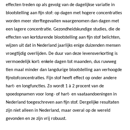
effecten treden op als gevolg van de dagelijkse variatie in
blootstelling aan fijn stof: op dagen met hogere concentraties
worden meer sterftegevallen waargenomen dan dagen met
een lagere concentratie. Gezondheidskundige studies, die de
effecten van kortdurende blootstelling aan fijn stof belichten,
wijzen uit dat in Nederland jaarlijks enige duizenden mensen
vroegtijdig overlijden. De duur van deze levensverkorting is
vermoedelijk kort: enkele dagen tot maanden, dus ruwweg
tien maal minder dan langdurige blootstelling aan verhoogde
fijnstofconcentraties. Fijn stof heeft effect op onder andere
hart- en longfuncties. Zo wordt 1 à 2 procent van de
spoedopnamen voor long- of hart- en vaataandoeningen in
Nederland toegeschreven aan fijn stof. Dergelijke resultaten
zijn niet alleen in Nederland, maar overal op de wereld
gevonden en ze zijn vrij robuust.