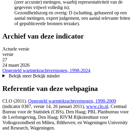
(zeer accurate) metingen, waarbij representativiteit van de
gegevens vrijwel volledig is);
Gezondheidszorg en overig: D (schatting, gebaseerd op een
aantal metingen, expert judgement, een aantal relevante feiten
of gepubliceerde bronnen terzake).
Archief van deze indicator
Actuele versie
versie‎
27
24 maart 2026
Opgesteld warmtekrachtvermogen, 1998-2024
Bekijk meer
Bekijk minder
Referentie van deze webpagina
CLO (2011).
Opgesteld warmtekrachtvermogen, 1998-2009
(indicator 0387, versie 14,
26 januari 2011
),
www.clo.nl
. Centraal
Bureau voor de Statistiek (CBS), Den Haag; PBL Planbureau voor
de Leefomgeving, Den Haag; RIVM Rijksinstituut voor
Volksgezondheid en Milieu, Bilthoven; en Wageningen University
and Research, Wageningen.