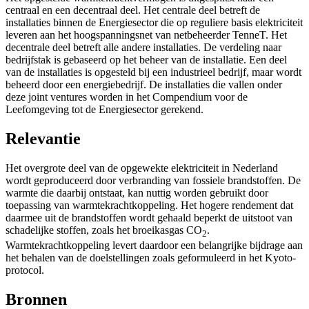
centraal en een decentraal deel. Het centrale deel betreft de
installaties binnen de Energiesector die op reguliere basis elektriciteit
leveren aan het hoogspanningsnet van netbeheerder TenneT. Het
decentrale deel betreft alle andere installaties. De verdeling naar
bedrijfstak is gebaseerd op het beheer van de installatie. Een deel
van de installaties is opgesteld bij een industrieel bedrijf, maar wordt
beheerd door een energiebedrijf. De installaties die vallen onder
deze joint ventures worden in het Compendium voor de
Leefomgeving tot de Energiesector gerekend.
Relevantie
Het overgrote deel van de opgewekte elektriciteit in Nederland
wordt geproduceerd door verbranding van fossiele brandstoffen. De
warmte die daarbij ontstaat, kan nuttig worden gebruikt door
toepassing van warmtekrachtkoppeling. Het hogere rendement dat
daarmee uit de brandstoffen wordt gehaald beperkt de uitstoot van
schadelijke stoffen, zoals het broeikasgas CO
.
2
Warmtekrachtkoppeling levert daardoor een belangrijke bijdrage aan
het behalen van de doelstellingen zoals geformuleerd in het Kyoto-
protocol.
Bronnen