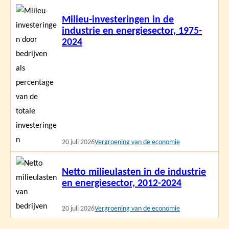
Lees
Milieu-investeringen in de
meer
industrie en energiesector, 1975-
2024
20 juli 2026
Vergroening van de economie
Lees
Netto milieulasten in de industrie
meer
en energiesector, 2012-2024
20 juli 2026
Vergroening van de economie