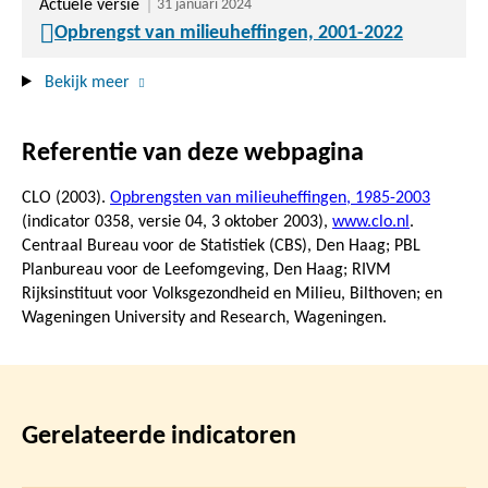
Actuele versie
31 januari 2024
Opbrengst van milieuheffingen, 2001-2022
Bekijk meer
Referentie van deze webpagina
CLO (2003).
Opbrengsten van milieuheffingen, 1985-2003
(indicator 0358, versie 04,
3 oktober 2003
),
www.clo.nl
.
Centraal Bureau voor de Statistiek (CBS), Den Haag; PBL
Planbureau voor de Leefomgeving, Den Haag; RIVM
Rijksinstituut voor Volksgezondheid en Milieu, Bilthoven; en
Wageningen University and Research, Wageningen.
Gerelateerde indicatoren