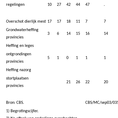
regelingen
10
27
42
44
47
.
Overschot dierlijk mest
17
17
18
11
7
7
Grondwaterheffing
3
6
14
15
16
14
provincies
Heffing en leges
ontgrondingen
5
1
0
1
1
1
provincies
Heffing nazorg
stortplaatsen
21
26
22
20
provincies
Bron: CBS.
CBS/MC/sep03/03
1) Begrotingscijfer.