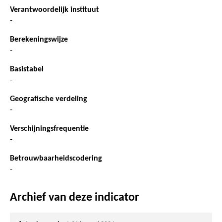
Verantwoordelijk instituut
-
Berekeningswijze
-
Basistabel
-
Geografische verdeling
-
Verschijningsfrequentie
-
Betrouwbaarheidscodering
-
Archief van deze indicator