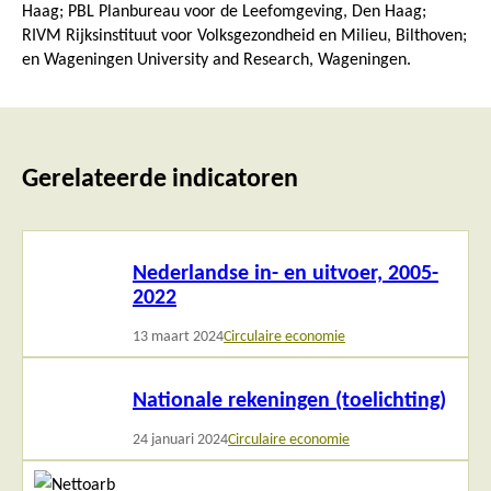
Haag; PBL Planbureau voor de Leefomgeving, Den Haag;
RIVM Rijksinstituut voor Volksgezondheid en Milieu, Bilthoven;
en Wageningen University and Research, Wageningen.
Gerelateerde indicatoren
Lees
Nederlandse in- en uitvoer, 2005-
meer
2022
13 maart 2024
Circulaire economie
Lees
Nationale rekeningen (toelichting)
meer
24 januari 2024
Circulaire economie
Lees