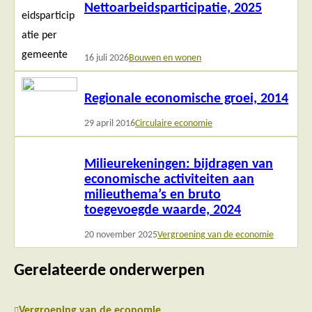
Nettoarbeidsparticipatie, 2025
meer
16 juli 2026
Bouwen en wonen
Lees
Regionale economische groei, 2014
meer
29 april 2016
Circulaire economie
Lees
Milieurekeningen: bijdragen van
meer
economische activiteiten aan
milieuthema’s en bruto
toegevoegde waarde, 2024
20 november 2025
Vergroening van de economie
Gerelateerde onderwerpen
Vergroening van de economie