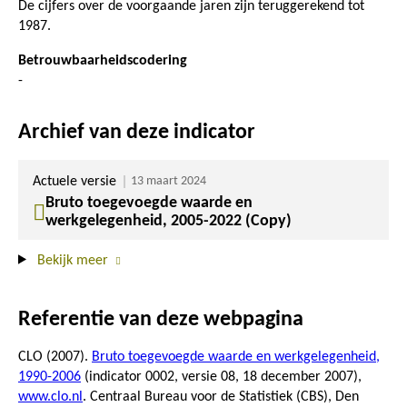
De cijfers over de voorgaande jaren zijn teruggerekend tot
1987.
Betrouwbaarheidscodering
-
Archief van deze indicator
Actuele versie
13 maart 2024
Bruto toegevoegde waarde en
werkgelegenheid, 2005-2022 (Copy)
Bekijk meer
Referentie van deze webpagina
CLO (2007).
Bruto toegevoegde waarde en werkgelegenheid,
1990-2006
(indicator 0002, versie 08,
18 december 2007
),
www.clo.nl
. Centraal Bureau voor de Statistiek (CBS), Den