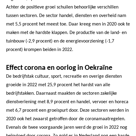
Achter de positieve groei schuilen behoorlijke verschillen
tussen sectoren. De sector handel, diensten en overheid nam
met 5,5 procent het meest toe. Daar kreeg men in 2020 ook te
maken met de hardste klappen. De productie van de land- en
tuinbouw (-2,9 procent) en de energievoorziening (-1,7
procent) krompen beiden in 2022.
Effect corona en oorlog in Oekraïne
De bedrijfstak cultuur, sport, recreatie en overige diensten
groeide in 2022 met 25,9 procent het hardst van alle
bedrijfstakken. Daarnaast maakten de sectoren zakelijke
dienstverlening met 8,9 procent en handel, vervoer en horeca
met 6,7 procent een groeispurt door. Deze sectoren werden in
2020 ook het zwaarst getroffen door de coronamaatregelen.
Evenals de twee voorgaande jaren werd de groei in 2022 nog
beïnvloed door corona. Zo gold er in Nederland nog een harde