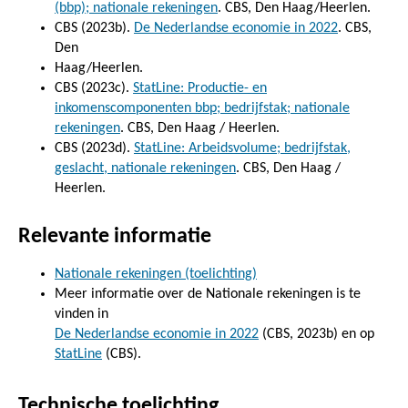
(bbp); nationale rekeningen
. CBS, Den Haag/Heerlen.
CBS (2023b).
De Nederlandse economie in 2022
. CBS,
Den
Haag/Heerlen.
CBS (2023c).
StatLine: Productie- en
inkomenscomponenten bbp; bedrijfstak; nationale
rekeningen
. CBS, Den Haag / Heerlen.
CBS (2023d).
StatLine: Arbeidsvolume; bedrijfstak,
geslacht, nationale rekeningen
. CBS, Den Haag /
Heerlen.
Relevante informatie
Nationale rekeningen (toelichting)
Meer informatie over de Nationale rekeningen is te
vinden in
De Nederlandse economie in 2022
(CBS, 2023b) en op
StatLine
(CBS).
Technische toelichting