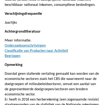
beschikbaar nationaal inkomen, consumptieve bestedingen.
Verschijningsfrequentie
Jaarlijks
Achtergrondliteratuur
Meer informatie:
Onderzoeksomschrijvingen
Classificatie van Producten naar Activiteit
Begrippen
Opmerking
Doordat geen sluitende vertaling gemaakt kan worden van de
economische sectoren zoals het CBS die waarneemt naar de
doelgroepen of milieubeleidsectoren, omvat een aantal van
de gepresenteerde doelgroepen/sectoren een bredere
economische sector.
Er heeft in 2018 een herberekening (een zogenaamde revisie)
plaatsgevonden van de statistiek van de Nationale rekeningen.