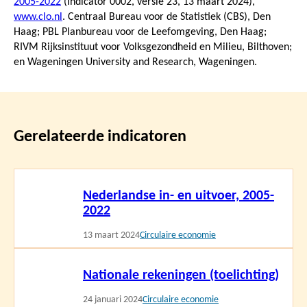
2005-2022
(indicator 0002, versie 23,
13 maart 2024
),
www.clo.nl
. Centraal Bureau voor de Statistiek (CBS), Den
Haag; PBL Planbureau voor de Leefomgeving, Den Haag;
RIVM Rijksinstituut voor Volksgezondheid en Milieu, Bilthoven;
en Wageningen University and Research, Wageningen.
Gerelateerde indicatoren
Lees
Nederlandse in- en uitvoer, 2005-
meer
2022
13 maart 2024
Circulaire economie
Lees
Nationale rekeningen (toelichting)
meer
24 januari 2024
Circulaire economie