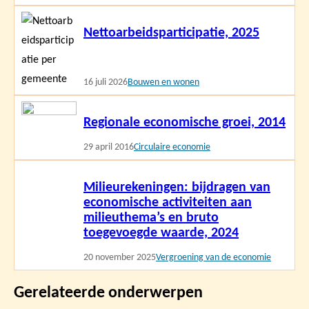
Lees
Nettoarbeidsparticipatie, 2025
meer
16 juli 2026
Bouwen en wonen
Lees
Regionale economische groei, 2014
meer
29 april 2016
Circulaire economie
Lees
Milieurekeningen: bijdragen van
meer
economische activiteiten aan
milieuthema’s en bruto
toegevoegde waarde, 2024
20 november 2025
Vergroening van de economie
Gerelateerde onderwerpen