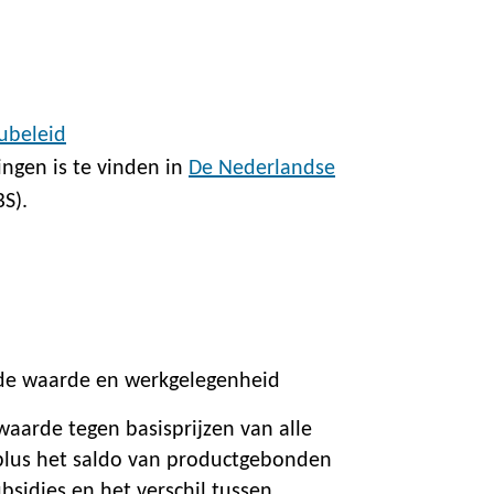
ubeleid
ngen is te vinden in
De Nederlandse
S).
de waarde en werkgelegenheid
aarde tegen basisprijzen van alle
plus het saldo van productgebonden
bsidies en het verschil tussen