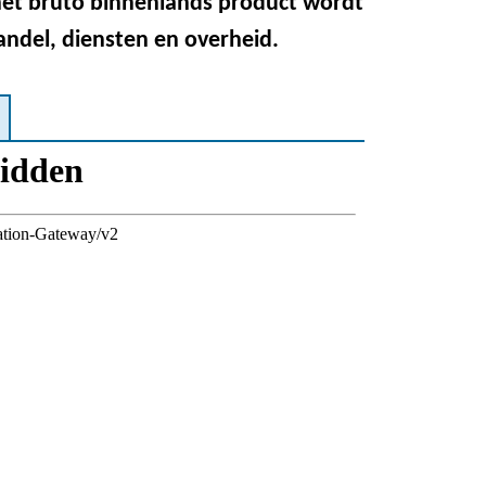
het bruto binnenlands product wordt
ndel, diensten en overheid.