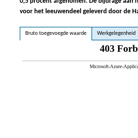
0,5 procent afgenomen. De bijdrage aan 
voor het leeuwendeel geleverd door de Ha
Bruto toegevoegde waarde
Werkgelegenheid