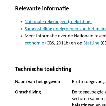
Relevante informatie
Nationale rekeningen (toelichting)
Samenstelling doelgroepen van het milie
Meer informatie over de Nationale rekeni
economie
(CBS, 2011b) en op
StatLine
(CB
Technische toelichting
Naam van het gegeven
Bruto toegevoeg
Omschrijving
De toegevoegde w
sectoren samen 
belastingen en su