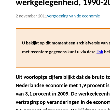
werkgelegenheid, 1990-2
2 november 2011
Vergroening van de economie
U bekijkt op dit moment een archiefversie van d
met recentere gegevens kunt u via deze
link
bek
Uit voorlopige cijfers blijkt dat de brut
Nederlandse economie met 1,9 procent is 
van 3,1 procent in 2009. De werkgelegenh
vertraging op veranderingen in de econom