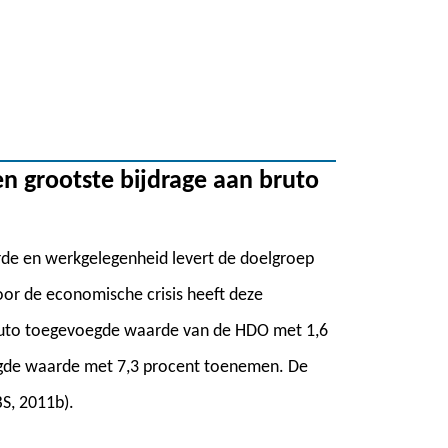
en grootste bijdrage aan bruto
de en werkgelegenheid levert de doelgroep
oor de economische crisis heeft deze
e bruto toegevoegde waarde van de HDO met 1,6
egde waarde met 7,3 procent toenemen. De
S, 2011b).