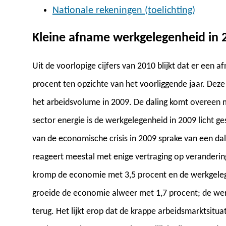
Nationale rekeningen (toelichting)
Kleine afname werkgelegenheid in 
Uit de voorlopige cijfers van 2010 blijkt dat er een
procent ten opzichte van het voorliggende jaar. Deze 
het arbeidsvolume in 2009. De daling komt overeen me
sector energie is de werkgelegenheid in 2009 licht ges
van de economische crisis in 2009 sprake van een da
reageert meestal met enige vertraging op veranderin
kromp de economie met 3,5 procent en de werkgeleg
groeide de economie alweer met 1,7 procent; de wer
terug. Het lijkt erop dat de krappe arbeidsmarktsitua