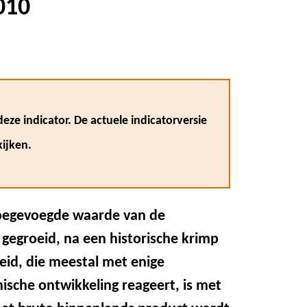
010
eze indicator. De actuele indicatorversie
ijken.
o toegevoegde waarde van de
gegroeid, na een historische krimp
eid, die meestal met enige
ische ontwikkeling reageert, is met