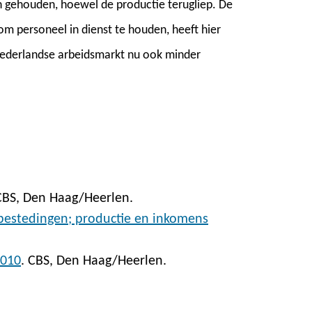
n gehouden, hoewel de productie terugliep. De
 om personeel in dienst te houden, heeft hier
 Nederlandse arbeidsmarkt nu ook minder
CBS, Den Haag/Heerlen.
 bestedingen; productie en inkomens
2010
. CBS, Den Haag/Heerlen.