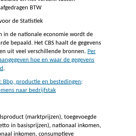
 afgedragen BTW
oor de Statistiek
en in de nationale economie wordt de
de bepaald. Het CBS haalt de gegevens
ken uit veel verschillende bronnen.
Per
 aangegeven hoe en waar de gegevens
ld
.
e: Bbp, productie en bestedingen;
omens naar bedrijfstak
sproduct (marktprijzen), toegevoegde
tto in basisprijzen), nationaal inkomen,
onaal inkomen, consumptieve