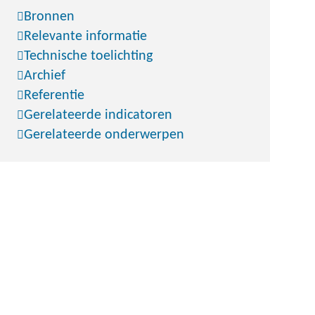
Bronnen
Relevante informatie
Technische toelichting
Archief
Referentie
Gerelateerde indicatoren
Gerelateerde onderwerpen